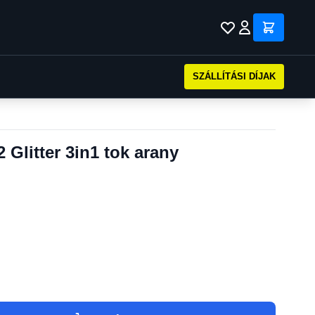
SZÁLLÍTÁSI DÍJAK
Glitter 3in1 tok arany