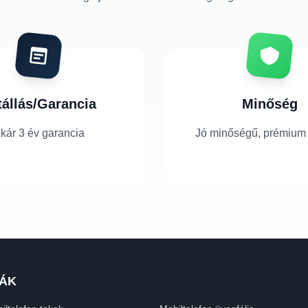
tállás/Garancia
Minőség
kár 3 év garancia
Jó minőségű, prémium
ÁK