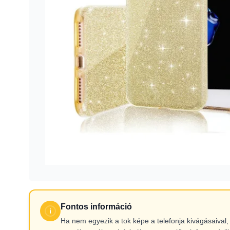
Fontos információ
Ha nem egyezik a tok képe a telefonja kivágásaiva