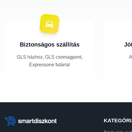
Biztonságos szállítás
Jó
GLS házhoz, GLS csomagpont,
A
Expressone futárral
KATEGÓRI