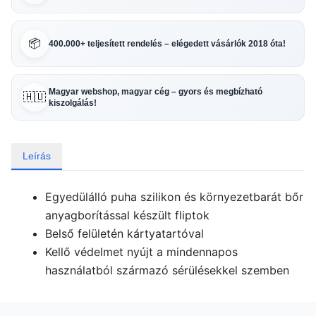
📦
400.000+ teljesített rendelés – elégedett vásárlók 2018 óta!
Magyar webshop, magyar cég – gyors és megbízható
🇭🇺
kiszolgálás!
Leírás
Egyedülálló puha szilikon és környezetbarát bőr
anyagborítással készült fliptok
Belső felületén kártyatartóval
Kellő védelmet nyújt a mindennapos
használatból származó sérülésekkel szemben