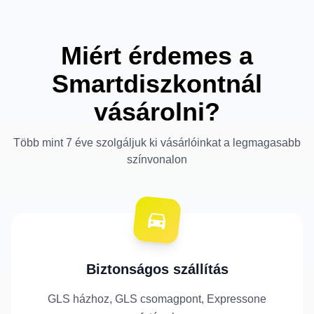
Miért érdemes a
Smartdiszkontnál
vásárolni?
Több mint 7 éve szolgáljuk ki vásárlóinkat a legmagasabb
színvonalon
Biztonságos szállítás
GLS házhoz, GLS csomagpont, Expressone