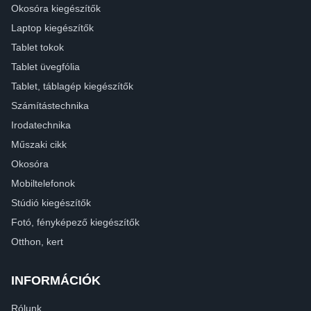
Okosóra kiegészítők
Laptop kiegészítők
Tablet tokok
Tablet üvegfólia
Tablet, táblagép kiegészítők
Számítástechnika
Irodatechnika
Műszaki cikk
Okosóra
Mobiltelefonok
Stúdió kiegészítők
Fotó, fényképező kiegészítők
Otthon, kert
INFORMÁCIÓK
Rólunk