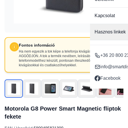
Kapcsolat
Hasznos linkek
Fontos információ
Ha nem egyezik a tok képe a telefonja kivágásaival, NE
+36 20 800 2
AGGÓDJON. A tok a termék nevében, leírásában szereplő
telefonmodellhez készült, pontosan illeszkedő
kivágásokkal és csatlakozóhelyekkel.
info@smartdi
Facebook
Motorola G8 Power Smart Magnetic fliptok
fekete