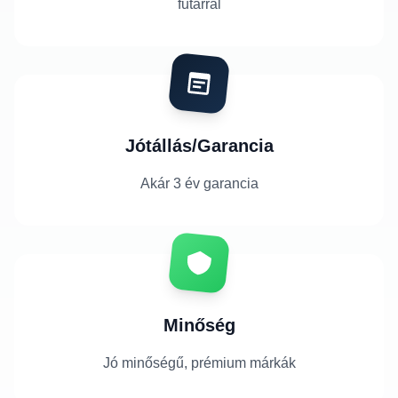
futárral
Jótállás/Garancia
Akár 3 év garancia
Minőség
Jó minőségű, prémium márkák