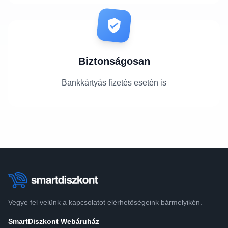
Biztonságosan
Bankkártyás fizetés esetén is
Vegye fel velünk a kapcsolatot elérhetőségeink bármelyikén.
SmartDiszkont Webáruház