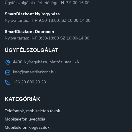
Ügyfélszolgálat elérhetősége: H-P 9:00-16:00
SmartDiszkont Nyíregyháza
Nyitva tartás: H-P 9:30-18:00, SZ 10:00-14:00
SmartDiszkont Debrecen
Nyitva tartás: H-P 9:30-18:00 SZ 10:00-14:00
ÜGYFÉLSZOLGÁLAT
4400 Nyíregyháza, Matróz utca 1/A
info@smartdiszkont.hu
+36 20 800 23 23
KATEGÓRIÁK
Telefontok, mobiltelefon tokok
Mobiltelefon üvegfólia
Mobiltelefon kiegészítők