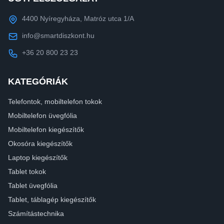
4400 Nyíregyháza, Matróz utca 1/A
info@smartdiszkont.hu
+36 20 800 23 23
KATEGÓRIÁK
Telefontok, mobiltelefon tokok
Mobiltelefon üvegfólia
Mobiltelefon kiegészítők
Okosóra kiegészítők
Laptop kiegészítők
Tablet tokok
Tablet üvegfólia
Tablet, táblagép kiegészítők
Számítástechnika