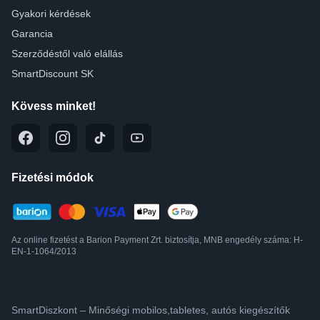
Gyakori kérdések
Garancia
Szerződéstől való elállás
SmartDiscount SK
Kövess minket!
Fizetési módok
Az online fizetést a Barion Payment Zrt. biztosítja, MNB engedély száma: H-
EN-1-1064/2013
SmartDiszkont – Minőségi mobilos,tabletes, autós kiegészítők