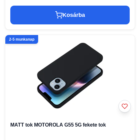
Kosárba
2-5 munkanap
MATT tok MOTOROLA G55 5G fekete tok