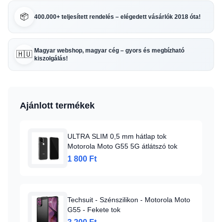
📦
400.000+ teljesített rendelés – elégedett vásárlók 2018 óta!
Magyar webshop, magyar cég – gyors és megbízható
🇭🇺
kiszolgálás!
Ajánlott termékek
ULTRA SLIM 0,5 mm hátlap tok
Motorola Moto G55 5G átlátszó tok
1 800 Ft
Techsuit - Szénszilikon - Motorola Moto
G55 - Fekete tok