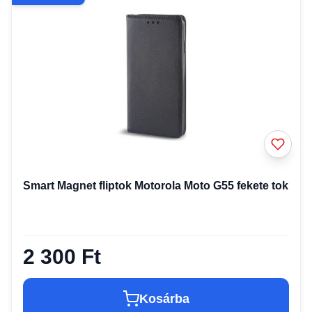
Smart Magnet fliptok Motorola Moto G55 fekete tok
2 300 Ft
Kosárba