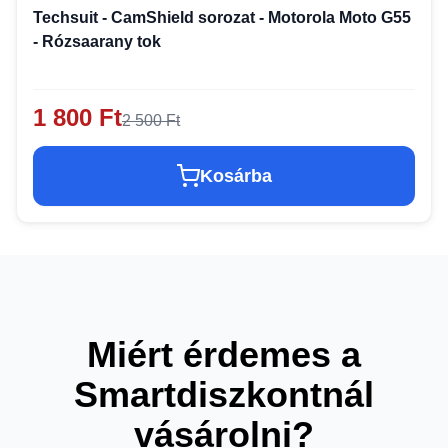
Techsuit - CamShield sorozat - Motorola Moto G55
- Rózsaarany tok
1 800 Ft
2 500 Ft
Kosárba
Miért érdemes a
Smartdiszkontnál
vásárolni?