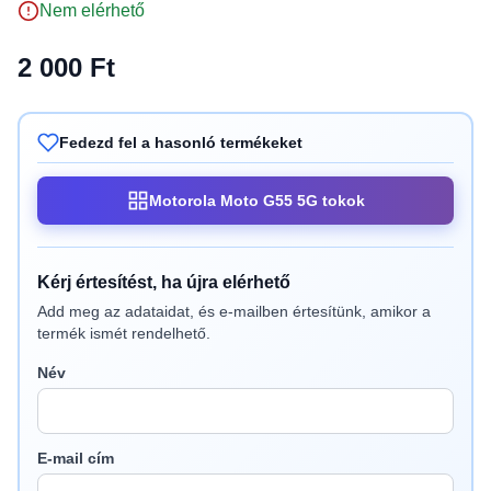
Nem elérhető
2 000 Ft
Fedezd fel a hasonló termékeket
Motorola Moto G55 5G tokok
Kérj értesítést, ha újra elérhető
Add meg az adataidat, és e-mailben értesítünk, amikor a
termék ismét rendelhető.
Név
E-mail cím