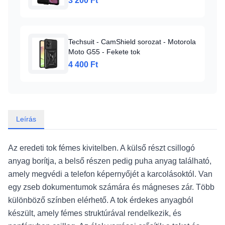
3 200 Ft
Techsuit - CamShield sorozat - Motorola
Moto G55 - Fekete tok
4 400 Ft
Leírás
Az eredeti tok fémes kivitelben. A külső részt csillogó
anyag borítja, a belső részen pedig puha anyag található,
amely megvédi a telefon képernyőjét a karcolásoktól. Van
egy zseb dokumentumok számára és mágneses zár. Több
különböző színben elérhető. A tok érdekes anyagból
készült, amely fémes struktúrával rendelkezik, és