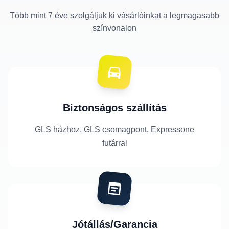
Több mint 7 éve szolgáljuk ki vásárlóinkat a legmagasabb
színvonalon
Biztonságos szállítás
GLS házhoz, GLS csomagpont, Expressone
futárral
Jótállás/Garancia