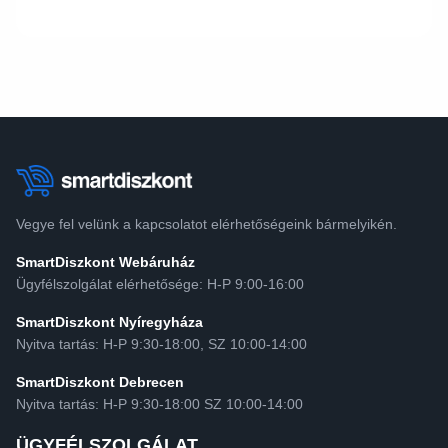
Vegye fel velünk a kapcsolatot elérhetőségeink bármelyikén.
SmartDiszkont Webáruház
Ügyfélszolgálat elérhetősége: H-P 9:00-16:00
SmartDiszkont Nyíregyháza
Nyitva tartás: H-P 9:30-18:00, SZ 10:00-14:00
SmartDiszkont Debrecen
Nyitva tartás: H-P 9:30-18:00 SZ 10:00-14:00
ÜGYFÉLSZOLGÁLAT