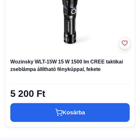
Wozinsky WLT-15W 15 W 1500 lm CREE taktikai
zseblámpa állítható fénykúppal, fekete
5 200 Ft
Kosárba