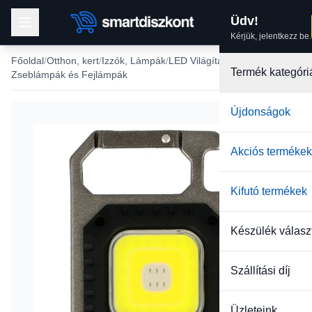
Üdv!
Kérjük, jelentkezz be.
Főoldal
Otthon, kert
Izzók, Lámpák
LED Világítások
Termék kategóri
Zseblámpák és Fejlámpák
Újdonságok
Akciós termékek
Kifutó termékek
Készülék válasz
Szállítási díj
Üzleteink