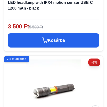
LED headlamp with IPX4 motion sensor USB-C
1200 mAh - black
3 500 Ft
5 500 Ft
Kosárba
2-5 munkanap
-6%