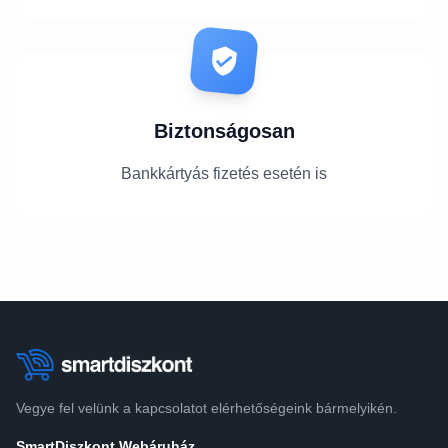
Biztonságosan
Bankkártyás fizetés esetén is
Vegye fel velünk a kapcsolatot elérhetőségeink bármelyikén.
SmartDiszkont Webáruház