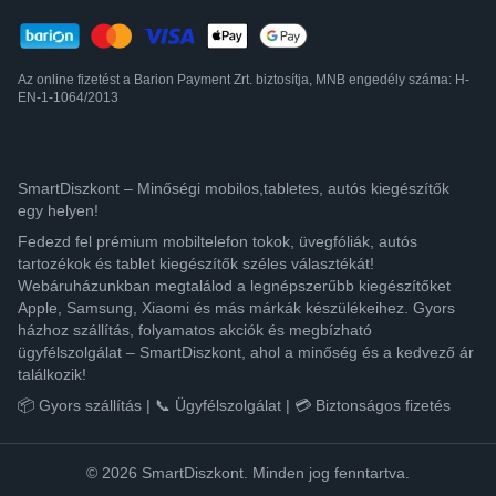
Az online fizetést a Barion Payment Zrt. biztosítja, MNB engedély száma: H-
EN-1-1064/2013
SmartDiszkont – Minőségi mobilos,tabletes, autós kiegészítők
egy helyen!
Fedezd fel prémium mobiltelefon tokok, üvegfóliák, autós
tartozékok és tablet kiegészítők széles választékát!
Webáruházunkban megtalálod a legnépszerűbb kiegészítőket
Apple, Samsung, Xiaomi és más márkák készülékeihez. Gyors
házhoz szállítás, folyamatos akciók és megbízható
ügyfélszolgálat – SmartDiszkont, ahol a minőség és a kedvező ár
találkozik!
📦 Gyors szállítás | 📞 Ügyfélszolgálat | 💳 Biztonságos fizetés
© 2026 SmartDiszkont. Minden jog fenntartva.