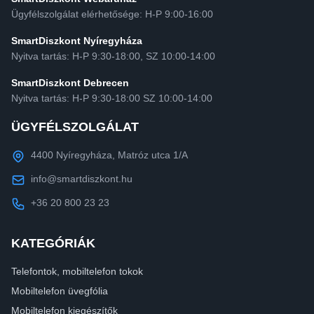
Ügyfélszolgálat elérhetősége: H-P 9:00-16:00
SmartDiszkont Nyíregyháza
Nyitva tartás: H-P 9:30-18:00, SZ 10:00-14:00
SmartDiszkont Debrecen
Nyitva tartás: H-P 9:30-18:00 SZ 10:00-14:00
ÜGYFÉLSZOLGÁLAT
4400 Nyíregyháza, Matróz utca 1/A
info@smartdiszkont.hu
+36 20 800 23 23
KATEGÓRIÁK
Telefontok, mobiltelefon tokok
Mobiltelefon üvegfólia
Mobiltelefon kiegészítők