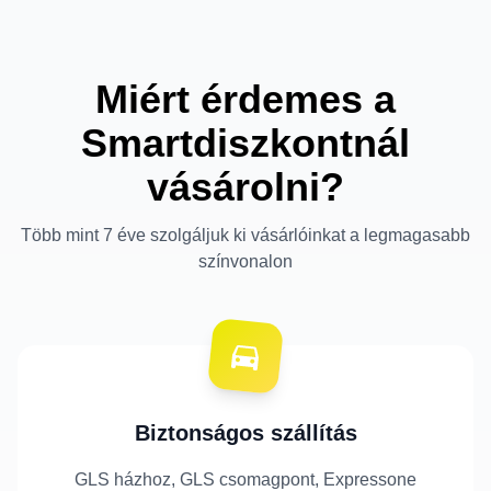
Miért érdemes a
Smartdiszkontnál
vásárolni?
Több mint 7 éve szolgáljuk ki vásárlóinkat a legmagasabb
színvonalon
Biztonságos szállítás
GLS házhoz, GLS csomagpont, Expressone