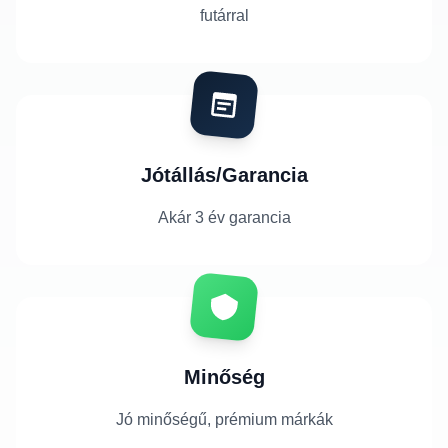
futárral
Jótállás/Garancia
Akár 3 év garancia
Minőség
Jó minőségű, prémium márkák