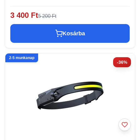
3 400 Ft
5 200 Ft
Kosárba
2-5 munkanap
-36%