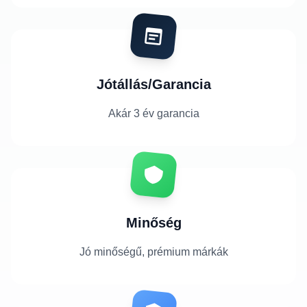
Jótállás/Garancia
Akár 3 év garancia
Minőség
Jó minőségű, prémium márkák