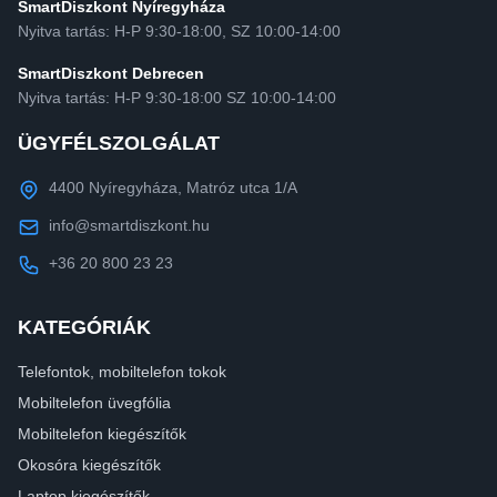
SmartDiszkont Nyíregyháza
Nyitva tartás: H-P 9:30-18:00, SZ 10:00-14:00
SmartDiszkont Debrecen
Nyitva tartás: H-P 9:30-18:00 SZ 10:00-14:00
ÜGYFÉLSZOLGÁLAT
4400 Nyíregyháza, Matróz utca 1/A
info@smartdiszkont.hu
+36 20 800 23 23
KATEGÓRIÁK
Telefontok, mobiltelefon tokok
Mobiltelefon üvegfólia
Mobiltelefon kiegészítők
Okosóra kiegészítők
Laptop kiegészítők