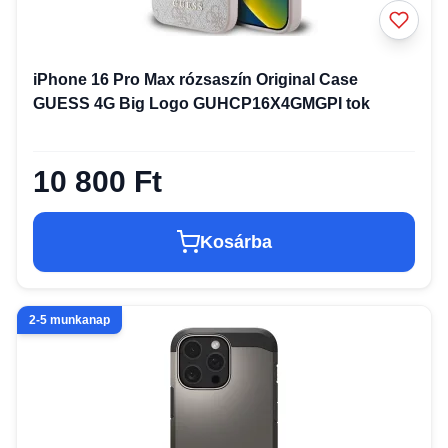
iPhone 16 Pro Max rózsaszín Original Case
GUESS 4G Big Logo GUHCP16X4GMGPI tok
10 800 Ft
Kosárba
2-5 munkanap