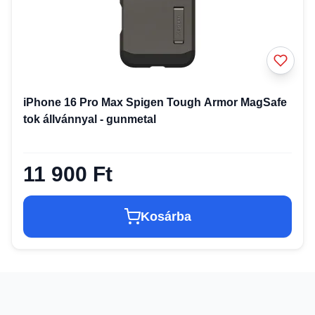
iPhone 16 Pro Max Spigen Tough Armor MagSafe
tok állvánnyal - gunmetal
11 900 Ft
Kosárba