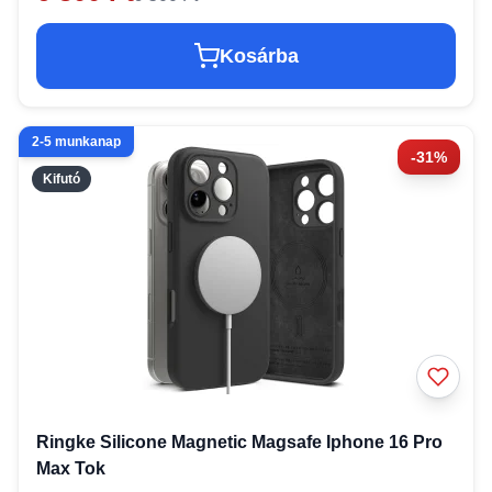
Kosárba
2-5 munkanap
-31%
Kifutó
Ringke Silicone Magnetic Magsafe Iphone 16 Pro
Max Tok