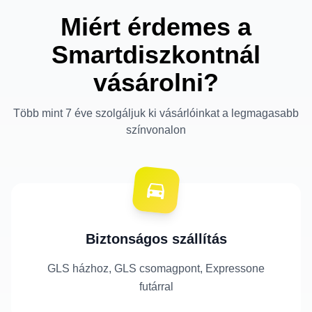
Miért érdemes a
Smartdiszkontnál
vásárolni?
Több mint 7 éve szolgáljuk ki vásárlóinkat a legmagasabb
színvonalon
Biztonságos szállítás
GLS házhoz, GLS csomagpont, Expressone
futárral