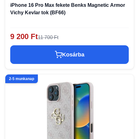
iPhone 16 Pro Max fekete Benks Magnetic Armor
Vichy Kevlar tok (BF66)
9 200 Ft
11 700 Ft
Kosárba
2-5 munkanap