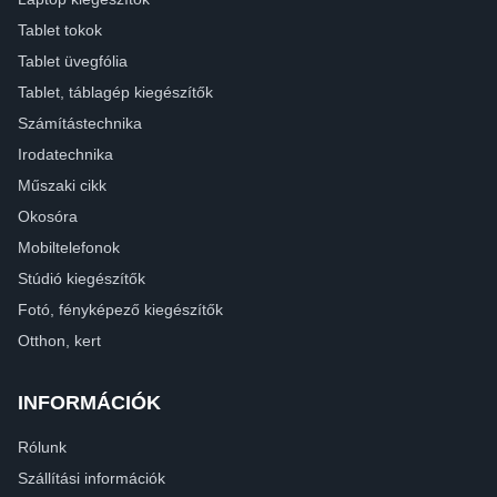
Tablet tokok
Tablet üvegfólia
Tablet, táblagép kiegészítők
Számítástechnika
Irodatechnika
Műszaki cikk
Okosóra
Mobiltelefonok
Stúdió kiegészítők
Fotó, fényképező kiegészítők
Otthon, kert
INFORMÁCIÓK
Rólunk
Szállítási információk