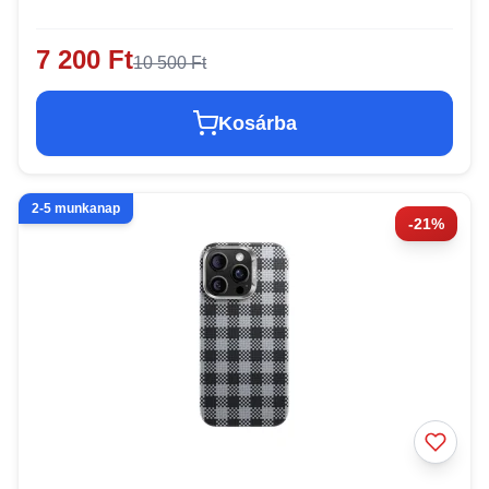
7 200 Ft
10 500 Ft
Kosárba
2-5 munkanap
-21%