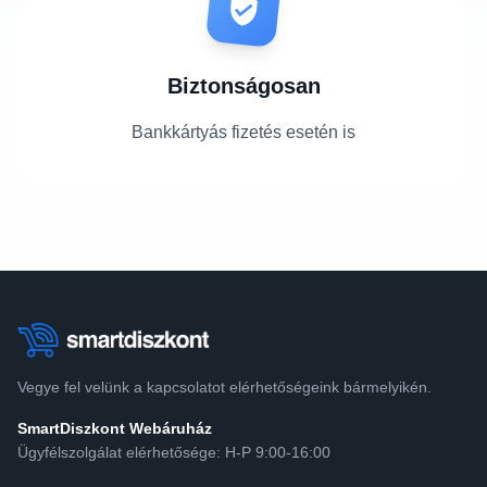
Biztonságosan
Bankkártyás fizetés esetén is
Vegye fel velünk a kapcsolatot elérhetőségeink bármelyikén.
SmartDiszkont Webáruház
Ügyfélszolgálat elérhetősége: H-P 9:00-16:00