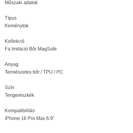
Műszaki adatok
Típus
Keménytok
Kollekció
Fa Imitáció Bőr MagSafe
Anyag
Természetes bőr / TPU / PC
Szín
Tengerészkék
Kompatibilitás
iPhone 16 Pro Max 6.9"