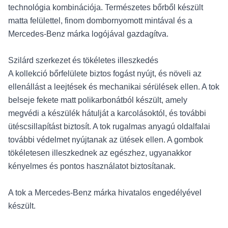
technológia kombinációja. Természetes bőrből készült
matta felülettel, finom dombornyomott mintával és a
Mercedes-Benz márka logójával gazdagítva.
Szilárd szerkezet és tökéletes illeszkedés
A kollekció bőrfelülete biztos fogást nyújt, és növeli az
ellenállást a leejtések és mechanikai sérülések ellen. A tok
belseje fekete matt polikarbonátból készült, amely
megvédi a készülék hátulját a karcolásoktól, és további
ütéscsillapítást biztosít. A tok rugalmas anyagú oldalfalai
további védelmet nyújtanak az ütések ellen. A gombok
tökéletesen illeszkednek az egészhez, ugyanakkor
kényelmes és pontos használatot biztosítanak.
A tok a Mercedes-Benz márka hivatalos engedélyével
készült.