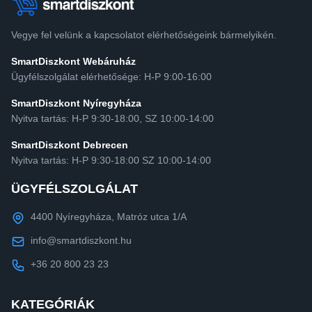
Vegye fel velünk a kapcsolatot elérhetőségeink bármelyikén.
SmartDiszkont Webáruház
Ügyfélszolgálat elérhetősége: H-P 9:00-16:00
SmartDiszkont Nyíregyháza
Nyitva tartás: H-P 9:30-18:00, SZ 10:00-14:00
SmartDiszkont Debrecen
Nyitva tartás: H-P 9:30-18:00 SZ 10:00-14:00
ÜGYFÉLSZOLGÁLAT
4400 Nyíregyháza, Matróz utca 1/A
info@smartdiszkont.hu
+36 20 800 23 23
KATEGÓRIÁK