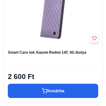
Smart Caro tok Xiaomi Redmi 14C 4G ibolya
2 600 Ft
Kosárba