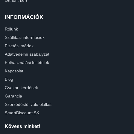
Otthon, kert
INFORMÁCIÓK
Rólunk
Szállítási információk
Fizetési módok
Adatvédelmi szabályzat
Felhasználási feltételek
Kapcsolat
Blog
Gyakori kérdések
Garancia
Szerződéstől való elállás
SmartDiscount SK
Kövess minket!