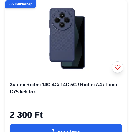
2-5 munkanap
Xiaomi Redmi 14C 4G/ 14C 5G / Redmi A4 / Poco
C75 kék tok
2 300 Ft