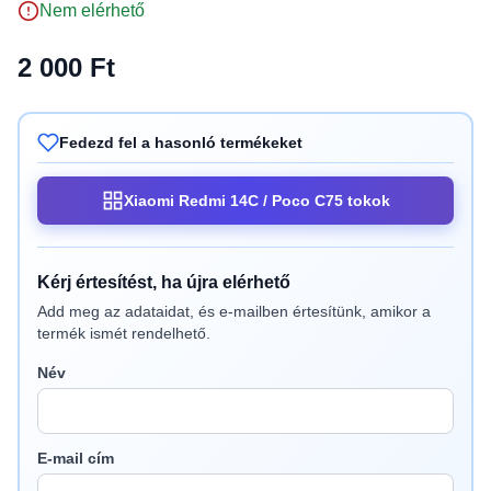
Nem elérhető
2 000 Ft
Fedezd fel a hasonló termékeket
Xiaomi Redmi 14C / Poco C75 tokok
Kérj értesítést, ha újra elérhető
Add meg az adataidat, és e-mailben értesítünk, amikor a
termék ismét rendelhető.
Név
E-mail cím