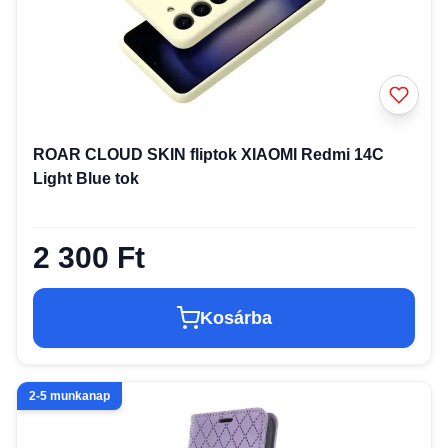
ROAR CLOUD SKIN fliptok XIAOMI Redmi 14C
Light Blue tok
2 300 Ft
Kosárba
2-5 munkanap