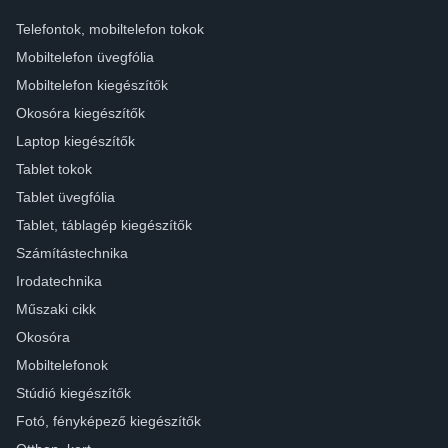
Telefontok, mobiltelefon tokok
Mobiltelefon üvegfólia
Mobiltelefon kiegészítők
Okosóra kiegészítők
Laptop kiegészítők
Tablet tokok
Tablet üvegfólia
Tablet, táblagép kiegészítők
Számítástechnika
Irodatechnika
Műszaki cikk
Okosóra
Mobiltelefonok
Stúdió kiegészítők
Fotó, fényképező kiegészítők