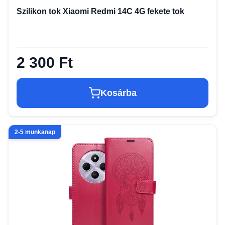
Szilikon tok Xiaomi Redmi 14C 4G fekete tok
2 300 Ft
Kosárba
2-5 munkanap