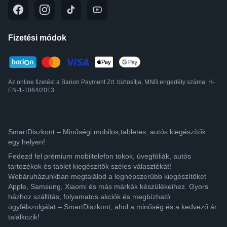
Fizetési módok
Az online fizetést a Barion Payment Zrt. biztosítja, MNB engedély száma: H-
EN-1-1064/2013
SmartDiszkont – Minőségi mobilos,tabletes, autós kiegészítők
egy helyen!
Fedezd fel prémium mobiltelefon tokok, üvegfóliák, autós
tartozékok és tablet kiegészítők széles választékát!
Webáruházunkban megtalálod a legnépszerűbb kiegészítőket
Apple, Samsung, Xiaomi és más márkák készülékeihez. Gyors
házhoz szállítás, folyamatos akciók és megbízható
ügyfélszolgálat – SmartDiszkont, ahol a minőség és a kedvező ár
találkozik!