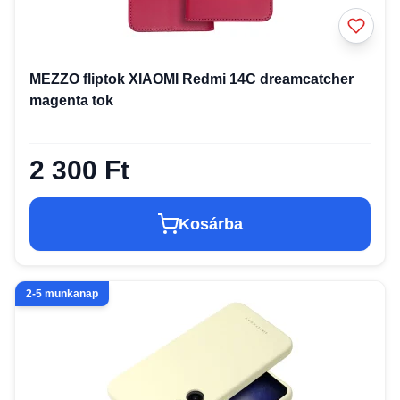
MEZZO fliptok XIAOMI Redmi 14C dreamcatcher
magenta tok
2 300 Ft
Kosárba
2-5 munkanap