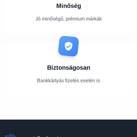
Minőség
Jó minőségű, prémium márkák
Biztonságosan
Bankkártyás fizetés esetén is