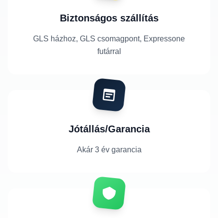
Biztonságos szállítás
GLS házhoz, GLS csomagpont, Expressone
futárral
Jótállás/Garancia
Akár 3 év garancia