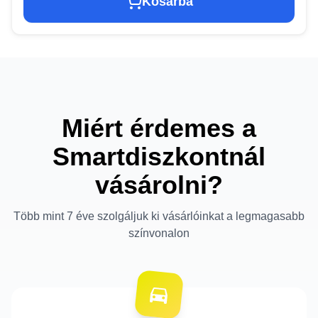
Kosárba
Miért érdemes a
Smartdiszkontnál
vásárolni?
Több mint 7 éve szolgáljuk ki vásárlóinkat a legmagasabb
színvonalon