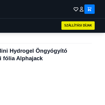
SZÁLLÍTÁSI DÍJAK
ini Hydrogel Öngyógyító
i fólia Alphajack