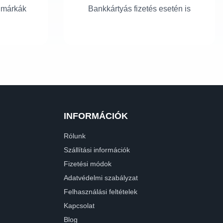
 márkák
Bankkártyás fizetés esetén is
INFORMÁCIÓK
Rólunk
Szállítási információk
Fizetési módok
Adatvédelmi szabályzat
Felhasználási feltételek
Kapcsolat
Blog