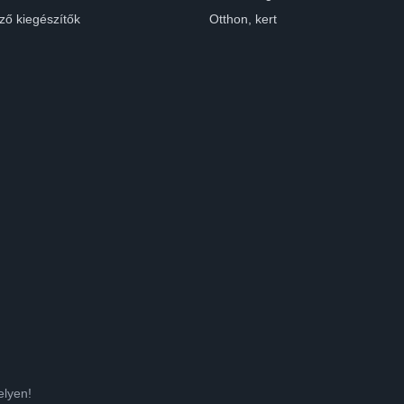
ző kiegészítők
Otthon, kert
elyen!