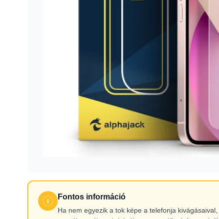
Fontos információ
Ha nem egyezik a tok képe a telefonja kivágásaiva