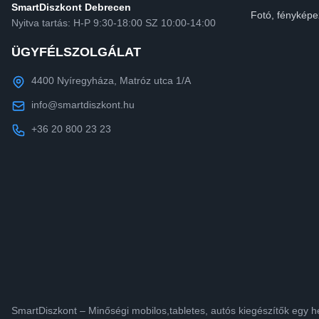
SmartDiszkont Debrecen
Fotó, fényképe
Nyitva tartás: H-P 9:30-18:00 SZ 10:00-14:00
ÜGYFÉLSZOLGÁLAT
4400 Nyíregyháza, Matróz utca 1/A
info@smartdiszkont.hu
+36 20 800 23 23
SmartDiszkont – Minőségi mobilos,tabletes, autós kiegészítők egy h