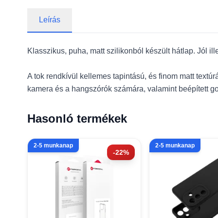
Leírás
Klasszikus, puha, matt szilikonból készült hátlap. Jól il
A tok rendkívül kellemes tapintású, és finom matt textú
kamera és a hangszórók számára, valamint beépített 
Hasonló termékek
2-5 munkanap
2-5 munkanap
-22%