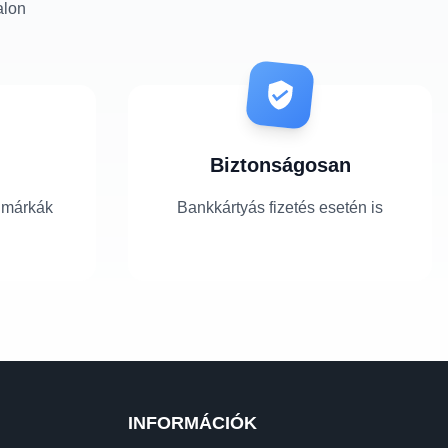
alon
Biztonságosan
 márkák
Bankkártyás fizetés esetén is
INFORMÁCIÓK