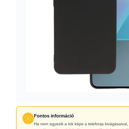
Fontos információ
Ha nem egyezik a tok képe a telefonja kivágásaiva