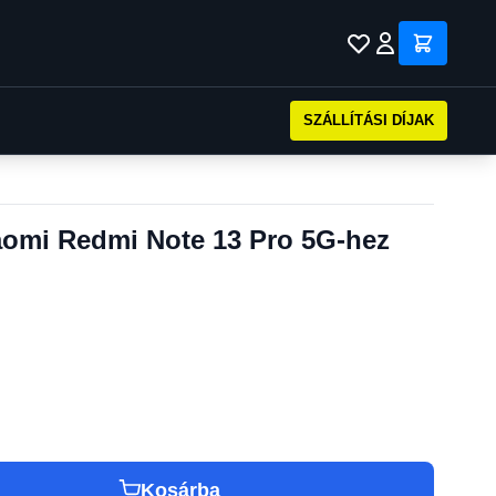
SZÁLLÍTÁSI DÍJAK
iaomi Redmi Note 13 Pro 5G-hez
Kosárba