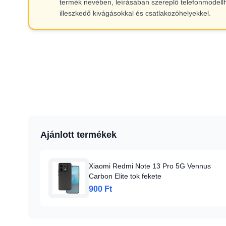
termék nevében, leírásában szereplő telefonmodell
illeszkedő kivágásokkal és csatlakozóhelyekkel.
Ajánlott termékek
Xiaomi Redmi Note 13 Pro 5G Vennus
Carbon Elite tok fekete
900 Ft