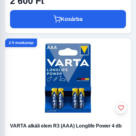
2 600 Ft
Kosárba
2-5 munkanap
VARTA alkáli elem R3 (AAA) Longlife Power 4 db