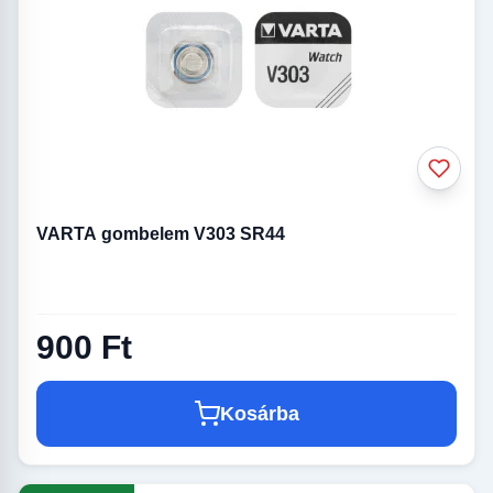
VARTA gombelem V303 SR44
900 Ft
Kosárba