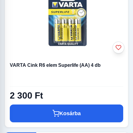
VARTA Cink R6 elem Superlife (AA) 4 db
2 300 Ft
Kosárba