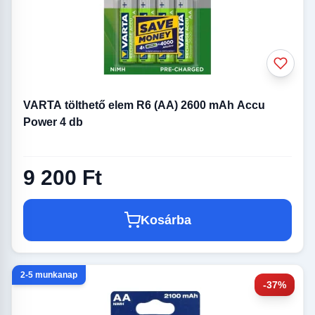
VARTA tölthető elem R6 (AA) 2600 mAh Accu
Power 4 db
9 200 Ft
Kosárba
2-5 munkanap
-37%