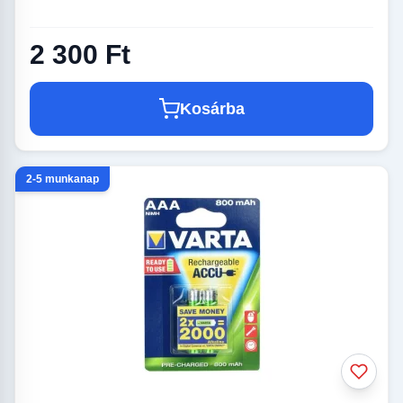
2 300 Ft
Kosárba
2-5 munkanap