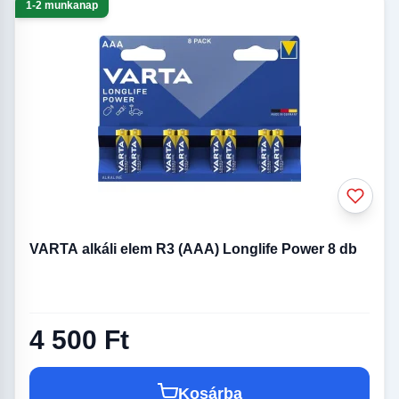
1-2 munkanap
VARTA alkáli elem R3 (AAA) Longlife Power 8 db
4 500 Ft
Kosárba