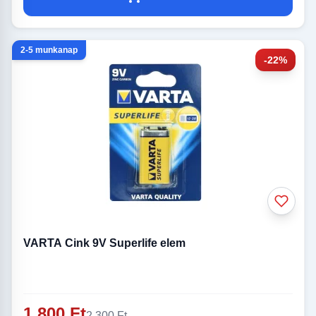
2-5 munkanap
-22%
VARTA Cink 9V Superlife elem
1 800 Ft
2 300 Ft