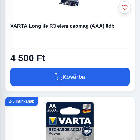
VARTA Longlife R3 elem csomag (AAA) 8db
4 500 Ft
Kosárba
2-5 munkanap