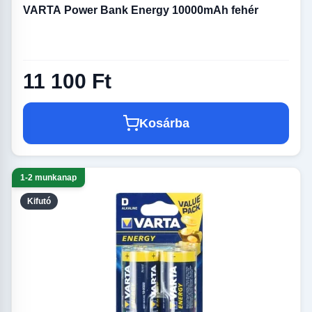
VARTA Power Bank Energy 10000mAh fehér
11 100 Ft
Kosárba
1-2 munkanap
Kifutó