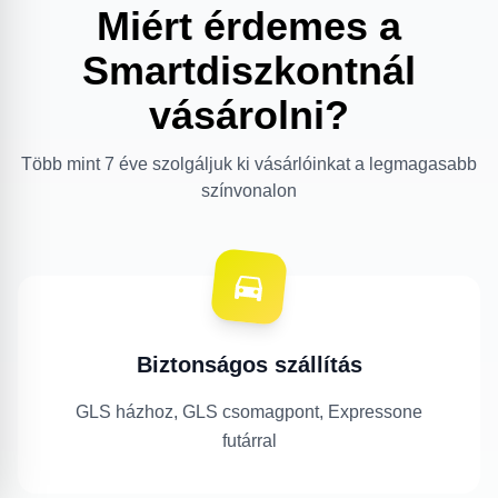
Miért érdemes a
Smartdiszkontnál
vásárolni?
Több mint 7 éve szolgáljuk ki vásárlóinkat a legmagasabb
színvonalon
Biztonságos szállítás
GLS házhoz, GLS csomagpont, Expressone
futárral