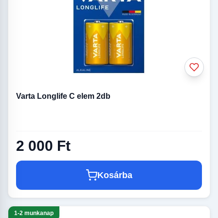
Varta Longlife C elem 2db
2 000 Ft
Kosárba
1-2 munkanap