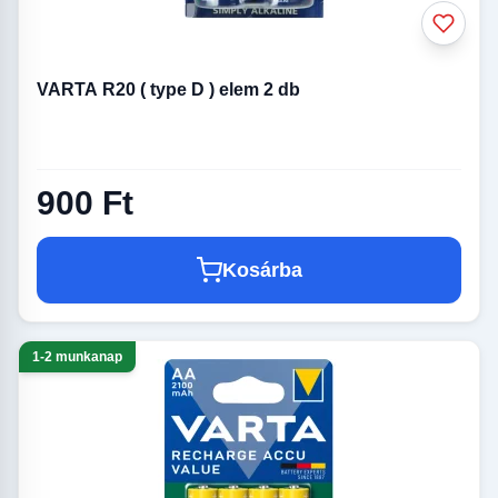
VARTA R20 ( type D ) elem 2 db
900 Ft
Kosárba
1-2 munkanap