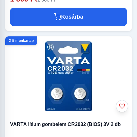
Kosárba
2-5 munkanap
VARTA lítium gombelem CR2032 (BIOS) 3V 2 db