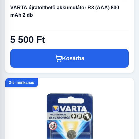
VARTA újratölthető akkumulátor R3 (AAA) 800
mAh 2 db
5 500 Ft
Kosárba
2-5 munkanap