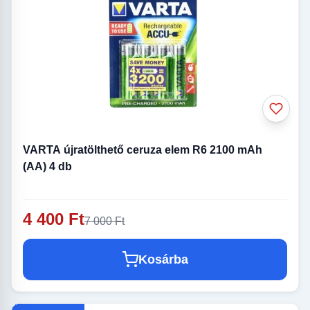
VARTA újratölthető ceruza elem R6 2100 mAh
(AA) 4 db
4 400 Ft
7 000 Ft
Kosárba