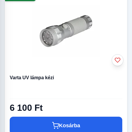
Varta UV lámpa kézi
6 100 Ft
Kosárba