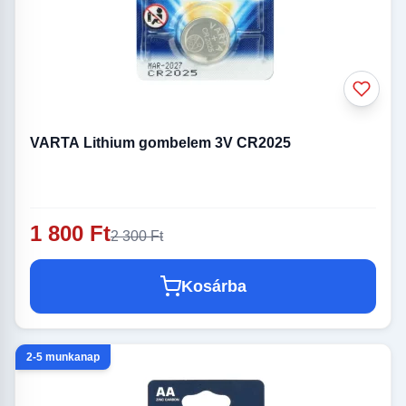
VARTA Lithium gombelem 3V CR2025
1 800 Ft
2 300 Ft
Kosárba
2-5 munkanap