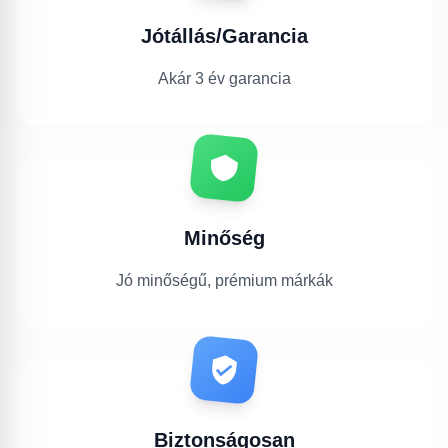
Jótállás/Garancia
Akár 3 év garancia
Minőség
Jó minőségű, prémium márkák
Biztonságosan