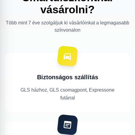
vásárolni?
Több mint 7 éve szolgáljuk ki vásárlóinkat a legmagasabb
színvonalon
Biztonságos szállítás
GLS házhoz, GLS csomagpont, Expressone
futárral