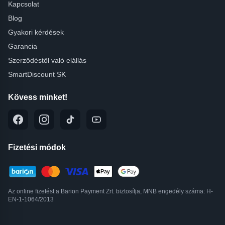
Kapcsolat
Blog
Gyakori kérdések
Garancia
Szerződéstől való elállás
SmartDiscount SK
Kövess minket!
Fizetési módok
Az online fizetést a Barion Payment Zrt. biztosítja, MNB engedély száma: H-
EN-1-1064/2013