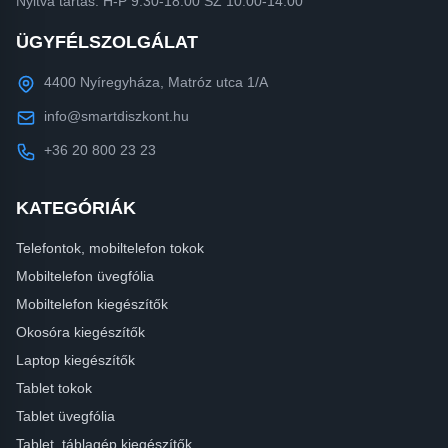
Nyitva tartás: H-P 9:30-18:00 SZ 10:00-14:00
ÜGYFÉLSZOLGÁLAT
4400 Nyíregyháza, Matróz utca 1/A
info@smartdiszkont.hu
+36 20 800 23 23
KATEGÓRIÁK
Telefontok, mobiltelefon tokok
Mobiltelefon üvegfólia
Mobiltelefon kiegészítők
Okosóra kiegészítők
Laptop kiegészítők
Tablet tokok
Tablet üvegfólia
Tablet, táblagép kiegészítők