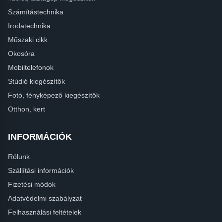
Számítástechnika
Irodatechnika
Műszaki cikk
Okosóra
Mobiltelefonok
Stúdió kiegészítők
Fotó, fényképező kiegészítők
Otthon, kert
INFORMÁCIÓK
Rólunk
Szállítási információk
Fizetési módok
Adatvédelmi szabályzat
Felhasználási feltételek