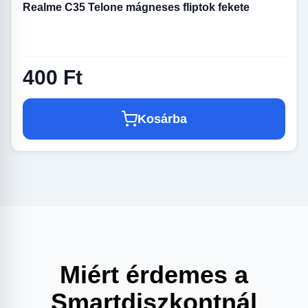
Realme C35 Telone mágneses fliptok fekete
400 Ft
Kosárba
Miért érdemes a
Smartdiszkontnál