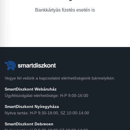
Bankkártyás fizetés esetén is
Vegye fel velünk a kapcsolatot elérhetőségeink bármelyikén.
SmartDiszkont Webáruház
Ügyfélszolgálat elérhetősége: H-P 9:00-16:00
SmartDiszkont Nyíregyháza
Nyitva tartás: H-P 9:30-18:00, SZ 10:00-14:00
SmartDiszkont Debrecen