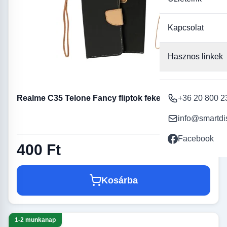
Kapcsolat
Hasznos linkek
Realme C35 Telone Fancy fliptok fekete/arany
+36 20 800 2
info@smartdi
Facebook
400 Ft
Kosárba
1-2 munkanap