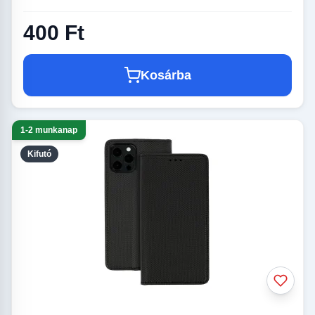
400 Ft
Kosárba
1-2 munkanap
Kifutó