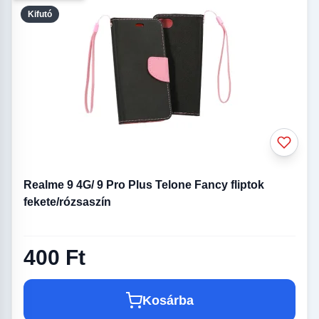
Kifutó
Realme 9 4G/ 9 Pro Plus Telone Fancy fliptok
fekete/rózsaszín
400 Ft
Kosárba