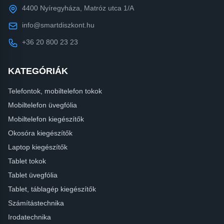
4400 Nyíregyháza, Matróz utca 1/A
info@smartdiszkont.hu
+36 20 800 23 23
KATEGÓRIÁK
Telefontok, mobiltelefon tokok
Mobiltelefon üvegfólia
Mobiltelefon kiegészítők
Okosóra kiegészítők
Laptop kiegészítők
Tablet tokok
Tablet üvegfólia
Tablet, táblagép kiegészítők
Számítástechnika
Irodatechnika