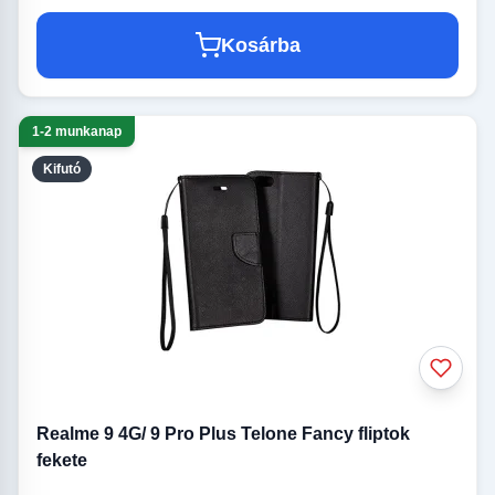
Kosárba
1-2 munkanap
Kifutó
Realme 9 4G/ 9 Pro Plus Telone Fancy fliptok
fekete