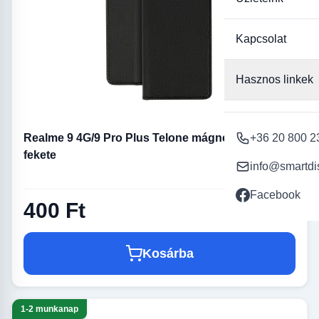
Kapcsolat
Hasznos linkek
Realme 9 4G/9 Pro Plus Telone mágneses fliptok
+36 20 800 2
fekete
info@smartdi
Facebook
400 Ft
Kosárba
1-2 munkanap