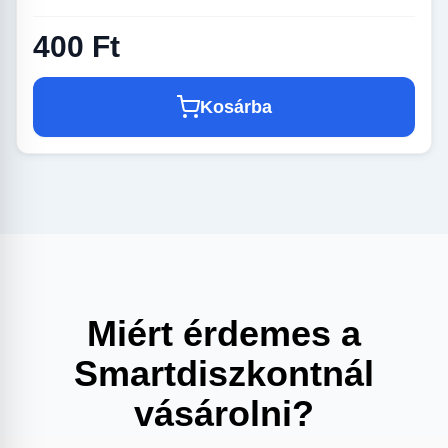
400 Ft
Kosárba
Miért érdemes a
Smartdiszkontnál
vásárolni?