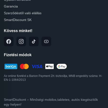
Garancia
Szerződéstől való elállás
SmartDiscount SK
Kövess minket!
Fizetési módok
Az online fizetést a Barion Payment Zrt. biztosítja, MNB engedély száma: H-
EN-1-1064/2013
SmartDiszkont – Minőségi mobilos,tabletes, autós kiegészítők
egy helyen!