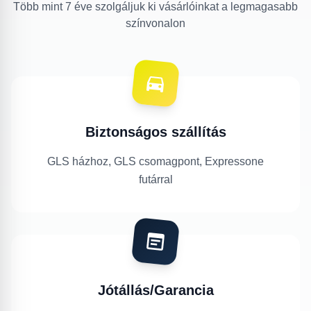
Több mint 7 éve szolgáljuk ki vásárlóinkat a legmagasabb
színvonalon
Biztonságos szállítás
GLS házhoz, GLS csomagpont, Expressone
futárral
Jótállás/Garancia