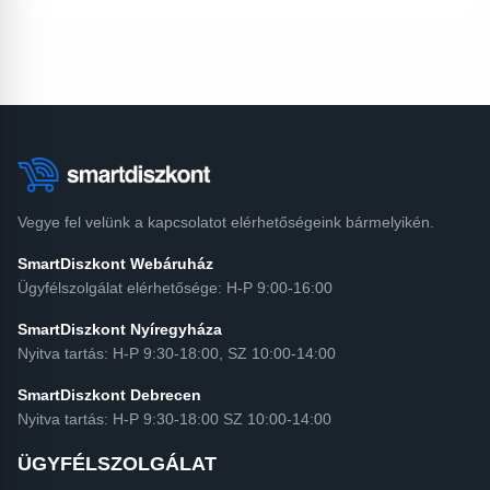
Vegye fel velünk a kapcsolatot elérhetőségeink bármelyikén.
SmartDiszkont Webáruház
Ügyfélszolgálat elérhetősége: H-P 9:00-16:00
SmartDiszkont Nyíregyháza
Nyitva tartás: H-P 9:30-18:00, SZ 10:00-14:00
SmartDiszkont Debrecen
Nyitva tartás: H-P 9:30-18:00 SZ 10:00-14:00
ÜGYFÉLSZOLGÁLAT