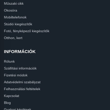
Műszaki cikk
Okosóra
Mobiltelefonok
Stúdió kiegészítők
Fotó, fényképező kiegészítők
Otthon, kert
INFORMÁCIÓK
Rólunk
Szállítási információk
Fizetési módok
Adatvédelmi szabályzat
Felhasználási feltételek
Kapcsolat
Blog
Gyakori kérdések