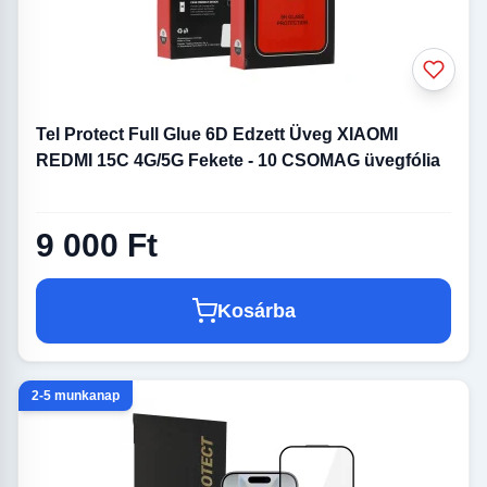
Tel Protect Full Glue 6D Edzett Üveg XIAOMI
REDMI 15C 4G/5G Fekete - 10 CSOMAG üvegfólia
9 000 Ft
Kosárba
2-5 munkanap