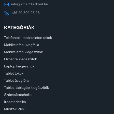
info@smartdiszkont.hu
+36 20 800 23 23
KATEGÓRIÁK
Telefontok, mobiltelefon tokok
Mobiltelefon üvegfólia
Mobiltelefon kiegészítők
Okosóra kiegészítők
Laptop kiegészítők
Tablet tokok
Tablet üvegfólia
Tablet, táblagép kiegészítők
Számítástechnika
Irodatechnika
Műszaki cikk