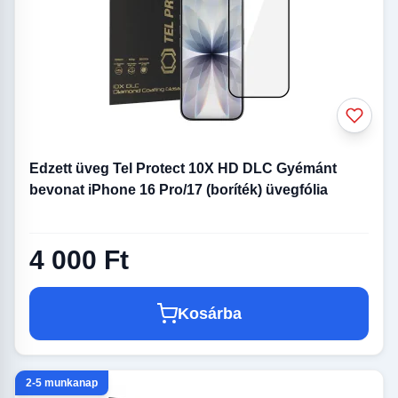
Edzett üveg Tel Protect 10X HD DLC Gyémánt
bevonat iPhone 16 Pro/17 (boríték) üvegfólia
4 000 Ft
Kosárba
2-5 munkanap