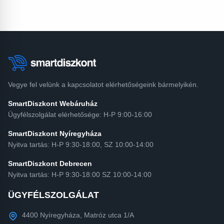
Vegye fel velünk a kapcsolatot elérhetőségeink bármelyikén.
SmartDiszkont Webáruház
Ügyfélszolgálat elérhetősége: H-P 9:00-16:00
SmartDiszkont Nyíregyháza
Nyitva tartás: H-P 9:30-18:00, SZ 10:00-14:00
SmartDiszkont Debrecen
Nyitva tartás: H-P 9:30-18:00 SZ 10:00-14:00
ÜGYFÉLSZOLGÁLAT
4400 Nyíregyháza, Matróz utca 1/A