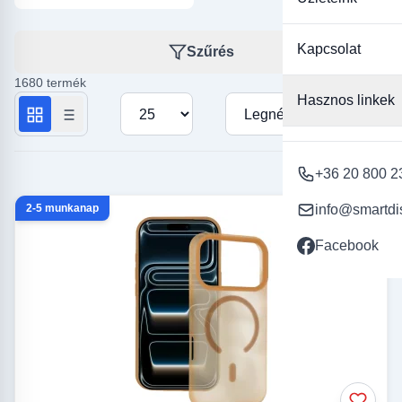
Kapcsolat
Szűrés
1680 termék
Hasznos linkek
Termékek száma oldalanként
Rendezés
+36 20 800 2
2-5 munkanap
info@smartdi
Facebook