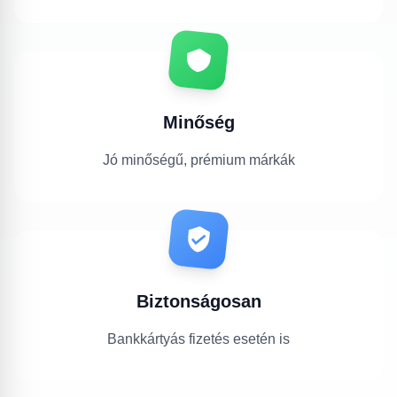
Minőség
Jó minőségű, prémium márkák
Biztonságosan
Bankkártyás fizetés esetén is