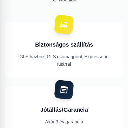
Biztonságos szállítás
GLS házhoz, GLS csomagpont, Expressone
futárral
Jótállás/Garancia
Akár 3 év garancia