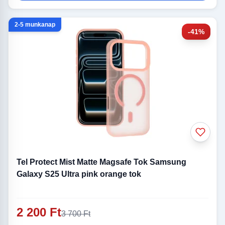
2-5 munkanap
-41%
Tel Protect Mist Matte Magsafe Tok Samsung
Galaxy S25 Ultra pink orange tok
2 200 Ft
3 700 Ft