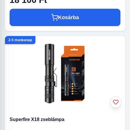
Kosárba
2-5 munkanap
Superfire X18 zseblámpa