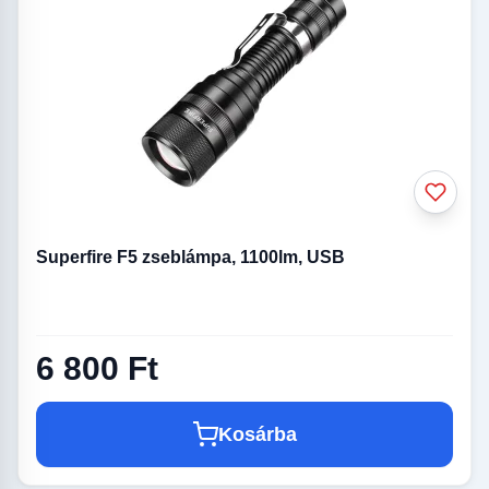
Superfire F5 zseblámpa, 1100lm, USB
6 800 Ft
Kosárba