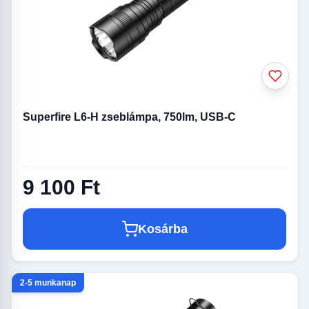
Superfire L6-H zseblámpa, 750lm, USB-C
9 100 Ft
Kosárba
2-5 munkanap