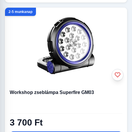
2-5 munkanap
Workshop zseblámpa Superfire GM03
3 700 Ft