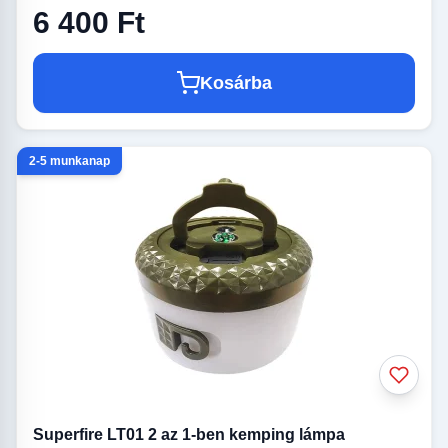
6 400 Ft
Kosárba
2-5 munkanap
Superfire LT01 2 az 1-ben kemping lámpa