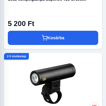
5 200 Ft
Kosárba
2-5 munkanap