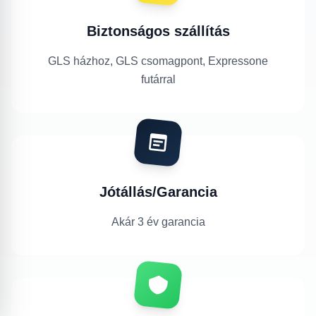
Biztonságos szállítás
GLS házhoz, GLS csomagpont, Expressone
futárral
Jótállás/Garancia
Akár 3 év garancia