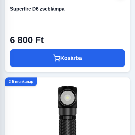
Superfire D6 zseblámpa
6 800 Ft
Kosárba
2-5 munkanap