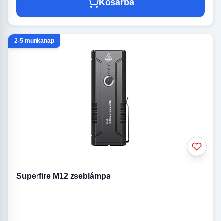
Kosárba
2-5 munkanap
Superfire M12 zseblámpa