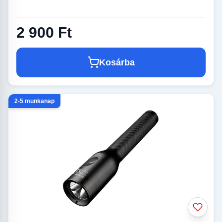
2 900 Ft
Kosárba
2-5 munkanap