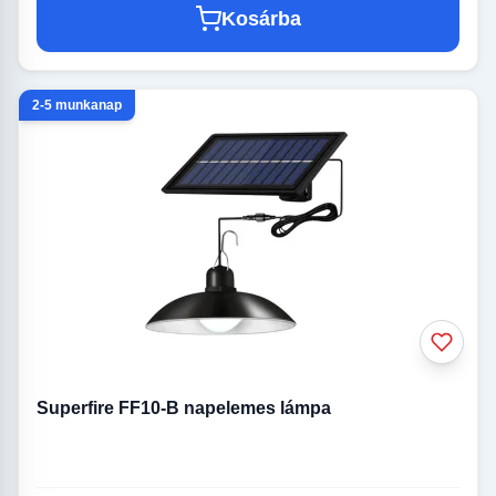
Kosárba
2-5 munkanap
Superfire FF10-B napelemes lámpa