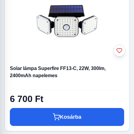
Solar lámpa Superfire FF13-C, 22W, 300lm,
2400mAh napelemes
6 700 Ft
Kosárba