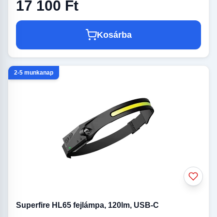
17 100 Ft
Kosárba
2-5 munkanap
Superfire HL65 fejlámpa, 120lm, USB-C