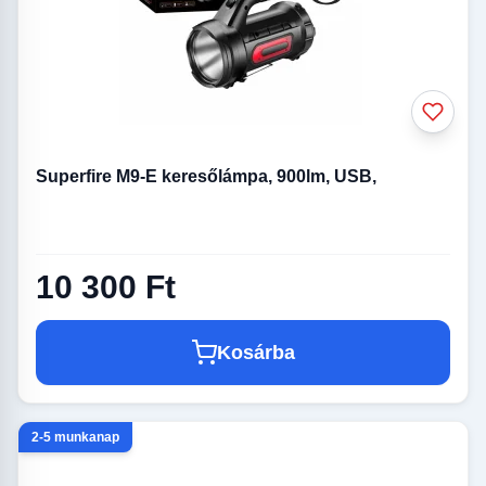
Superfire M9-E keresőlámpa, 900lm, USB,
10 300 Ft
Kosárba
2-5 munkanap