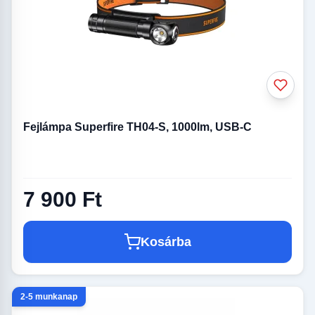
Fejlámpa Superfire TH04-S, 1000lm, USB-C
7 900 Ft
Kosárba
2-5 munkanap