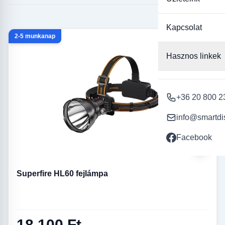
Kapcsolat
2-5 munkanap
Hasznos linkek
+36 20 800 2
info@smartdi
Facebook
Superfire HL60 fejlámpa
18 100 Ft