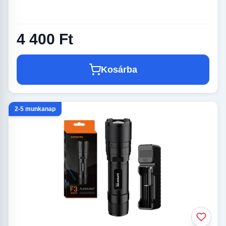
4 400 Ft
Kosárba
2-5 munkanap