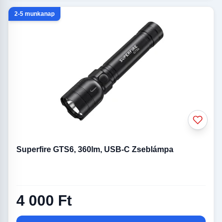
2-5 munkanap
Superfire GTS6, 360lm, USB-C Zseblámpa
4 000 Ft