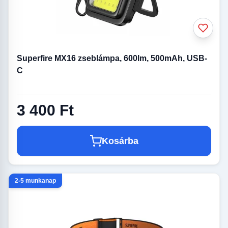
Superfire MX16 zseblámpa, 600lm, 500mAh, USB-
C
3 400 Ft
Kosárba
2-5 munkanap