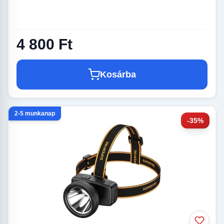
4 800 Ft
Kosárba
2-5 munkanap
-35%