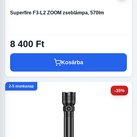
Superfire F3-L2 ZOOM zseblámpa, 570lm
8 400 Ft
Kosárba
2-5 munkanap
-35%