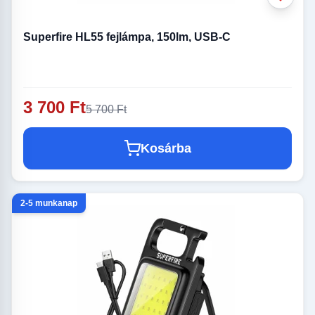
Superfire HL55 fejlámpa, 150lm, USB-C
3 700 Ft
5 700 Ft
Kosárba
2-5 munkanap