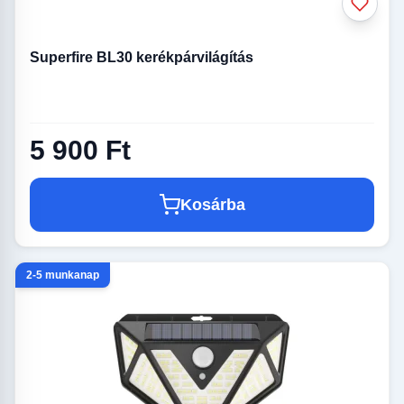
Superfire BL30 kerékpárvilágítás
5 900 Ft
Kosárba
2-5 munkanap