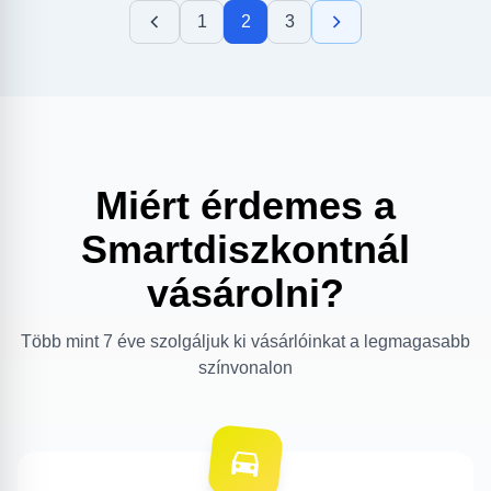
1
2
3
Miért érdemes a
Smartdiszkontnál
vásárolni?
Több mint 7 éve szolgáljuk ki vásárlóinkat a legmagasabb
színvonalon