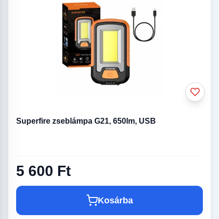
Superfire zseblámpa G21, 650lm, USB
5 600 Ft
Kosárba