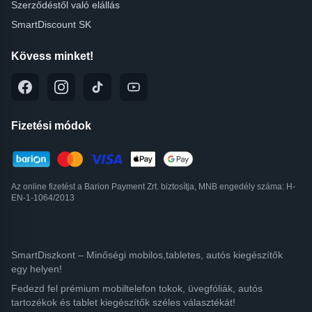
Szerződéstől való elállás
SmartDiscount SK
Kövess minket!
Fizetési módok
Az online fizetést a Barion Payment Zrt. biztosítja, MNB engedély száma: H-
EN-1-1064/2013
SmartDiszkont – Minőségi mobilos,tabletes, autós kiegészítők
egy helyen!
Fedezd fel prémium mobiltelefon tokok, üvegfóliák, autós
tartozékok és tablet kiegészítők széles választékát!