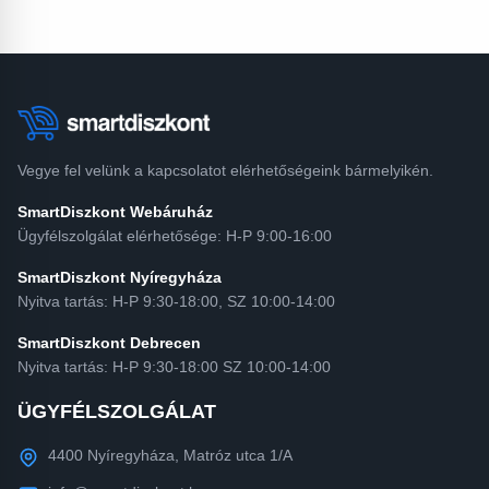
Vegye fel velünk a kapcsolatot elérhetőségeink bármelyikén.
SmartDiszkont Webáruház
Ügyfélszolgálat elérhetősége: H-P 9:00-16:00
SmartDiszkont Nyíregyháza
Nyitva tartás: H-P 9:30-18:00, SZ 10:00-14:00
SmartDiszkont Debrecen
Nyitva tartás: H-P 9:30-18:00 SZ 10:00-14:00
ÜGYFÉLSZOLGÁLAT
4400 Nyíregyháza, Matróz utca 1/A