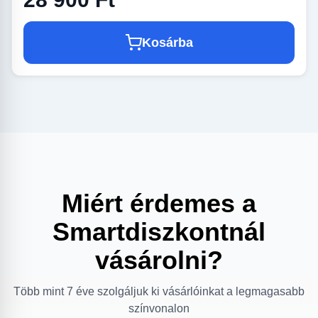
Kosárba
Miért érdemes a
Smartdiszkontnál
vásárolni?
Több mint 7 éve szolgáljuk ki vásárlóinkat a legmagasabb
színvonalon