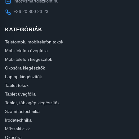
info@smartdiszkont.hu
+36 20 800 23 23
KATEGÓRIÁK
Telefontok, mobiltelefon tokok
Mobiltelefon üvegfólia
Mobiltelefon kiegészítők
Okosóra kiegészítők
Laptop kiegészítők
Tablet tokok
Tablet üvegfólia
Tablet, táblagép kiegészítők
Számítástechnika
Irodatechnika
Műszaki cikk
Okosóra