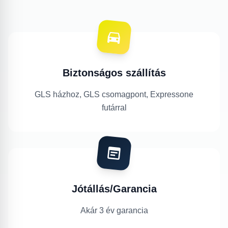
Biztonságos szállítás
GLS házhoz, GLS csomagpont, Expressone
futárral
Jótállás/Garancia
Akár 3 év garancia