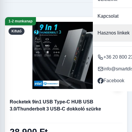
Kapcsolat
1-2 munkanap
Kifutó
Hasznos linkek
+36 20 800 2
info@smartdi
Facebook
Rocketek 9in1 USB Type-C HUB USB
3.0/Thunderbolt 3 USB-C dokkoló szürke
28 900 Ft