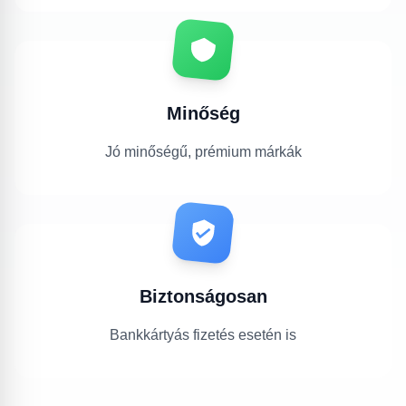
Minőség
Jó minőségű, prémium márkák
Biztonságosan
Bankkártyás fizetés esetén is