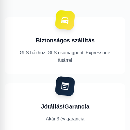
Biztonságos szállítás
GLS házhoz, GLS csomagpont, Expressone
futárral
Jótállás/Garancia
Akár 3 év garancia