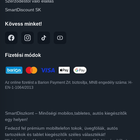
Szerződéstől való elállás
SmartDiscount SK
Kövess minket!
Fizetési módok
Az online fizetést a Barion Payment Zrt. biztosítja, MNB engedély száma: H-
EN-1-1064/2013
SmartDiszkont – Minőségi mobilos,tabletes, autós kiegészítők
egy helyen!
Fedezd fel prémium mobiltelefon tokok, üvegfóliák, autós
tartozékok és tablet kiegészítők széles választékát!