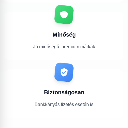
Minőség
Jó minőségű, prémium márkák
Biztonságosan
Bankkártyás fizetés esetén is