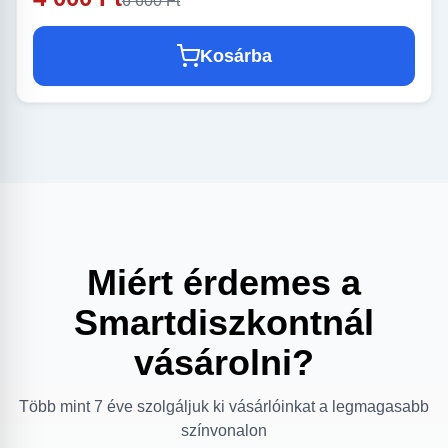
6 600 Ft
Kosárba
Miért érdemes a
Smartdiszkontnál
vásárolni?
Több mint 7 éve szolgáljuk ki vásárlóinkat a legmagasabb
színvonalon