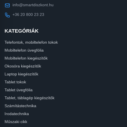
info@smartdiszkont.hu
+36 20 800 23 23
KATEGÓRIÁK
Telefontok, mobiltelefon tokok
Mobiltelefon üvegfólia
Mobiltelefon kiegészítők
Okosóra kiegészítők
Laptop kiegészítők
Tablet tokok
Tablet üvegfólia
Tablet, táblagép kiegészítők
Számítástechnika
Irodatechnika
Műszaki cikk