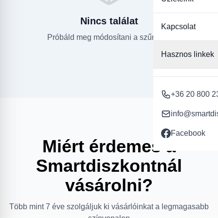
Nincs találat
Kapcsolat
Próbáld meg módosítani a szűrőket.
Hasznos linkek
+36 20 800 2
info@smartdi
Facebook
Miért érdemes a
Smartdiszkontnál
vásárolni?
Több mint 7 éve szolgáljuk ki vásárlóinkat a legmagasabb