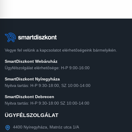
Vegye fel velünk a kapcsolatot elérhetőségeink bármelyikén.
SmartDiszkont Webáruház
Ügyfélszolgálat elérhetősége: H-P 9:00-16:00
SmartDiszkont Nyíregyháza
Nyitva tartás: H-P 9:30-18:00, SZ 10:00-14:00
SmartDiszkont Debrecen
Nyitva tartás: H-P 9:30-18:00 SZ 10:00-14:00
ÜGYFÉLSZOLGÁLAT
4400 Nyíregyháza, Matróz utca 1/A