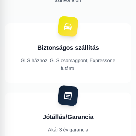
színvonalon
Biztonságos szállítás
GLS házhoz, GLS csomagpont, Expressone
futárral
Jótállás/Garancia
Akár 3 év garancia