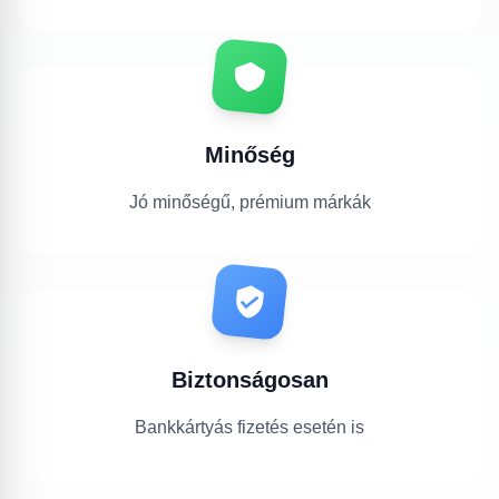
Minőség
Jó minőségű, prémium márkák
Biztonságosan
Bankkártyás fizetés esetén is