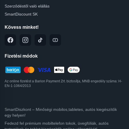
Szerződéstől való elállás
SmartDiscount SK
Kövess minket!
Fizetési módok
Az online fizetést a Barion Payment Zrt. biztosítja, MNB engedély száma: H-
EN-1-1064/2013
SmartDiszkont – Minőségi mobilos,tabletes, autós kiegészítők
egy helyen!
Fedezd fel prémium mobiltelefon tokok, üvegfóliák, autós