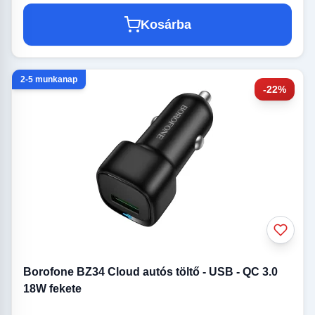
Kosárba
2-5 munkanap
-22%
Borofone BZ34 Cloud autós töltő - USB - QC 3.0
18W fekete