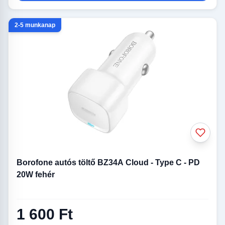
2-5 munkanap
Borofone autós töltő BZ34A Cloud - Type C - PD
20W fehér
1 600 Ft