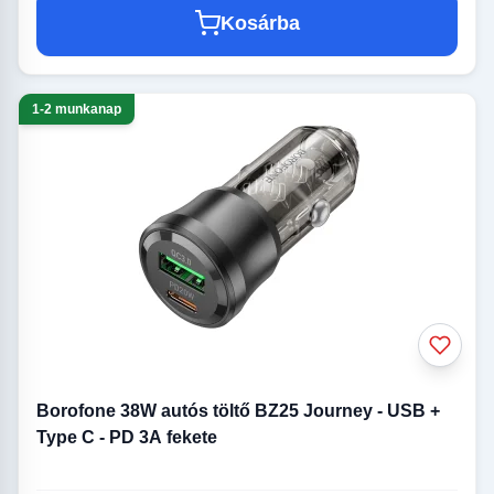
Kosárba
1-2 munkanap
Borofone 38W autós töltő BZ25 Journey - USB +
Type C - PD 3A fekete