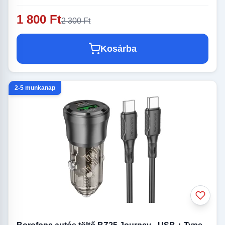
1 800 Ft
2 300 Ft
Kosárba
2-5 munkanap