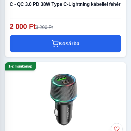
C - QC 3.0 PD 38W Type C-Lightning kábellel fehér
2 000 Ft
3 200 Ft
Kosárba
1-2 munkanap