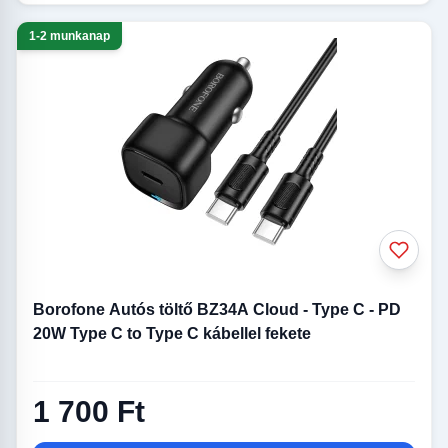
1-2 munkanap
Borofone Autós töltő BZ34A Cloud - Type C - PD
20W Type C to Type C kábellel fekete
1 700 Ft