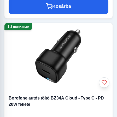
Kosárba
1-2 munkanap
Borofone autós töltő BZ34A Cloud - Type C - PD
20W fekete