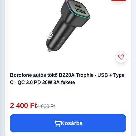
Borofone autós töltő BZ28A Trophie - USB + Type
C - QC 3.0 PD 30W 3A fekete
2 400 Ft
4 000 Ft
Kosárba