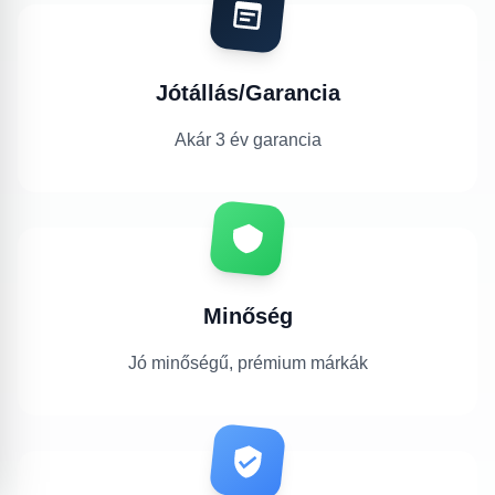
Jótállás/Garancia
Akár 3 év garancia
Minőség
Jó minőségű, prémium márkák