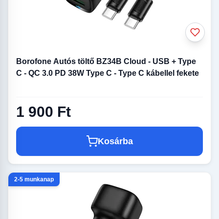
Borofone Autós töltő BZ34B Cloud - USB + Type
C - QC 3.0 PD 38W Type C - Type C kábellel fekete
1 900 Ft
Kosárba
2-5 munkanap