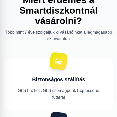
Smartdiszkontnál
vásárolni?
Több mint 7 éve szolgáljuk ki vásárlóinkat a legmagasabb
színvonalon
Biztonságos szállítás
GLS házhoz, GLS csomagpont, Expressone
futárral