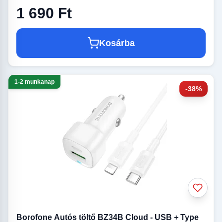
1 690 Ft
Kosárba
1-2 munkanap
-38%
Borofone Autós töltő BZ34B Cloud - USB + Type