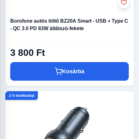
Borofone autós töltő BZ20A Smart - USB + Type C
- QC 3.0 PD 83W átlátszó-fekete
3 800 Ft
Kosárba
2-5 munkanap