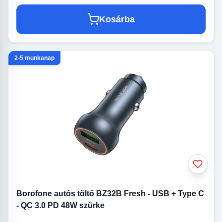
Kosárba
2-5 munkanap
Borofone autós töltő BZ32B Fresh - USB + Type C
- QC 3.0 PD 48W szürke