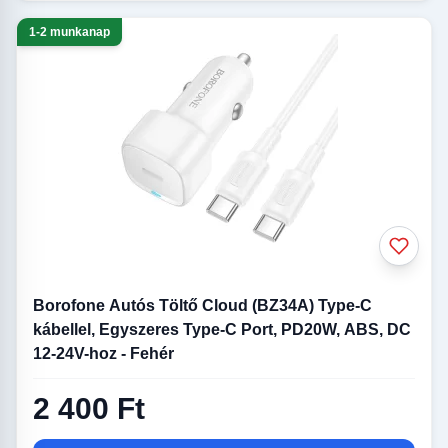
1-2 munkanap
Borofone Autós Töltő Cloud (BZ34A) Type-C
kábellel, Egyszeres Type-C Port, PD20W, ABS, DC
12-24V-hoz - Fehér
2 400 Ft