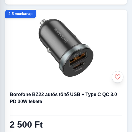
2-5 munkanap
Borofone BZ22 autós töltő USB + Type C QC 3.0
PD 30W fekete
2 500 Ft