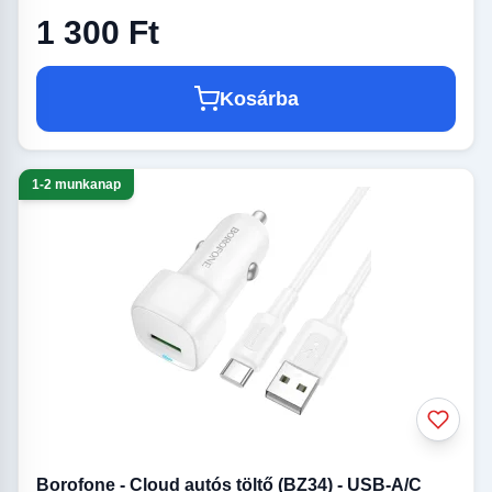
1 300 Ft
Kosárba
1-2 munkanap
Borofone - Cloud autós töltő (BZ34) - USB-A/C