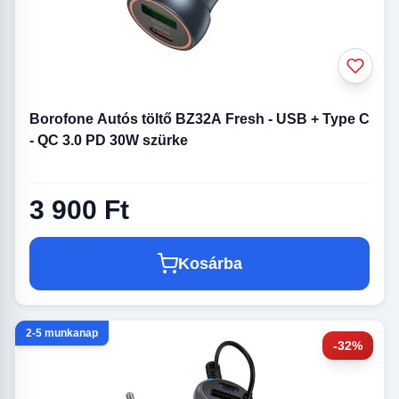
Borofone Autós töltő BZ32A Fresh - USB + Type C
- QC 3.0 PD 30W szürke
3 900 Ft
Kosárba
2-5 munkanap
-32%