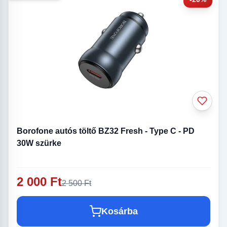
Borofone autós töltő BZ32 Fresh - Type C - PD
30W szürke
2 000 Ft
2 500 Ft
Kosárba