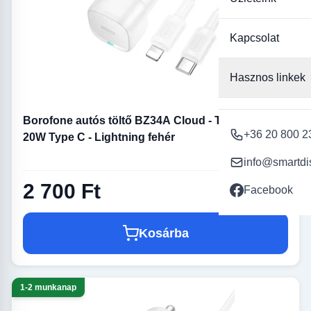
Kapcsolat
Hasznos linkek
Borofone autós töltő BZ34A Cloud - Type C - PD
+36 20 800 2
20W Type C - Lightning fehér
info@smartdi
2 700 Ft
Facebook
Kosárba
1-2 munkanap