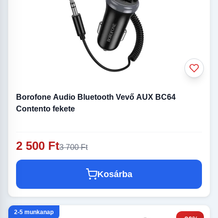
Borofone Audio Bluetooth Vevő AUX BC64
Contento fekete
2 500 Ft
3 700 Ft
Kosárba
2-5 munkanap