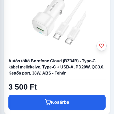
Autós töltő Borofone Cloud (BZ34B) - Type-C
kábel mellékelve, Type-C + USB-A, PD20W, QC3.0,
Kettős port, 38W, ABS - Fehér
3 500 Ft
Kosárba