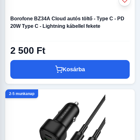
Borofone BZ34A Cloud autós töltő - Type C - PD
20W Type C - Lightning kábellel fekete
2 500 Ft
Kosárba
2-5 munkanap