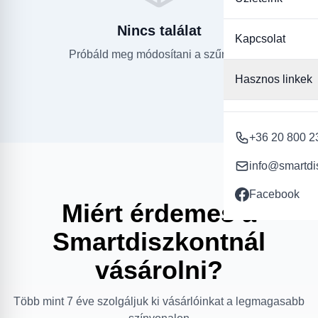
Nincs találat
Kapcsolat
Próbáld meg módosítani a szűrőket.
Hasznos linkek
+36 20 800 2
info@smartdi
Facebook
Miért érdemes a
Smartdiszkontnál
vásárolni?
Több mint 7 éve szolgáljuk ki vásárlóinkat a legmagasabb