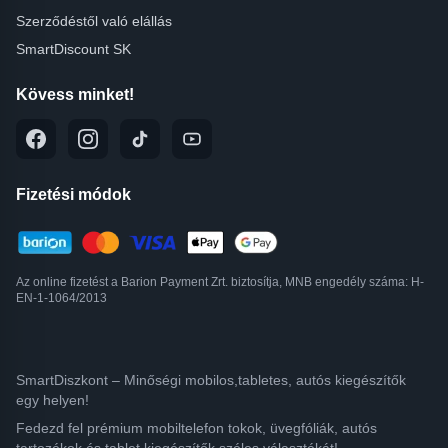
Szerződéstől való elállás
SmartDiscount SK
Kövess minket!
Fizetési módok
Az online fizetést a Barion Payment Zrt. biztosítja, MNB engedély száma: H-
EN-1-1064/2013
SmartDiszkont – Minőségi mobilos,tabletes, autós kiegészítők
egy helyen!
Fedezd fel prémium mobiltelefon tokok, üvegfóliák, autós