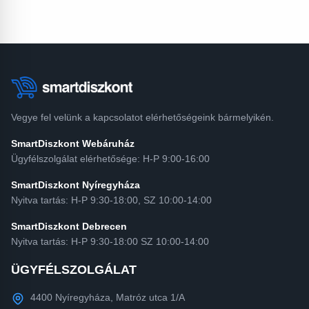
Vegye fel velünk a kapcsolatot elérhetőségeink bármelyikén.
SmartDiszkont Webáruház
Ügyfélszolgálat elérhetősége: H-P 9:00-16:00
SmartDiszkont Nyíregyháza
Nyitva tartás: H-P 9:30-18:00, SZ 10:00-14:00
SmartDiszkont Debrecen
Nyitva tartás: H-P 9:30-18:00 SZ 10:00-14:00
ÜGYFÉLSZOLGÁLAT
4400 Nyíregyháza, Matróz utca 1/A