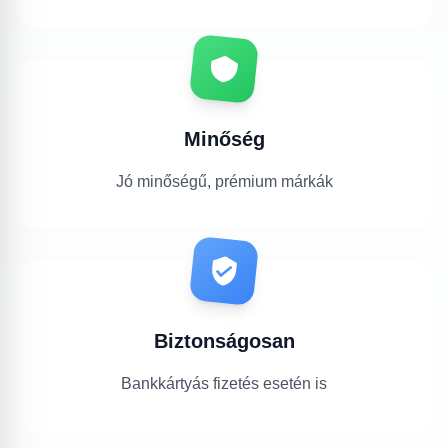
Minőség
Jó minőségű, prémium márkák
Biztonságosan
Bankkártyás fizetés esetén is