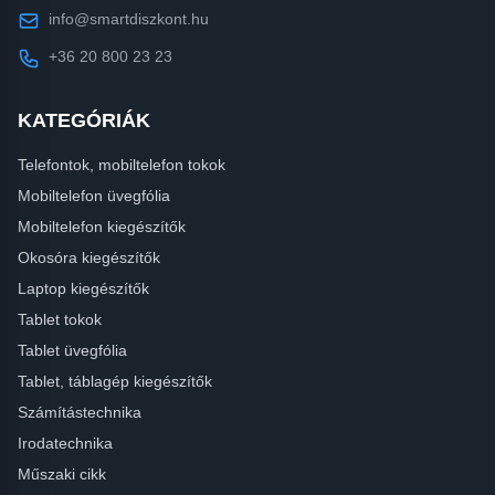
info@smartdiszkont.hu
+36 20 800 23 23
KATEGÓRIÁK
Telefontok, mobiltelefon tokok
Mobiltelefon üvegfólia
Mobiltelefon kiegészítők
Okosóra kiegészítők
Laptop kiegészítők
Tablet tokok
Tablet üvegfólia
Tablet, táblagép kiegészítők
Számítástechnika
Irodatechnika
Műszaki cikk