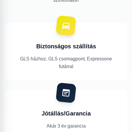
színvonalon
Biztonságos szállítás
GLS házhoz, GLS csomagpont, Expressone
futárral
Jótállás/Garancia
Akár 3 év garancia