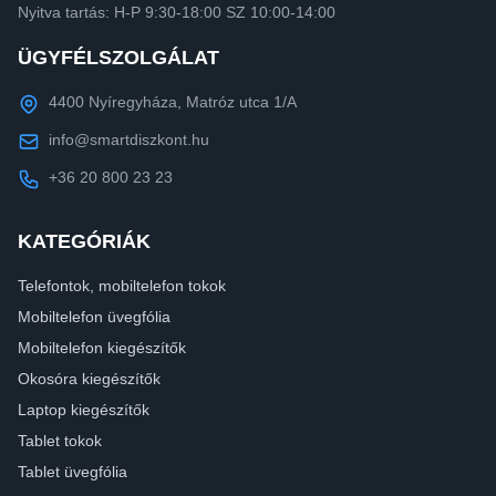
Nyitva tartás: H-P 9:30-18:00 SZ 10:00-14:00
ÜGYFÉLSZOLGÁLAT
4400 Nyíregyháza, Matróz utca 1/A
info@smartdiszkont.hu
+36 20 800 23 23
KATEGÓRIÁK
Telefontok, mobiltelefon tokok
Mobiltelefon üvegfólia
Mobiltelefon kiegészítők
Okosóra kiegészítők
Laptop kiegészítők
Tablet tokok
Tablet üvegfólia