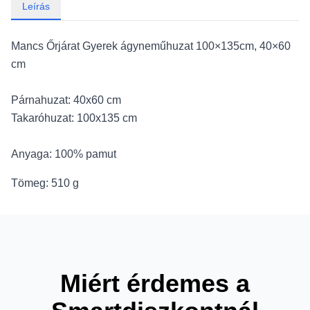
Leírás
Mancs Őrjárat Gyerek ágyneműhuzat 100×135cm, 40×60
cm
Párnahuzat: 40x60 cm
Takaróhuzat: 100x135 cm
Anyaga: 100% pamut
Tömeg: 510 g
Miért érdemes a