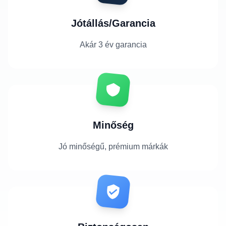
Jótállás/Garancia
Akár 3 év garancia
Minőség
Jó minőségű, prémium márkák