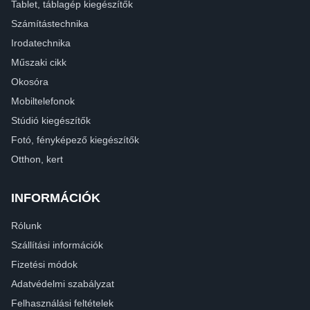
Tablet, táblagép kiegészítők
Számítástechnika
Irodatechnika
Műszaki cikk
Okosóra
Mobiltelefonok
Stúdió kiegészítők
Fotó, fényképező kiegészítők
Otthon, kert
INFORMÁCIÓK
Rólunk
Szállítási információk
Fizetési módok
Adatvédelmi szabályzat
Felhasználási feltételek