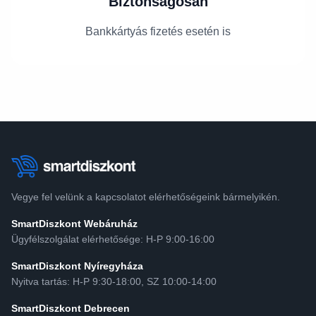
Biztonságosan
Bankkártyás fizetés esetén is
Vegye fel velünk a kapcsolatot elérhetőségeink bármelyikén.
SmartDiszkont Webáruház
Ügyfélszolgálat elérhetősége: H-P 9:00-16:00
SmartDiszkont Nyíregyháza
Nyitva tartás: H-P 9:30-18:00, SZ 10:00-14:00
SmartDiszkont Debrecen