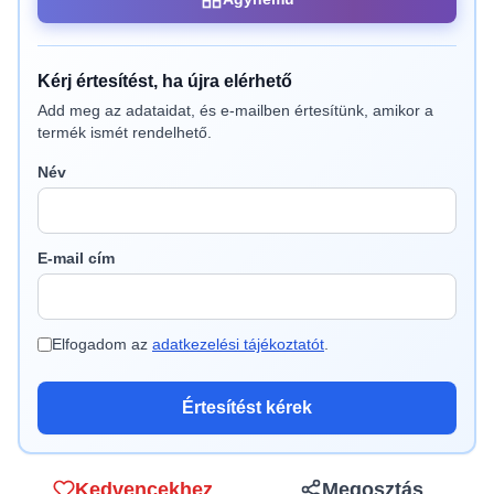
Kérj értesítést, ha újra elérhető
Add meg az adataidat, és e-mailben értesítünk, amikor a
termék ismét rendelhető.
Név
E-mail cím
Elfogadom az
adatkezelési tájékoztatót
.
Értesítést kérek
Kedvencekhez
Megosztás