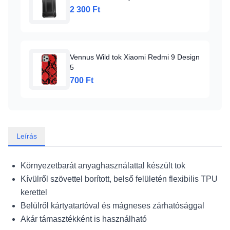
2 300 Ft
Vennus Wild tok Xiaomi Redmi 9 Design
5
700 Ft
Leírás
Környezetbarát anyaghasználattal készült tok
Kívülről szövettel borított, belső felületén flexibilis TPU
kerettel
Belülről kártyatartóval és mágneses zárhatósággal
Akár támasztékként is használható