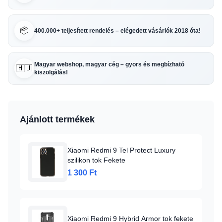
📦
400.000+ teljesített rendelés – elégedett vásárlók 2018 óta!
Magyar webshop, magyar cég – gyors és megbízható
🇭🇺
kiszolgálás!
Ajánlott termékek
Xiaomi Redmi 9 Tel Protect Luxury
szilikon tok Fekete
1 300 Ft
Xiaomi Redmi 9 Hybrid Armor tok fekete