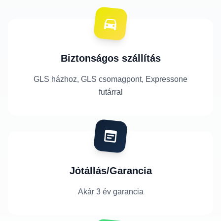
Biztonságos szállítás
GLS házhoz, GLS csomagpont, Expressone
futárral
Jótállás/Garancia
Akár 3 év garancia