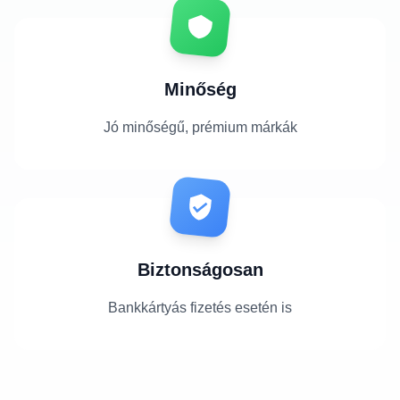
Minőség
Jó minőségű, prémium márkák
Biztonságosan
Bankkártyás fizetés esetén is