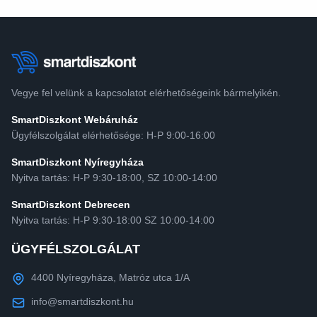
Vegye fel velünk a kapcsolatot elérhetőségeink bármelyikén.
SmartDiszkont Webáruház
Ügyfélszolgálat elérhetősége: H-P 9:00-16:00
SmartDiszkont Nyíregyháza
Nyitva tartás: H-P 9:30-18:00, SZ 10:00-14:00
SmartDiszkont Debrecen
Nyitva tartás: H-P 9:30-18:00 SZ 10:00-14:00
ÜGYFÉLSZOLGÁLAT
4400 Nyíregyháza, Matróz utca 1/A
info@smartdiszkont.hu