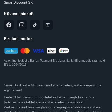
SmartDiscount SK
Kövess minket!
Fizetési módok
Az online fizetést a Barion Payment Zrt. biztosítja, MNB engedély száma: H-
EN-1-1064/2013
SmartDiszkont – Minőségi mobilos,tabletes, autós kiegészítők
egy helyen!
Fedezd fel prémium mobiltelefon tokok, üvegfóliák, autós
tartozékok és tablet kiegészítők széles választékát!
Webáruházunkban megtalálod a legnépszerűbb kiegészítőket