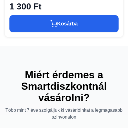
1 300 Ft
Kosárba
Miért érdemes a
Smartdiszkontnál
vásárolni?
Több mint 7 éve szolgáljuk ki vásárlóinkat a legmagasabb
színvonalon