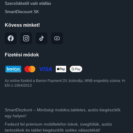
Szerződéstől való elállás
SmartDiscount SK
Kövess minket!
Fizetési módok
Az online fizetést a Barion Payment Zrt. biztosítja, MNB engedély száma: H-
EN-1-1064/2013
SmartDiszkont – Minőségi mobilos,tabletes, autós kiegészítők
egy helyen!
Fedezd fel prémium mobiltelefon tokok, üvegfóliák, autós
tartozékok és tablet kiegészítők széles választékát!