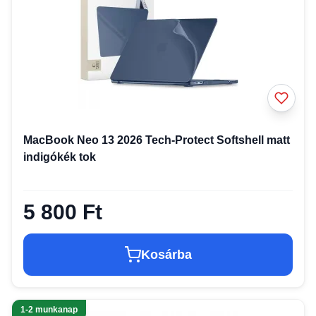
MacBook Neo 13 2026 Tech-Protect Softshell matt
indigókék tok
5 800 Ft
Kosárba
1-2 munkanap