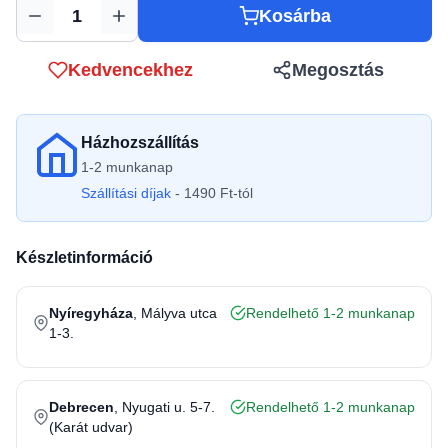
Kosárba
Mennyiség
Kedvencekhez
Megosztás
Házhozszállítás
1-2 munkanap
Szállítási díjak
- 1490 Ft-tól
Készletinformáció
Nyíregyháza
, Mályva utca
Rendelhető 1-2 munkanap
1-3.
Debrecen
, Nyugati u. 5-7.
Rendelhető 1-2 munkanap
(Karát udvar)