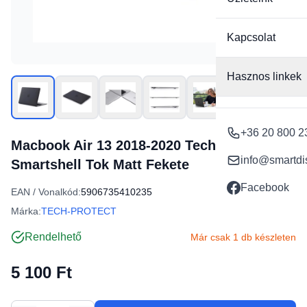
Kapcsolat
Hasznos linkek
+36 20 800 2
Macbook Air 13 2018-2020 Tech-protect
info@smartdi
Smartshell Tok Matt Fekete
Facebook
EAN / Vonalkód:
5906735410235
Márka:
TECH-PROTECT
Rendelhető
Már csak 1 db készleten
5 100 Ft