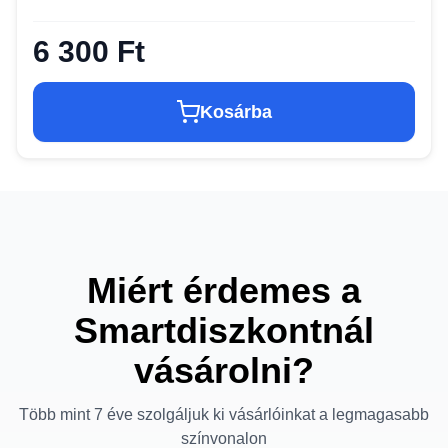
6 300 Ft
Kosárba
Miért érdemes a
Smartdiszkontnál
vásárolni?
Több mint 7 éve szolgáljuk ki vásárlóinkat a legmagasabb
színvonalon