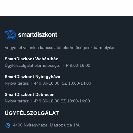
Vegye fel velünk a kapcsolatot elérhetőségeink bármelyikén.
SmartDiszkont Webáruház
Ügyfélszolgálat elérhetősége: H-P 9:00-16:00
SmartDiszkont Nyíregyháza
Nyitva tartás: H-P 9:30-18:00, SZ 10:00-14:00
SmartDiszkont Debrecen
Nyitva tartás: H-P 9:30-18:00 SZ 10:00-14:00
ÜGYFÉLSZOLGÁLAT
4400 Nyíregyháza, Matróz utca 1/A