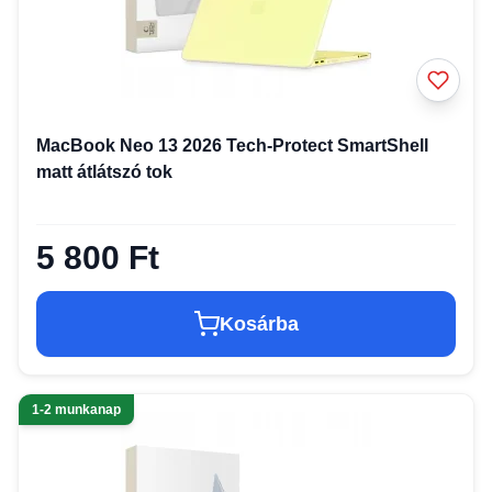
MacBook Neo 13 2026 Tech-Protect SmartShell
matt átlátszó tok
5 800 Ft
Kosárba
1-2 munkanap