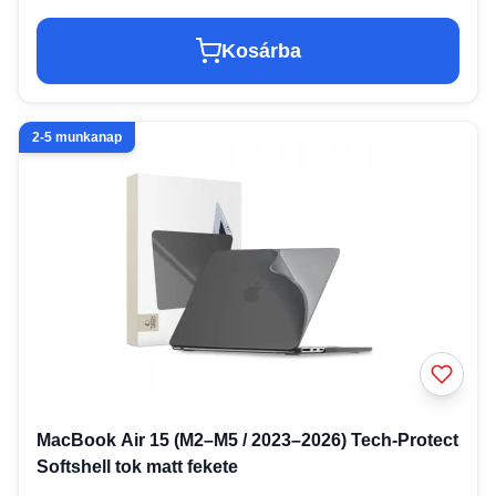
Kosárba
2-5 munkanap
MacBook Air 15 (M2–M5 / 2023–2026) Tech-Protect
Softshell tok matt fekete