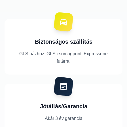
Biztonságos szállítás
GLS házhoz, GLS csomagpont, Expressone
futárral
Jótállás/Garancia
Akár 3 év garancia