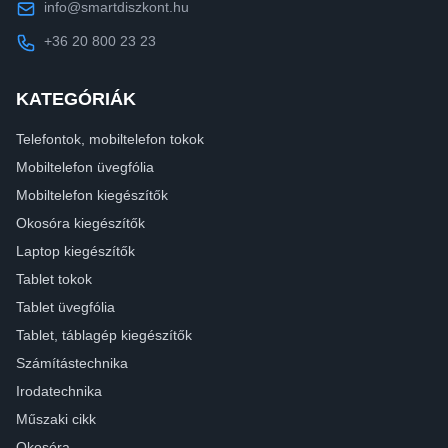
info@smartdiszkont.hu
+36 20 800 23 23
KATEGÓRIÁK
Telefontok, mobiltelefon tokok
Mobiltelefon üvegfólia
Mobiltelefon kiegészítők
Okosóra kiegészítők
Laptop kiegészítők
Tablet tokok
Tablet üvegfólia
Tablet, táblagép kiegészítők
Számítástechnika
Irodatechnika
Műszaki cikk
Okosóra