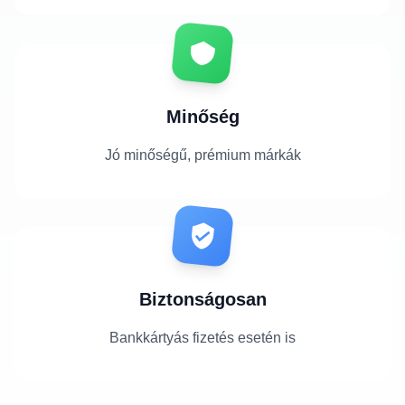
Minőség
Jó minőségű, prémium márkák
Biztonságosan
Bankkártyás fizetés esetén is