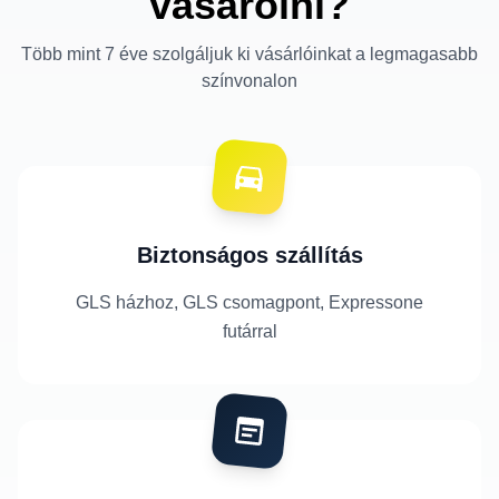
vásárolni?
Több mint 7 éve szolgáljuk ki vásárlóinkat a legmagasabb
színvonalon
Biztonságos szállítás
GLS házhoz, GLS csomagpont, Expressone
futárral