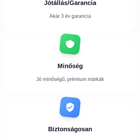
Jótállás/Garancia
Akár 3 év garancia
Minőség
Jó minőségű, prémium márkák
Biztonságosan