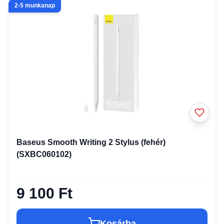
2-5 munkanap
Baseus Smooth Writing 2 Stylus (fehér)
(SXBC060102)
9 100 Ft
Kosárba