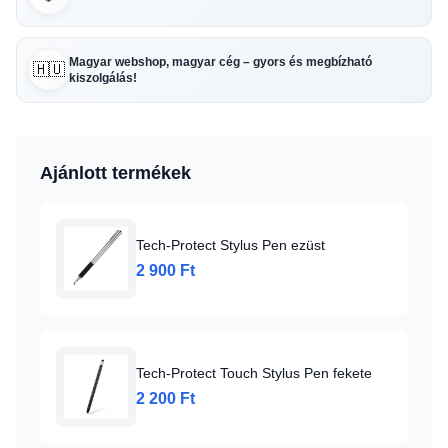
Magyar webshop, magyar cég – gyors és megbízható
🇭🇺
kiszolgálás!
Ajánlott termékek
Tech-Protect Stylus Pen ezüst
2 900 Ft
Tech-Protect Touch Stylus Pen fekete
2 200 Ft