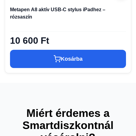
Metapen A8 aktív USB-C stylus iPadhez –
rózsaszín
10 600 Ft
Kosárba
Miért érdemes a
Smartdiszkontnál