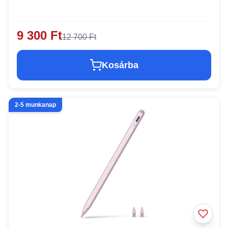
9 300 Ft
12 700 Ft
Kosárba
2-5 munkanap