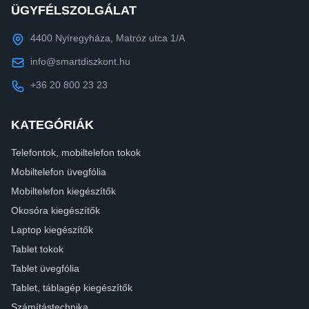
ÜGYFÉLSZOLGÁLAT
4400 Nyíregyháza, Matróz utca 1/A
info@smartdiszkont.hu
+36 20 800 23 23
KATEGÓRIÁK
Telefontok, mobiltelefon tokok
Mobiltelefon üvegfólia
Mobiltelefon kiegészítők
Okosóra kiegészítők
Laptop kiegészítők
Tablet tokok
Tablet üvegfólia
Tablet, táblagép kiegészítők
Számítástechnika