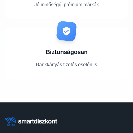
Jó minőségű, prémium márkák
Biztonságosan
Bankkártyás fizetés esetén is