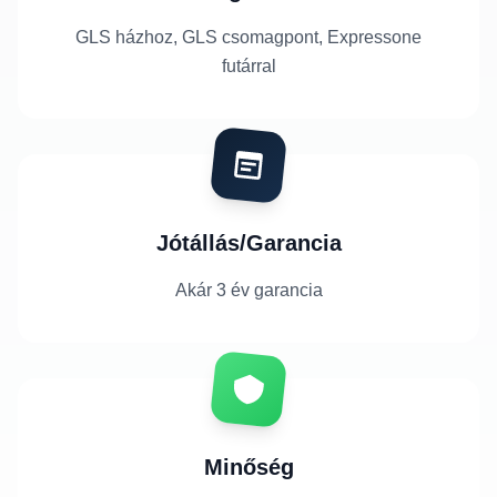
GLS házhoz, GLS csomagpont, Expressone
futárral
Jótállás/Garancia
Akár 3 év garancia
Minőség