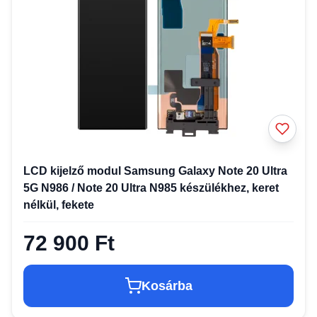
LCD kijelző modul Samsung Galaxy Note 20 Ultra
5G N986 / Note 20 Ultra N985 készülékhez, keret
nélkül, fekete
72 900 Ft
Kosárba