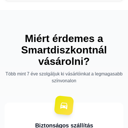
Miért érdemes a
Smartdiszkontnál
vásárolni?
Több mint 7 éve szolgáljuk ki vásárlóinkat a legmagasabb
színvonalon
Biztonságos szállítás