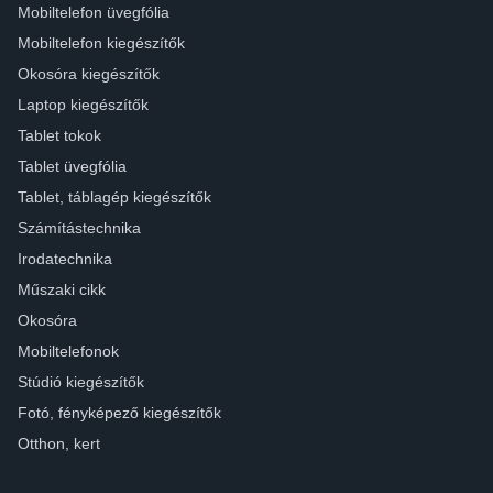
Mobiltelefon üvegfólia
Mobiltelefon kiegészítők
Okosóra kiegészítők
Laptop kiegészítők
Tablet tokok
Tablet üvegfólia
Tablet, táblagép kiegészítők
Számítástechnika
Irodatechnika
Műszaki cikk
Okosóra
Mobiltelefonok
Stúdió kiegészítők
Fotó, fényképező kiegészítők
Otthon, kert