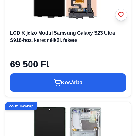
LCD Kijelző Modul Samsung Galaxy S23 Ultra
S918-hoz, keret nélkül, fekete
69 500 Ft
Kosárba
2-5 munkanap