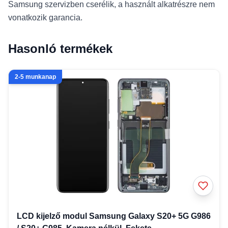
Samsung szervizben cserélik, a használt alkatrészre nem
vonatkozik garancia.
Hasonló termékek
2-5 munkanap
LCD kijelző modul Samsung Galaxy S20+ 5G G986