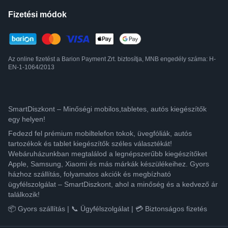
Fizetési módok
Az online fizetést a Barion Payment Zrt. biztosítja, MNB engedély száma: H-
EN-1-1064/2013
SmartDiszkont – Minőségi mobilos,tabletes, autós kiegészítők
egy helyen!
Fedezd fel prémium mobiltelefon tokok, üvegfóliák, autós
tartozékok és tablet kiegészítők széles választékát!
Webáruházunkban megtalálod a legnépszerűbb kiegészítőket
Apple, Samsung, Xiaomi és más márkák készülékeihez. Gyors
házhoz szállítás, folyamatos akciók és megbízható
ügyfélszolgálat – SmartDiszkont, ahol a minőség és a kedvező ár
találkozik!
📦 Gyors szállítás | 📞 Ügyfélszolgálat | 💳 Biztonságos fizetés