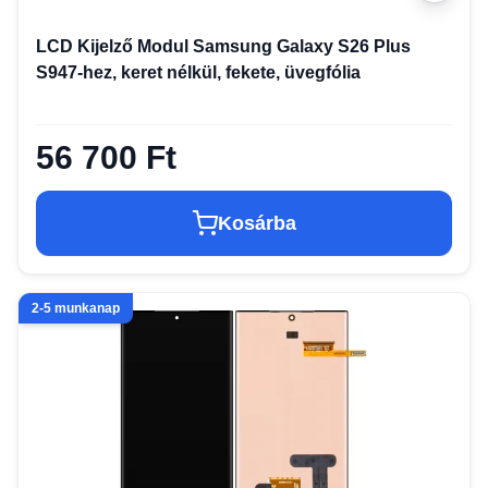
LCD Kijelző Modul Samsung Galaxy S26 Plus
S947-hez, keret nélkül, fekete, üvegfólia
56 700 Ft
Kosárba
2-5 munkanap