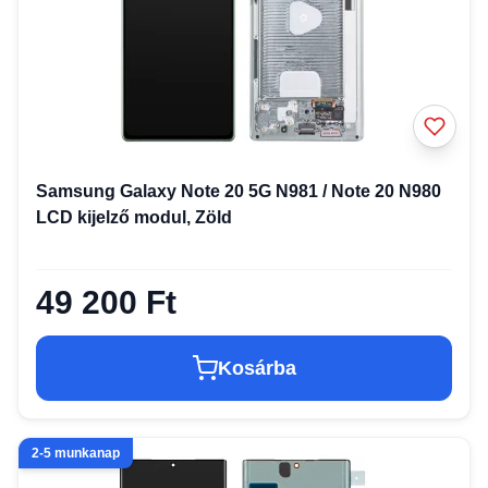
Samsung Galaxy Note 20 5G N981 / Note 20 N980
LCD kijelző modul, Zöld
49 200 Ft
Kosárba
2-5 munkanap