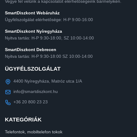
Vegye fel velünk a kapcsolatot elérhetőségeink bármelyikén.
SmartDiszkont Webáruház
Ügyfélszolgálat elérhetősége: H-P 9:00-16:00
SmartDiszkont Nyíregyháza
Nyitva tartás: H-P 9:30-18:00, SZ 10:00-14:00
SmartDiszkont Debrecen
Nyitva tartás: H-P 9:30-18:00 SZ 10:00-14:00
ÜGYFÉLSZOLGÁLAT
4400 Nyíregyháza, Matróz utca 1/A
info@smartdiszkont.hu
+36 20 800 23 23
KATEGÓRIÁK
Telefontok, mobiltelefon tokok