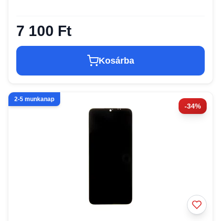
7 100 Ft
Kosárba
2-5 munkanap
-34%