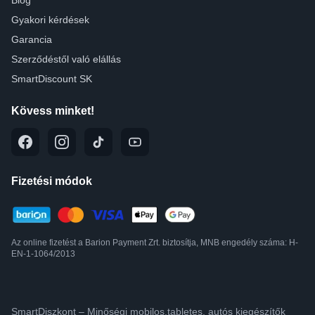
Gyakori kérdések
Garancia
Szerződéstől való elállás
SmartDiscount SK
Kövess minket!
Fizetési módok
Az online fizetést a Barion Payment Zrt. biztosítja, MNB engedély száma: H-
EN-1-1064/2013
SmartDiszkont – Minőségi mobilos,tabletes, autós kiegészítők