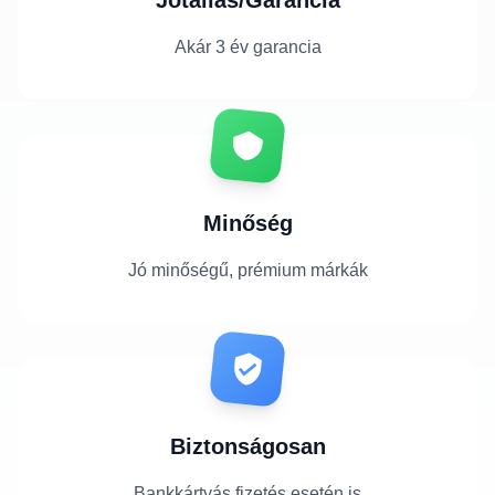
Akár 3 év garancia
Minőség
Jó minőségű, prémium márkák
Biztonságosan
Bankkártyás fizetés esetén is