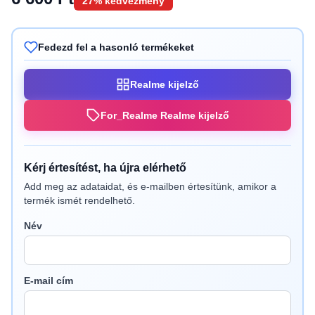
27% kedvezmény
Fedezd fel a hasonló termékeket
Realme kijelző
For_Realme Realme kijelző
Kérj értesítést, ha újra elérhető
Add meg az adataidat, és e-mailben értesítünk, amikor a
termék ismét rendelhető.
Név
E-mail cím