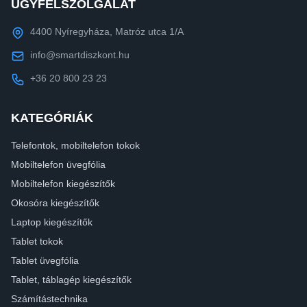
ÜGYFÉLSZOLGÁLAT
4400 Nyíregyháza, Matróz utca 1/A
info@smartdiszkont.hu
+36 20 800 23 23
KATEGÓRIÁK
Telefontok, mobiltelefon tokok
Mobiltelefon üvegfólia
Mobiltelefon kiegészítők
Okosóra kiegészítők
Laptop kiegészítők
Tablet tokok
Tablet üvegfólia
Tablet, táblagép kiegészítők
Számítástechnika