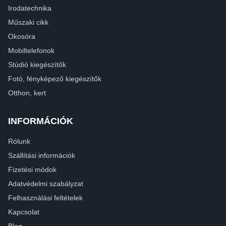
Irodatechnika
Műszaki cikk
Okosóra
Mobiltelefonok
Stúdió kiegészítők
Fotó, fényképező kiegészítők
Otthon, kert
INFORMÁCIÓK
Rólunk
Szállítási információk
Fizetési módok
Adatvédelmi szabályzat
Felhasználási feltételek
Kapcsolat
Blog