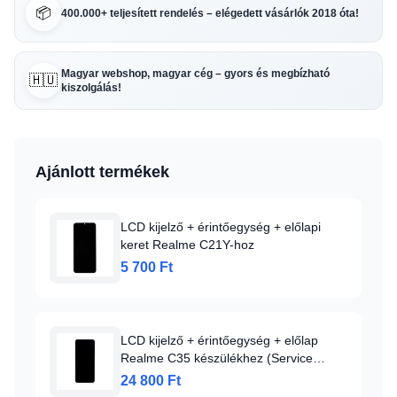
📦
400.000+ teljesített rendelés – elégedett vásárlók 2018 óta!
Magyar webshop, magyar cég – gyors és megbízható
🇭🇺
kiszolgálás!
Ajánlott termékek
LCD kijelző + érintőegység + előlapi
keret Realme C21Y-hoz
5 700 Ft
LCD kijelző + érintőegység + előlap
Realme C35 készülékhez (Service
Pack)
24 800 Ft