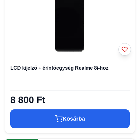
LCD kijelző + érintőegység Realme 8i-hoz
8 800 Ft
Kosárba