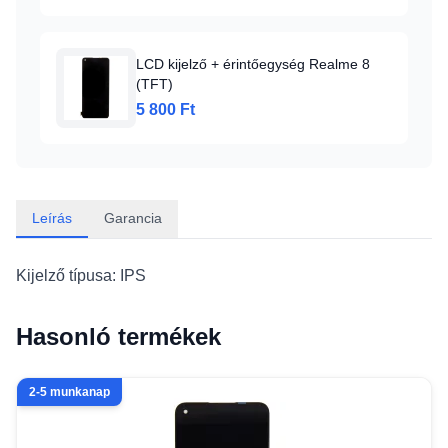
LCD kijelző + érintőegység Realme 8
(TFT)
5 800 Ft
Leírás
Garancia
Kijelző típusa: IPS
Hasonló termékek
2-5 munkanap