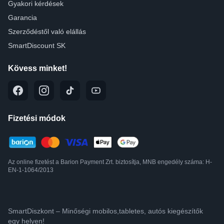
Gyakori kérdések
Garancia
Szerződéstől való elállás
SmartDiscount SK
Kövess minket!
Fizetési módok
Az online fizetést a Barion Payment Zrt. biztosítja, MNB engedély száma: H-
EN-1-1064/2013
SmartDiszkont – Minőségi mobilos,tabletes, autós kiegészítők
egy helyen!