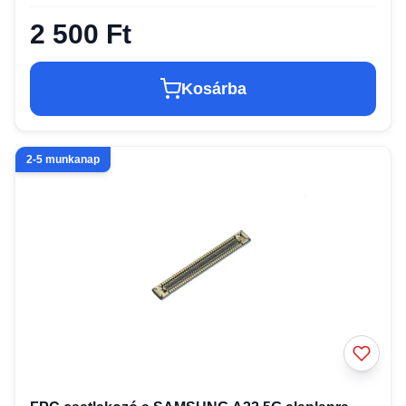
2 500 Ft
Kosárba
2-5 munkanap