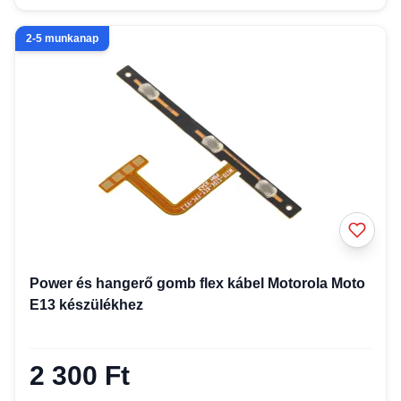
2-5 munkanap
Power és hangerő gomb flex kábel Motorola Moto
E13 készülékhez
2 300 Ft