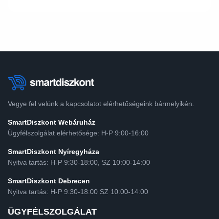
Vegye fel velünk a kapcsolatot elérhetőségeink bármelyikén.
SmartDiszkont Webáruház
Ügyfélszolgálat elérhetősége: H-P 9:00-16:00
SmartDiszkont Nyíregyháza
Nyitva tartás: H-P 9:30-18:00, SZ 10:00-14:00
SmartDiszkont Debrecen
Nyitva tartás: H-P 9:30-18:00 SZ 10:00-14:00
ÜGYFÉLSZOLGÁLAT