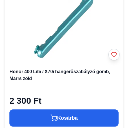
Honor 400 Lite / X70i hangerőszabályzó gomb,
Marrs zöld
2 300 Ft
Kosárba