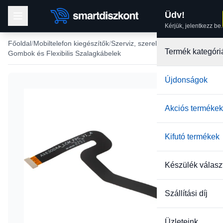
Üdv!
Kérjük, jelentkezz be.
Főoldal
Mobiltelefon kiegészítők
Szerviz, szerelés
Termék kategóri
Gombok és Flexibilis Szalagkábelek
Újdonságok
Akciós termékek
Kifutó termékek
Készülék válasz
Szállítási díj
Üzleteink