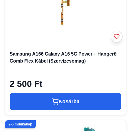
Samsung A166 Galaxy A16 5G Power + Hangerő
Gomb Flex Kábel (Szervízcsomag)
2 500 Ft
Kosárba
2-5 munkanap