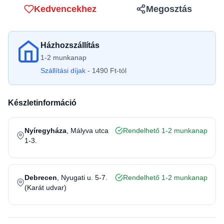
Kedvencekhez
Megosztás
Házhozszállítás
1-2 munkanap
Szállítási díjak
- 1490 Ft-tól
Készletinformáció
Nyíregyháza
, Mályva utca
Rendelhető 1-2 munkanap
1-3.
Debrecen
, Nyugati u. 5-7.
Rendelhető 1-2 munkanap
(Karát udvar)