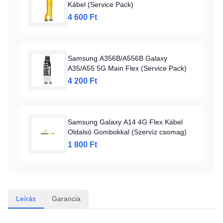
Kábel (Service Pack)
4 600 Ft
Samsung A356B/A556B Galaxy
A35/A55 5G Main Flex (Service Pack)
4 200 Ft
Samsung Galaxy A14 4G Flex Kábel
Oldalsó Gombokkal (Szervíz csomag)
1 800 Ft
Leírás
Garancia