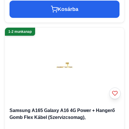
Kosárba
1-2 munkanap
Samsung A165 Galaxy A16 4G Power + Hangerő
Gomb Flex Kábel (Szervizcsomag),