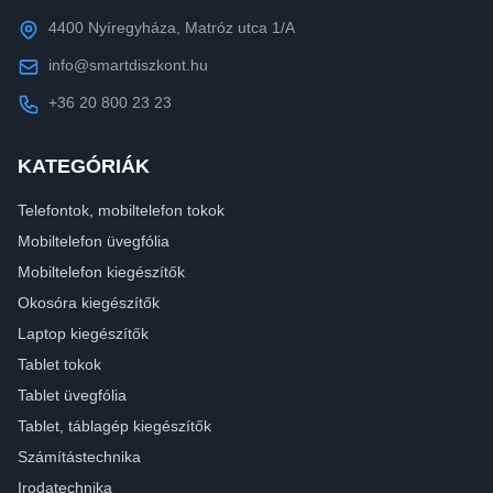
4400 Nyíregyháza, Matróz utca 1/A
info@smartdiszkont.hu
+36 20 800 23 23
KATEGÓRIÁK
Telefontok, mobiltelefon tokok
Mobiltelefon üvegfólia
Mobiltelefon kiegészítők
Okosóra kiegészítők
Laptop kiegészítők
Tablet tokok
Tablet üvegfólia
Tablet, táblagép kiegészítők
Számítástechnika
Irodatechnika