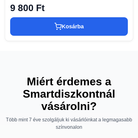
9 800 Ft
Kosárba
Miért érdemes a
Smartdiszkontnál
vásárolni?
Több mint 7 éve szolgáljuk ki vásárlóinkat a legmagasabb
színvonalon