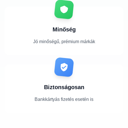
Minőség
Jó minőségű, prémium márkák
Biztonságosan
Bankkártyás fizetés esetén is