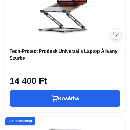
Tech-Protect Prodesk Univerzális Laptop Állvány
Szürke
14 400 Ft
Kosárba
2-5 munkanap