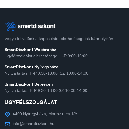
Vegye fel velünk a kapcsolatot elérhetőségeink bármelyikén.
SmartDiszkont Webáruház
Ügyfélszolgálat elérhetősége: H-P 9:00-16:00
SmartDiszkont Nyíregyháza
Nyitva tartás: H-P 9:30-18:00, SZ 10:00-14:00
SmartDiszkont Debrecen
Nyitva tartás: H-P 9:30-18:00 SZ 10:00-14:00
ÜGYFÉLSZOLGÁLAT
4400 Nyíregyháza, Matróz utca 1/A
info@smartdiszkont.hu