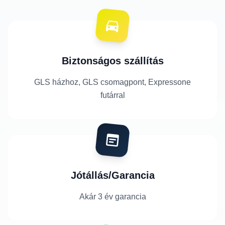
Biztonságos szállítás
GLS házhoz, GLS csomagpont, Expressone
futárral
Jótállás/Garancia
Akár 3 év garancia