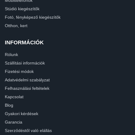
Mobiltelefonok
Stúdió kiegészítők
Fotó, fényképező kiegészítők
Otthon, kert
INFORMÁCIÓK
Rólunk
Szállítási információk
Fizetési módok
Adatvédelmi szabályzat
Felhasználási feltételek
Kapcsolat
Blog
Gyakori kérdések
Garancia
Szerződéstől való elállás