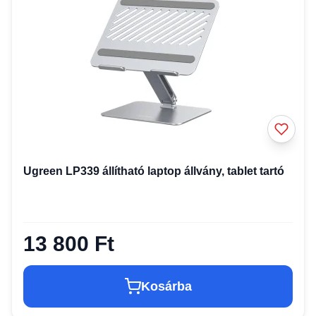
Ugreen LP339 állítható laptop állvány, tablet tartó
13 800 Ft
Kosárba