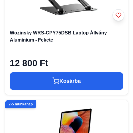
Wozinsky WRS-CPY75DSB Laptop Állvány
Alumínium - Fekete
12 800 Ft
Kosárba
2-5 munkanap