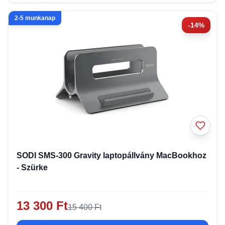
2-5 munkanap
-14%
SODI SMS-300 Gravity laptopállvány MacBookhoz
- Szürke
13 300 Ft
15 400 Ft