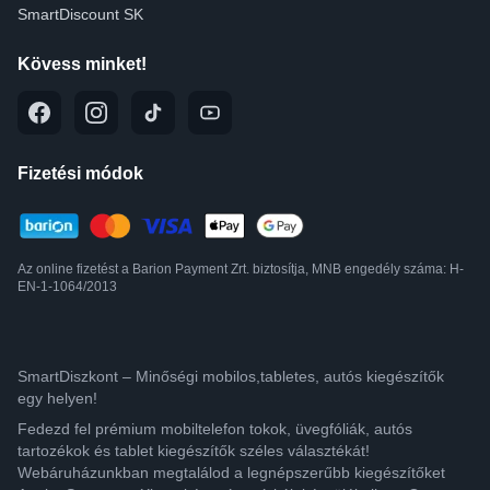
SmartDiscount SK
Kövess minket!
Fizetési módok
Az online fizetést a Barion Payment Zrt. biztosítja, MNB engedély száma: H-
EN-1-1064/2013
SmartDiszkont – Minőségi mobilos,tabletes, autós kiegészítők
egy helyen!
Fedezd fel prémium mobiltelefon tokok, üvegfóliák, autós
tartozékok és tablet kiegészítők széles választékát!
Webáruházunkban megtalálod a legnépszerűbb kiegészítőket