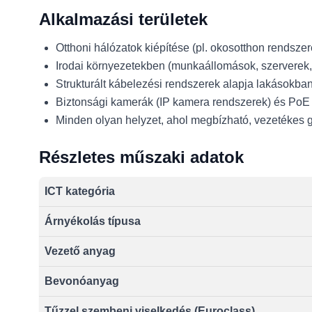
Alkalmazási területek
Otthoni hálózatok kiépítése (pl. okosotthon rendszer
Irodai környezetekben (munkaállomások, szerverek, 
Strukturált kábelezési rendszerek alapja lakásokban
Biztonsági kamerák (IP kamera rendszerek) és PoE 
Minden olyan helyzet, ahol megbízható, vezetékes 
Részletes műszaki adatok
ICT kategória
Árnyékolás típusa
Vezető anyag
Bevonóanyag
Tűzzel szembeni viselkedés (Euroclass)