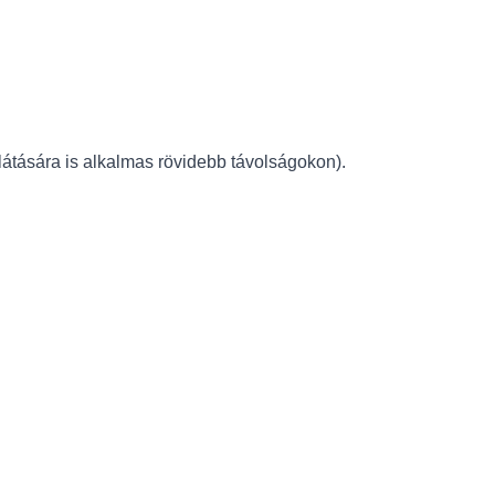
átására is alkalmas rövidebb távolságokon).