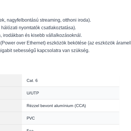
ek, nagyfelbontású streaming, otthoni iroda).
hálózati nyomtatók csatlakoztatása).
, irodákban és kisebb vállalkozásoknál.
(Power over Ethernet) eszközök bekötése (az eszközök áramell
gigabit sebességű kapcsolatra van szükség.
Cat. 6
U/UTP
Rézzel bevont alumínium (CCA)
PVC
Fca