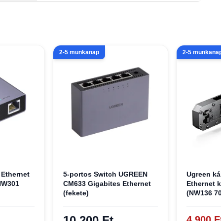
2-5 munkanap
2-5 munkana
 Ethernet
5-portos Switch UGREEN
Ugreen ká
 NW301
CM633 Gigabites Ethernet
Ethernet 
(fekete)
(NW136 70
10 200 Ft
4 900 F