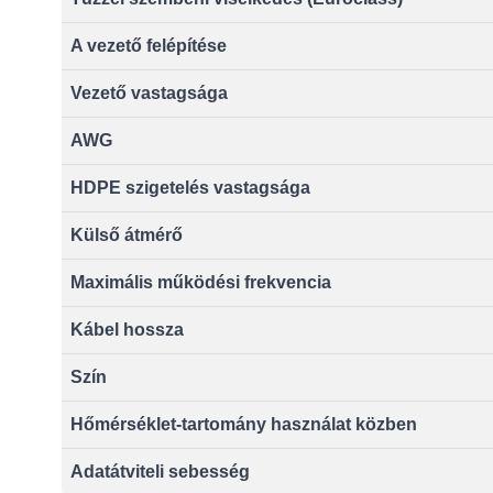
A vezető felépítése
Vezető vastagsága
AWG
HDPE szigetelés vastagsága
Külső átmérő
Maximális működési frekvencia
Kábel hossza
Szín
Hőmérséklet-tartomány használat közben
Adatátviteli sebesség