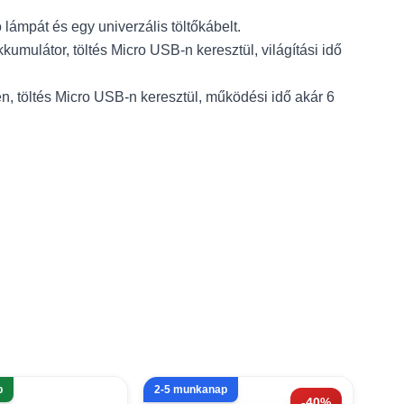
 lámpát és egy univerzális töltőkábelt.
umulátor, töltés Micro USB-n keresztül, világítási idő
en, töltés Micro USB-n keresztül, működési idő akár 6
p
2-5 munkanap
-40%