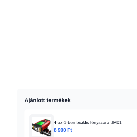
Ajánlott termékek
4-az-1-ben biciklis fényszóró BM01
8 900 Ft