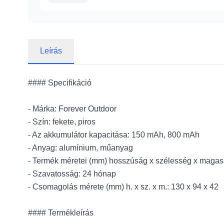
Leírás
#### Specifikáció
- Márka: Forever Outdoor
- Szín: fekete, piros
- Az akkumulátor kapacitása: 150 mAh, 800 mAh
- Anyag: alumínium, műanyag
- Termék méretei (mm) hosszúság x szélesség x magas
- Szavatosság: 24 hónap
- Csomagolás mérete (mm) h. x sz. x m.: 130 x 94 x 42
#### Termékleírás