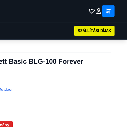
SZÁLLÍTÁSI DÍJAK
tt Basic BLG-100 Forever
Outdoor
mény