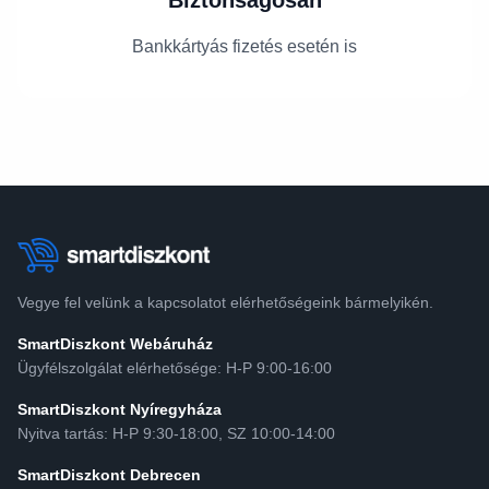
Bankkártyás fizetés esetén is
Vegye fel velünk a kapcsolatot elérhetőségeink bármelyikén.
SmartDiszkont Webáruház
Ügyfélszolgálat elérhetősége: H-P 9:00-16:00
SmartDiszkont Nyíregyháza
Nyitva tartás: H-P 9:30-18:00, SZ 10:00-14:00
SmartDiszkont Debrecen