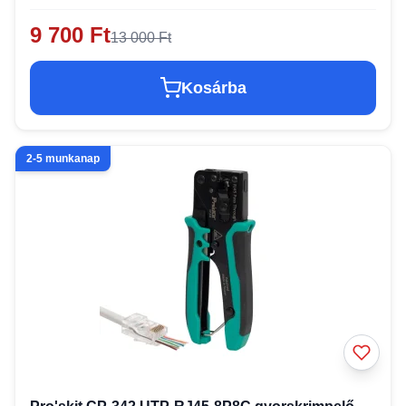
9 700 Ft
13 000 Ft
Kosárba
2-5 munkanap