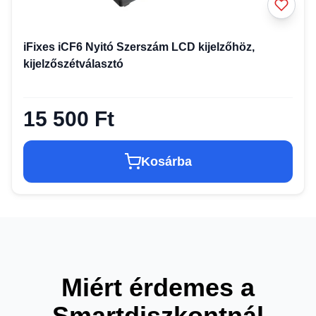
iFixes iCF6 Nyitó Szerszám LCD kijelzőhöz,
kijelzőszétválasztó
15 500 Ft
Kosárba
Miért érdemes a
Smartdiszkontnál