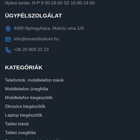
Nyitva tartás: H-P 9:30-18:00 SZ 10:00-14:00
ÜGYFÉLSZOLGÁLAT
4400 Nyíregyháza, Matróz utca 1/A
info@smartdiszkont.hu
+36 20 800 23 23
KATEGÓRIÁK
Telefontok, mobiltelefon tokok
Mobiltelefon üvegfólia
Mobiltelefon kiegészítők
Okosóra kiegészítők
Laptop kiegészítők
Tablet tokok
Tablet üvegfólia