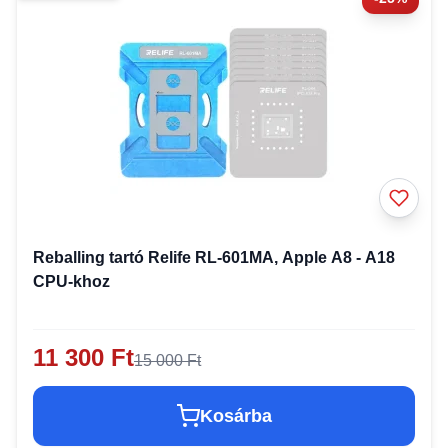
Reballing tartó Relife RL-601MA, Apple A8 - A18
CPU-khoz
11 300 Ft
15 000 Ft
Kosárba