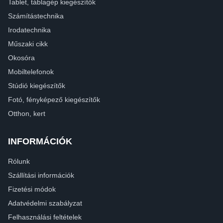
Tablet, táblagép kiegészítők
Számítástechnika
Irodatechnika
Műszaki cikk
Okosóra
Mobiltelefonok
Stúdió kiegészítők
Fotó, fényképező kiegészítők
Otthon, kert
INFORMÁCIÓK
Rólunk
Szállítási információk
Fizetési módok
Adatvédelmi szabályzat
Felhasználási feltételek