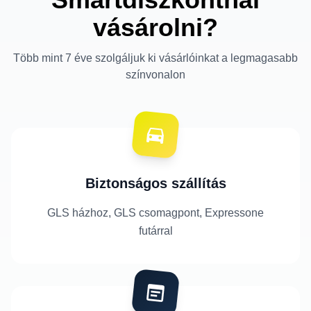
vásárolni?
Több mint 7 éve szolgáljuk ki vásárlóinkat a legmagasabb
színvonalon
Biztonságos szállítás
GLS házhoz, GLS csomagpont, Expressone
futárral