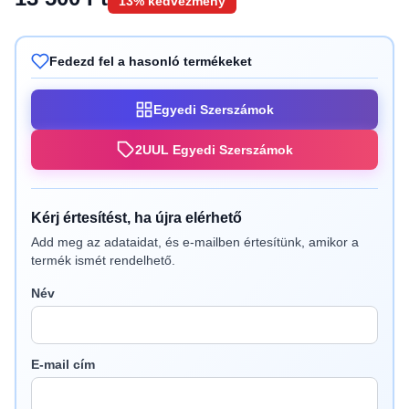
13% kedvezmény
Fedezd fel a hasonló termékeket
Egyedi Szerszámok
2UUL Egyedi Szerszámok
Kérj értesítést, ha újra elérhető
Add meg az adataidat, és e-mailben értesítünk, amikor a
termék ismét rendelhető.
Név
E-mail cím