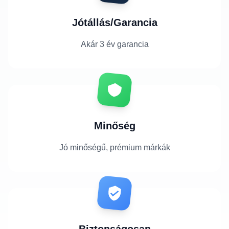
Jótállás/Garancia
Akár 3 év garancia
Minőség
Jó minőségű, prémium márkák
Biztonságosan