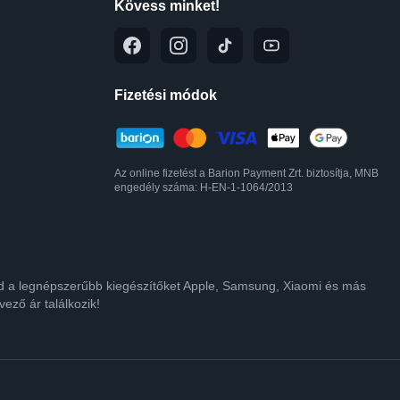
Kövess minket!
Fizetési módok
Az online fizetést a Barion Payment Zrt. biztosítja, MNB
engedély száma: H-EN-1-1064/2013
lod a legnépszerűbb kiegészítőket Apple, Samsung, Xiaomi és más
ező ár találkozik!