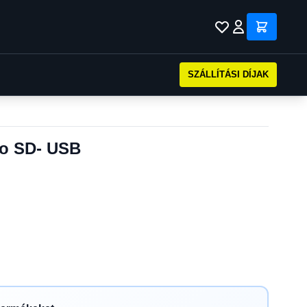
SZÁLLÍTÁSI DÍJAK
ro SD- USB