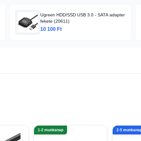
Ugreen HDD/SSD USB 3.0 - SATA adapter
fekete (20611)
10 100 Ft
1-2 munkanap
2-5 munkana