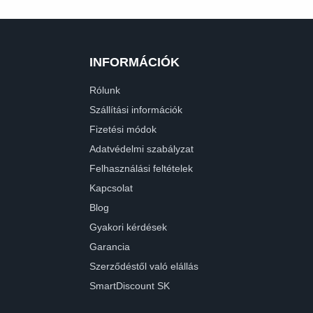
INFORMÁCIÓK
Rólunk
Szállítási információk
Fizetési módok
Adatvédelmi szabályzat
Felhasználási feltételek
Kapcsolat
Blog
Gyakori kérdések
Garancia
Szerződéstől való elállás
SmartDiscount SK