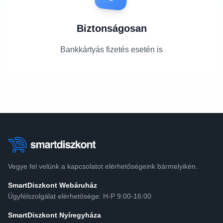
Biztonságosan
Bankkártyás fizetés esetén is
Vegye fel velünk a kapcsolatot elérhetőségeink bármelyikén.
SmartDiszkont Webáruház
Ügyfélszolgálat elérhetősége: H-P 9:00-16:00
SmartDiszkont Nyíregyháza