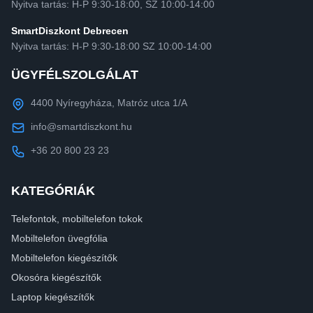
Nyitva tartás: H-P 9:30-18:00, SZ 10:00-14:00
SmartDiszkont Debrecen
Nyitva tartás: H-P 9:30-18:00 SZ 10:00-14:00
ÜGYFÉLSZOLGÁLAT
4400 Nyíregyháza, Matróz utca 1/A
info@smartdiszkont.hu
+36 20 800 23 23
KATEGÓRIÁK
Telefontok, mobiltelefon tokok
Mobiltelefon üvegfólia
Mobiltelefon kiegészítők
Okosóra kiegészítők
Laptop kiegészítők