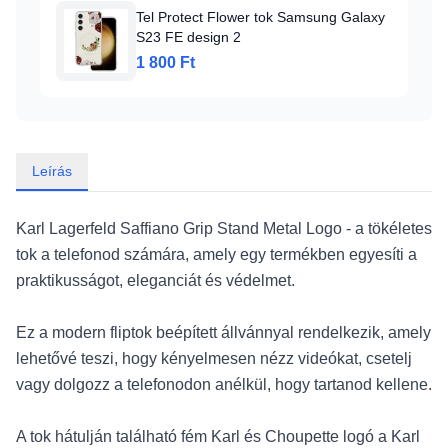
Tel Protect Flower tok Samsung Galaxy
S23 FE design 2
1 800 Ft
Leírás
Karl Lagerfeld Saffiano Grip Stand Metal Logo - a tökéletes
tok a telefonod számára, amely egy termékben egyesíti a
praktikusságot, eleganciát és védelmet.
Ez a modern fliptok beépített állvánnyal rendelkezik, amely
lehetővé teszi, hogy kényelmesen nézz videókat, csetelj
vagy dolgozz a telefonodon anélkül, hogy tartanod kellene.
A tok hátulján található fém Karl és Choupette logó a Karl