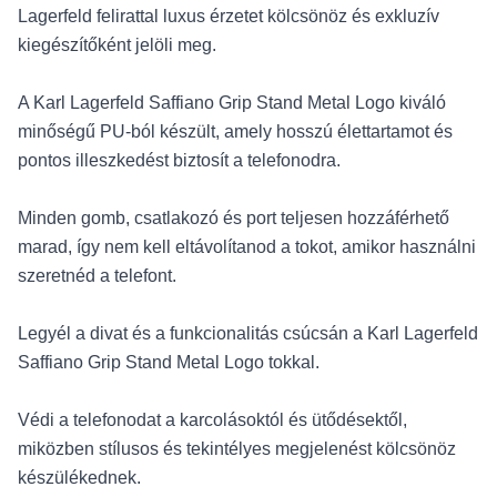
Lagerfeld felirattal luxus érzetet kölcsönöz és exkluzív
kiegészítőként jelöli meg.
A Karl Lagerfeld Saffiano Grip Stand Metal Logo kiváló
minőségű PU-ból készült, amely hosszú élettartamot és
pontos illeszkedést biztosít a telefonodra.
Minden gomb, csatlakozó és port teljesen hozzáférhető
marad, így nem kell eltávolítanod a tokot, amikor használni
szeretnéd a telefont.
Legyél a divat és a funkcionalitás csúcsán a Karl Lagerfeld
Saffiano Grip Stand Metal Logo tokkal.
Védi a telefonodat a karcolásoktól és ütődésektől,
miközben stílusos és tekintélyes megjelenést kölcsönöz
készülékednek.