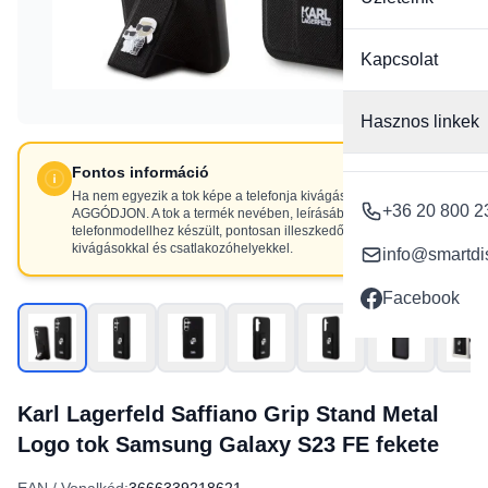
Kapcsolat
Hasznos linkek
Fontos információ
Ha nem egyezik a tok képe a telefonja kivágásaival, NE
+36 20 800 2
AGGÓDJON. A tok a termék nevében, leírásában szereplő
telefonmodellhez készült, pontosan illeszkedő
kivágásokkal és csatlakozóhelyekkel.
info@smartdi
Facebook
Karl Lagerfeld Saffiano Grip Stand Metal
Logo tok Samsung Galaxy S23 FE fekete