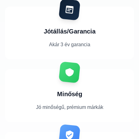
Jótállás/Garancia
Akár 3 év garancia
Minőség
Jó minőségű, prémium márkák