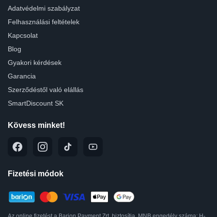
Adatvédelmi szabályzat
Felhasználási feltételek
Kapcsolat
Blog
Gyakori kérdések
Garancia
Szerződéstől való elállás
SmartDiscount SK
Kövess minket!
Fizetési módok
Az online fizetést a Barion Payment Zrt. biztosítja, MNB engedély száma: H-