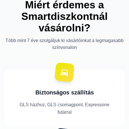
Miért érdemes a
Smartdiszkontnál
vásárolni?
Több mint 7 éve szolgáljuk ki vásárlóinkat a legmagasabb
színvonalon
Biztonságos szállítás
GLS házhoz, GLS csomagpont, Expressone
futárral