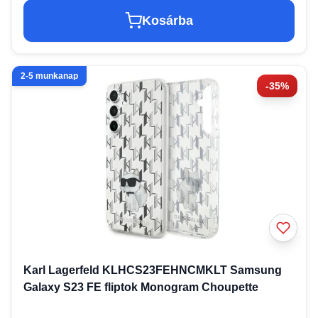
Kosárba
2-5 munkanap
-35%
Karl Lagerfeld KLHCS23FEHNCMKLT Samsung
Galaxy S23 FE fliptok Monogram Choupette