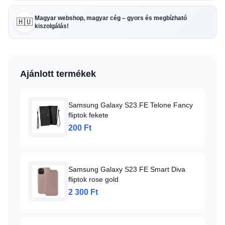
Magyar webshop, magyar cég – gyors és megbízható
🇭🇺
kiszolgálás!
Ajánlott termékek
Samsung Galaxy S23.FE Telone Fancy
fliptok fekete
200 Ft
Samsung Galaxy S23 FE Smart Diva
fliptok rose gold
2 300 Ft