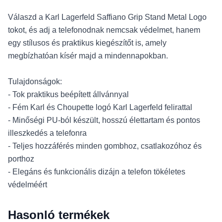
Válaszd a Karl Lagerfeld Saffiano Grip Stand Metal Logo
tokot, és adj a telefonodnak nemcsak védelmet, hanem
egy stílusos és praktikus kiegészítőt is, amely
megbízhatóan kísér majd a mindennapokban.
Tulajdonságok:
- Tok praktikus beépített állvánnyal
- Fém Karl és Choupette logó Karl Lagerfeld felirattal
- Minőségi PU-ból készült, hosszú élettartam és pontos
illeszkedés a telefonra
- Teljes hozzáférés minden gombhoz, csatlakozóhoz és
porthoz
- Elegáns és funkcionális dizájn a telefon tökéletes
védelméért
Hasonló termékek