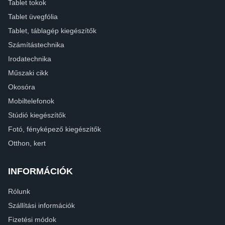
Tablet tokok
Tablet üvegfólia
Tablet, táblagép kiegészítők
Számítástechnika
Irodatechnika
Műszaki cikk
Okosóra
Mobiltelefonok
Stúdió kiegészítők
Fotó, fényképező kiegészítők
Otthon, kert
INFORMÁCIÓK
Rólunk
Szállítási információk
Fizetési módok