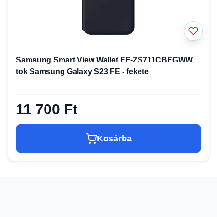
Samsung Smart View Wallet EF-ZS711CBEGWW
tok Samsung Galaxy S23 FE - fekete
11 700 Ft
Kosárba