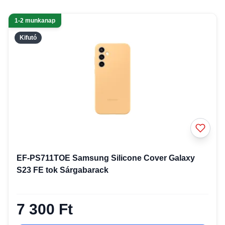
1-2 munkanap
Kifutó
EF-PS711TOE Samsung Silicone Cover Galaxy
S23 FE tok Sárgabarack
7 300 Ft