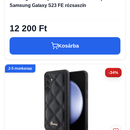
Samsung Galaxy S23 FE rózsaszín
12 200 Ft
Kosárba
2-5 munkanap
-34%