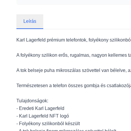
Leírás
Karl Lagerfeld prémium telefontok, folyékony szilikonbó
A folyékony szilikon erős, rugalmas, nagyon kellemes ta
A tok belseje puha mikroszálas szövettel van bélelve, 
Természetesen a telefon összes gombja és csatlakozój
Tulajdonságok:
- Eredeti Karl Lagerfeld
- Karl Lagerfeld NFT logó
- Folyékony szilikonból készült