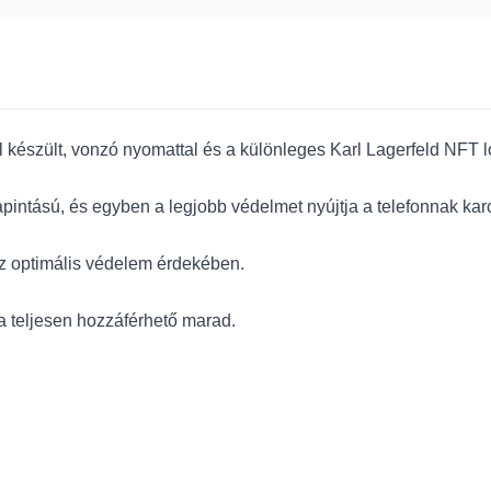
l készült, vonzó nyomattal és a különleges Karl Lagerfeld NFT l
pintású, és egyben a legjobb védelmet nyújtja a telefonnak kar
az optimális védelem érdekében.
a teljesen hozzáférhető marad.