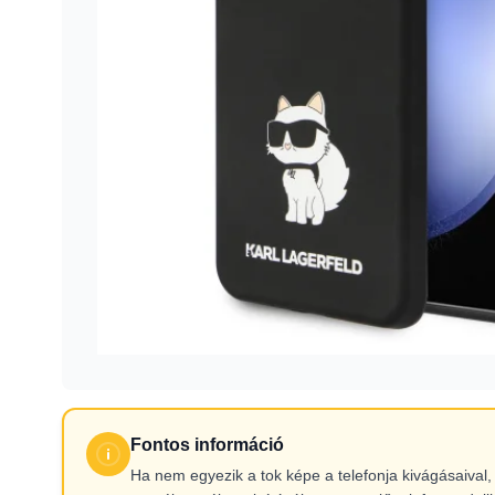
Fontos információ
Ha nem egyezik a tok képe a telefonja kivágásaiva