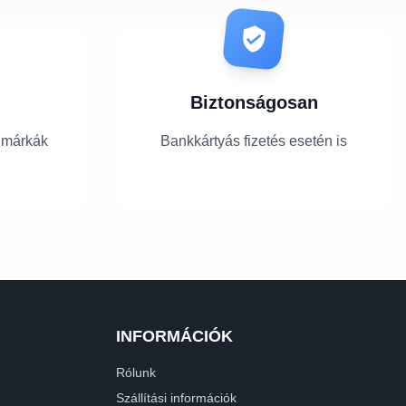
Biztonságosan
 márkák
Bankkártyás fizetés esetén is
INFORMÁCIÓK
Rólunk
Szállítási információk