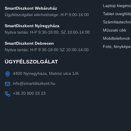
Laptop kiegész
SmartDiszkont Webáruház
Tablet üvegfóli
Ügyfélszolgálat elérhetősége: H-P 9:00-16:00
Számítástechn
SmartDiszkont Nyíregyháza
Műszaki cikk
Nyitva tartás: H-P 9:30-18:00, SZ 10:00-14:00
Mobiltelefonok
SmartDiszkont Debrecen
Fotó, fényképe
Nyitva tartás: H-P 9:30-18:00 SZ 10:00-14:00
ÜGYFÉLSZOLGÁLAT
4400 Nyíregyháza, Matróz utca 1/A
info@smartdiszkont.hu
+36 20 800 23 23