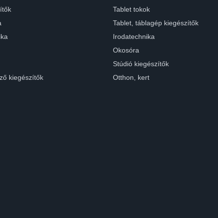
ítők
Tablet tokok
a
Tablet, táblagép kiegészítők
ika
Irodatechnika
Okosóra
Stúdió kiegészítők
ző kiegészítők
Otthon, kert