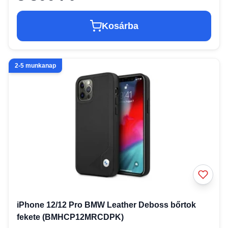
Kosárba
2-5 munkanap
iPhone 12/12 Pro BMW Leather Deboss bőrtok
fekete (BMHCP12MRCDPK)