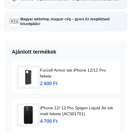
Magyar webshop, magyar cég – gyors és megbízható
🇭🇺
kiszolgálás!
Ajánlott termékek
Forcell Armor tok iPhone 12/12 Pro
fekete
2 600 Ft
iPhone 12/ 12 Pro Spigen Liquid Air tok
matt fekete (ACS01701)
4 700 Ft