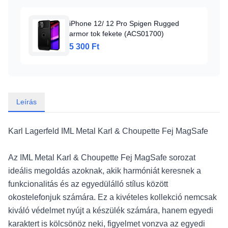
iPhone 12/ 12 Pro Spigen Rugged
armor tok fekete (ACS01700)
5 300 Ft
Leírás
Karl Lagerfeld IML Metal Karl & Choupette Fej MagSafe
Az IML Metal Karl & Choupette Fej MagSafe sorozat
ideális megoldás azoknak, akik harmóniát keresnek a
funkcionalitás és az egyedülálló stílus között
okostelefonjuk számára. Ez a kivételes kollekció nemcsak
kiváló védelmet nyújt a készülék számára, hanem egyedi
karaktert is kölcsönöz neki, figyelmet vonzva az egyedi