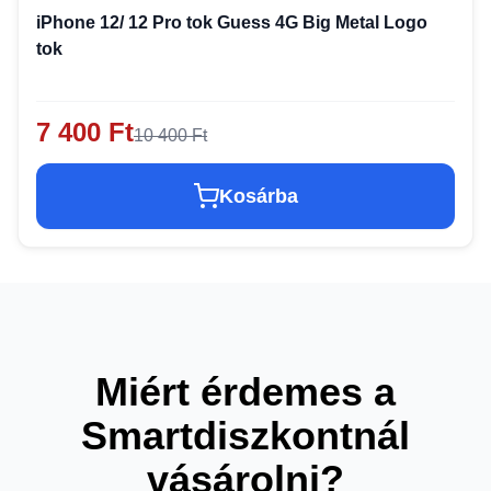
iPhone 12/ 12 Pro tok Guess 4G Big Metal Logo
tok
7 400 Ft
10 400 Ft
Kosárba
Miért érdemes a
Smartdiszkontnál
vásárolni?