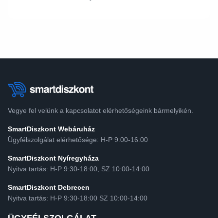
Vegye fel velünk a kapcsolatot elérhetőségeink bármelyikén.
SmartDiszkont Webáruház
Ügyfélszolgálat elérhetősége: H-P 9:00-16:00
SmartDiszkont Nyíregyháza
Nyitva tartás: H-P 9:30-18:00, SZ 10:00-14:00
SmartDiszkont Debrecen
Nyitva tartás: H-P 9:30-18:00 SZ 10:00-14:00
ÜGYFÉLSZOLGÁLAT