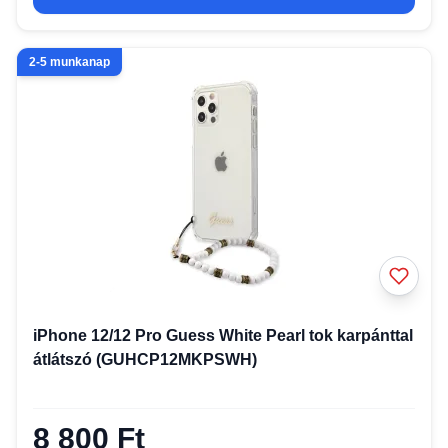
2-5 munkanap
iPhone 12/12 Pro Guess White Pearl tok karpánttal
átlátszó (GUHCP12MKPSWH)
8 800 Ft