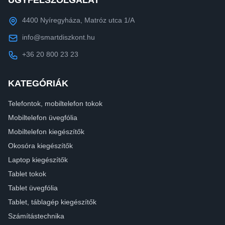
4400 Nyíregyháza, Matróz utca 1/A
info@smartdiszkont.hu
+36 20 800 23 23
KATEGÓRIÁK
Telefontok, mobiltelefon tokok
Mobiltelefon üvegfólia
Mobiltelefon kiegészítők
Okosóra kiegészítők
Laptop kiegészítők
Tablet tokok
Tablet üvegfólia
Tablet, táblagép kiegészítők
Számítástechnika