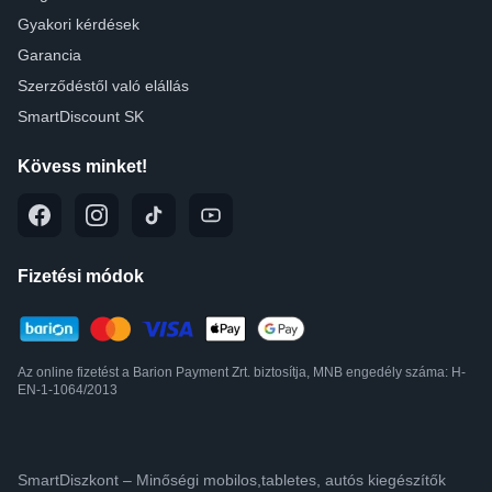
Gyakori kérdések
Garancia
Szerződéstől való elállás
SmartDiscount SK
Kövess minket!
Fizetési módok
Az online fizetést a Barion Payment Zrt. biztosítja, MNB engedély száma: H-
EN-1-1064/2013
SmartDiszkont – Minőségi mobilos,tabletes, autós kiegészítők