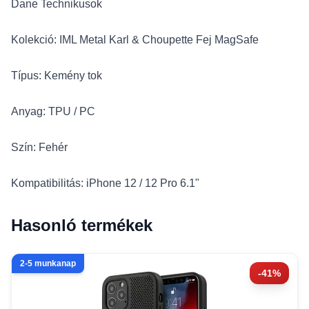
Dane Technikusok
Kolekció: IML Metal Karl & Choupette Fej MagSafe
Típus: Kemény tok
Anyag: TPU / PC
Szín: Fehér
Kompatibilitás: iPhone 12 / 12 Pro 6.1"
Hasonló termékek
2-5 munkanap
-41%