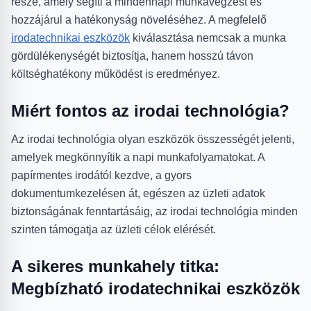
része, amely segíti a mindennapi munkavégzést és
hozzájárul a hatékonyság növeléséhez. A megfelelő
irodatechnikai eszközök
kiválasztása nemcsak a munka
gördülékenységét biztosítja, hanem hosszú távon
költséghatékony működést is eredményez.
Miért fontos az irodai technológia?
Az irodai technológia olyan eszközök összességét jelenti,
amelyek megkönnyítik a napi munkafolyamatokat. A
papírmentes irodától kezdve, a gyors
dokumentumkezelésen át, egészen az üzleti adatok
biztonságának fenntartásáig, az irodai technológia minden
szinten támogatja az üzleti célok elérését.
A sikeres munkahely titka:
Megbízható irodatechnikai eszközök