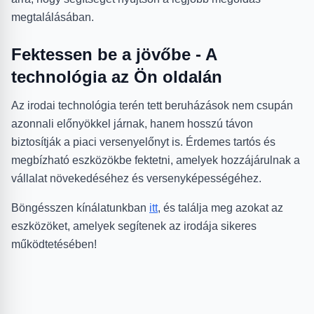
megtalálásában.
Fektessen be a jövőbe - A
technológia az Ön oldalán
Az irodai technológia terén tett beruházások nem csupán
azonnali előnyökkel járnak, hanem hosszú távon
biztosítják a piaci versenyelőnyt is. Érdemes tartós és
megbízható eszközökbe fektetni, amelyek hozzájárulnak a
vállalat növekedéséhez és versenyképességéhez.
Böngésszen kínálatunkban
itt
, és találja meg azokat az
eszközöket, amelyek segítenek az irodája sikeres
működtetésében!