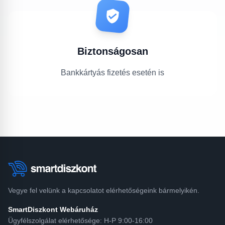
Biztonságosan
Bankkártyás fizetés esetén is
Vegye fel velünk a kapcsolatot elérhetőségeink bármelyikén.
SmartDiszkont Webáruház
Ügyfélszolgálat elérhetősége: H-P 9:00-16:00