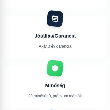
Jótállás/Garancia
Akár 3 év garancia
Minőség
Jó minőségű, prémium márkák