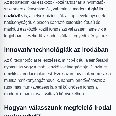
Az irodatechnikai eszközök közé tartoznak a nyomtatók,
szkennerek, fénymásolók, valamint a modern
digitális
eszközök
is, amelyek biztosítják a napi tevékenységek
hatékonyságát. A piacon kapható különféle típusú és
márkájú eszközök közül fontos azt választani, amelyik a
legjobban illeszkedik az adott vállalat egyedi igényeihez.
Innovatív technológiák az irodában
Az új technológiai fejlesztések, mint például a felhőalapú
nyomtatás vagy a mobil eszközök integrációja, új szintre
emelik az irodai működést. Ezek az innovációk nemcsak a
munka hatékonyságát növelik, hanem lehetővé teszik a
rugalmas munkavégzést is, ami különösen fontos a
modern, dinamikusan változó környezetben.
Hogyan válasszunk megfelelő irodai
eszközöket?