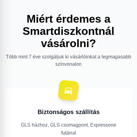
Miért érdemes a
Smartdiszkontnál
vásárolni?
Több mint 7 éve szolgáljuk ki vásárlóinkat a legmagasabb
színvonalon
Biztonságos szállítás
GLS házhoz, GLS csomagpont, Expressone
futárral