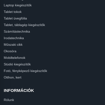
Laptop kiegészítők
Tablet tokok
Tablet üvegfólia
Tablet, táblagép kiegészítők
Számítástechnika
Irodatechnika
Műszaki cikk
Okosóra
Mobiltelefonok
Stúdió kiegészítők
Fotó, fényképező kiegészítők
Otthon, kert
INFORMÁCIÓK
Rólunk