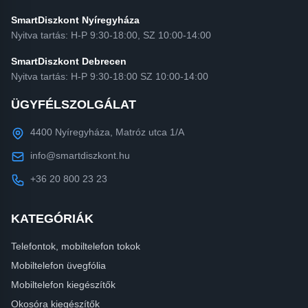
SmartDiszkont Nyíregyháza
Nyitva tartás: H-P 9:30-18:00, SZ 10:00-14:00
SmartDiszkont Debrecen
Nyitva tartás: H-P 9:30-18:00 SZ 10:00-14:00
ÜGYFÉLSZOLGÁLAT
4400 Nyíregyháza, Matróz utca 1/A
info@smartdiszkont.hu
+36 20 800 23 23
KATEGÓRIÁK
Telefontok, mobiltelefon tokok
Mobiltelefon üvegfólia
Mobiltelefon kiegészítők
Okosóra kiegészítők