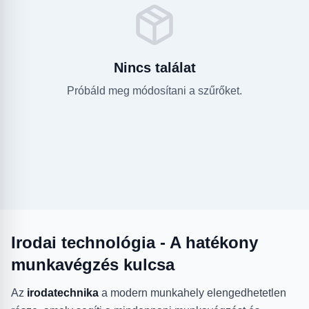
Nincs találat
Próbáld meg módosítani a szűrőket.
Irodai technológia - A hatékony
munkavégzés kulcsa
Az
irodatechnika
a modern munkahely elengedhetetlen