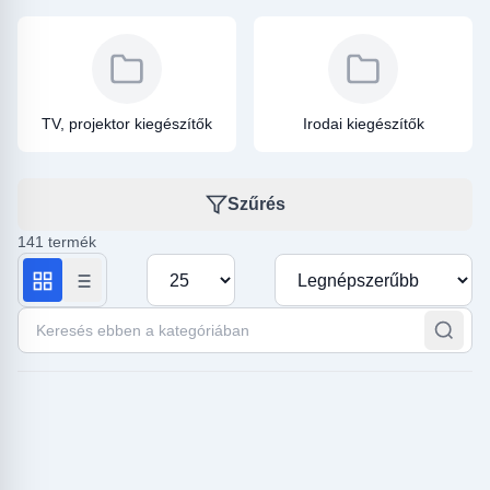
TV, projektor kiegészítők
Irodai kiegészítők
Szűrés
141 termék
Termékek száma oldalanként
Rendezés
Keresés ebben a kategóriában