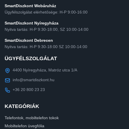
SmartDiszkont Webáruház
Ügyfélszolgálat elérhetősége: H-P 9:00-16:00
SmartDiszkont Nyíregyháza
Nyitva tartás: H-P 9:30-18:00, SZ 10:00-14:00
SmartDiszkont Debrecen
Nyitva tartás: H-P 9:30-18:00 SZ 10:00-14:00
ÜGYFÉLSZOLGÁLAT
4400 Nyíregyháza, Matróz utca 1/A
info@smartdiszkont.hu
+36 20 800 23 23
KATEGÓRIÁK
Telefontok, mobiltelefon tokok
Mobiltelefon üvegfólia