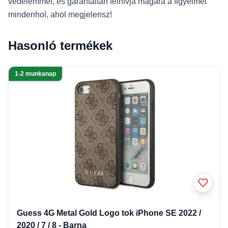
védelemmel, és garantáltan felhívja magára a figyelmet
mindenhol, ahol megjelensz!
Hasonló termékek
1-2 munkanap
Guess 4G Metal Gold Logo tok iPhone SE 2022 /
2020 / 7 / 8 - Barna