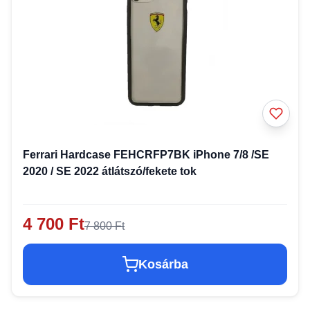
Ferrari Hardcase FEHCRFP7BK iPhone 7/8 /SE
2020 / SE 2022 átlátszó/fekete tok
4 700 Ft
7 800 Ft
Kosárba