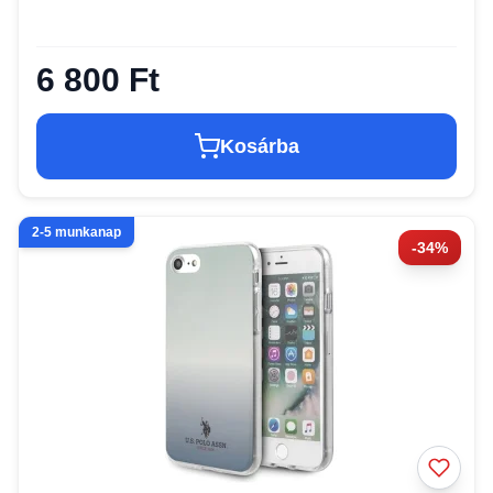
6 800 Ft
Kosárba
2-5 munkanap
-34%