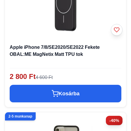
Apple iPhone 7/8/SE2020/SE2022 Fekete
OBAL:ME MagNetix Matt TPU tok
2 800 Ft
4 600 Ft
Kosárba
2-5 munkanap
-40%