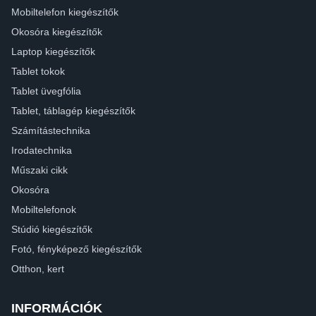
Mobiltelefon kiegészítők
Okosóra kiegészítők
Laptop kiegészítők
Tablet tokok
Tablet üvegfólia
Tablet, táblagép kiegészítők
Számítástechnika
Irodatechnika
Műszaki cikk
Okosóra
Mobiltelefonok
Stúdió kiegészítők
Fotó, fényképező kiegészítők
Otthon, kert
INFORMÁCIÓK