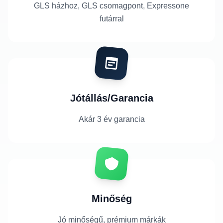
GLS házhoz, GLS csomagpont, Expressone
futárral
Jótállás/Garancia
Akár 3 év garancia
Minőség
Jó minőségű, prémium márkák