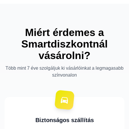
Miért érdemes a
Smartdiszkontnál
vásárolni?
Több mint 7 éve szolgáljuk ki vásárlóinkat a legmagasabb
színvonalon
Biztonságos szállítás