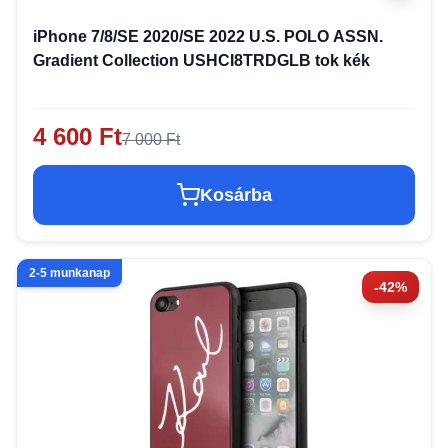
iPhone 7/8/SE 2020/SE 2022 U.S. POLO ASSN.
Gradient Collection USHCI8TRDGLB tok kék
4 600 Ft
7 000 Ft
Kosárba
2-5 munkanap
-42%