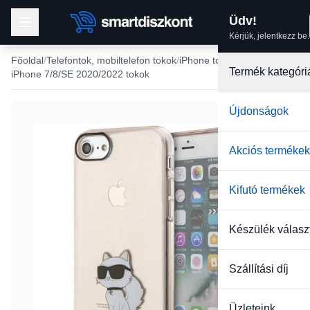
Üdv!
Kérjük, jelentkezz be.
Főoldal
Telefontok, mobiltelefon tokok
iPhone tokok
Termék kategóri
iPhone 7/8/SE 2020/2022 tokok
Újdonságok
Akciós termékek
Kifutó termékek
Készülék válasz
Szállítási díj
Üzleteink