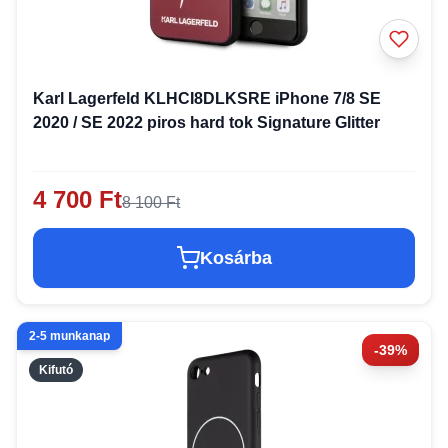
Karl Lagerfeld KLHCI8DLKSRE iPhone 7/8 SE
2020 / SE 2022 piros hard tok Signature Glitter
4 700 Ft
8 100 Ft
Kosárba
2-5 munkanap
-39%
Kifutó