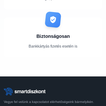
Biztonságosan
Bankkártyás fizetés esetén is
Vegye fel velünk a kapcsolatot elérhetőségeink bármelyikén.