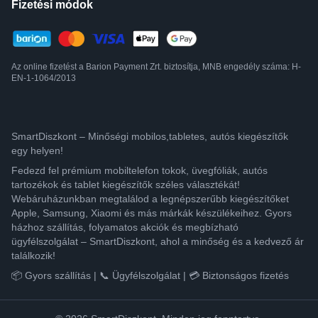
Fizetési módok
Az online fizetést a Barion Payment Zrt. biztosítja, MNB engedély száma: H-
EN-1-1064/2013
SmartDiszkont – Minőségi mobilos,tabletes, autós kiegészítők
egy helyen!
Fedezd fel prémium mobiltelefon tokok, üvegfóliák, autós
tartozékok és tablet kiegészítők széles választékát!
Webáruházunkban megtalálod a legnépszerűbb kiegészítőket
Apple, Samsung, Xiaomi és más márkák készülékeihez. Gyors
házhoz szállítás, folyamatos akciók és megbízható
ügyfélszolgálat – SmartDiszkont, ahol a minőség és a kedvező ár
találkozik!
📦 Gyors szállítás | 📞 Ügyfélszolgálat | 💳 Biztonságos fizetés