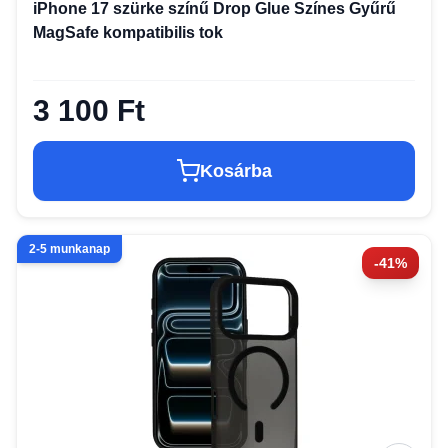
iPhone 17 szürke színű Drop Glue Színes Gyűrű
MagSafe kompatibilis tok
3 100 Ft
Kosárba
2-5 munkanap
-41%