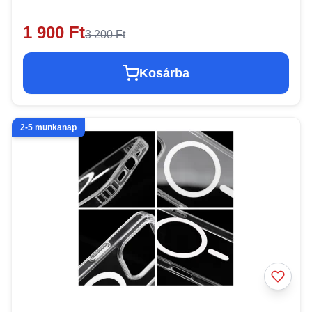
1 900 Ft
3 200 Ft
Kosárba
2-5 munkanap