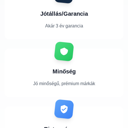
Jótállás/Garancia
Akár 3 év garancia
Minőség
Jó minőségű, prémium márkák