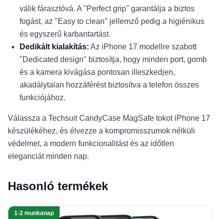
válik fárasztóvá. A "Perfect grip" garantálja a biztos
fogást, az "Easy to clean" jellemző pedig a higiénikus
és egyszerű karbantartást.
Dedikált kialakítás:
Az iPhone 17 modellre szabott
"Dedicated design" biztosítja, hogy minden port, gomb
és a kamera kivágása pontosan illeszkedjen,
akadálytalan hozzáférést biztosítva a telefon összes
funkciójához.
Válassza a Techsuit CandyCase MagSafe tokot iPhone 17
készülékéhez, és élvezze a kompromisszumok nélküli
védelmet, a modern funkcionalitást és az időtlen
eleganciát minden nap.
Hasonló termékek
1-2 munkanap