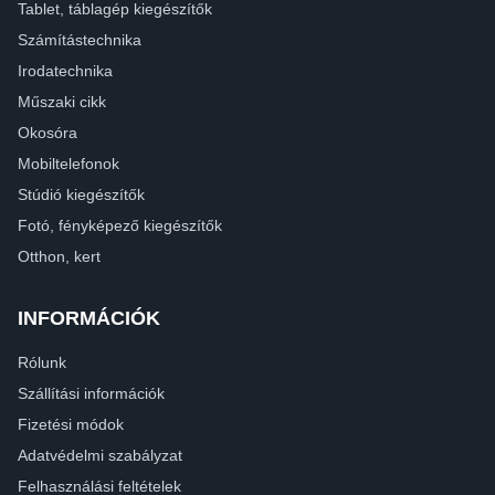
Tablet, táblagép kiegészítők
Számítástechnika
Irodatechnika
Műszaki cikk
Okosóra
Mobiltelefonok
Stúdió kiegészítők
Fotó, fényképező kiegészítők
Otthon, kert
INFORMÁCIÓK
Rólunk
Szállítási információk
Fizetési módok
Adatvédelmi szabályzat
Felhasználási feltételek