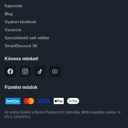
Kapcsolat
Blog
Gyakori kérdések
Garancia
Szerződéstől való elállás
SmartDiscount SK
Kövess minket!
Fizetési módok
Az online fizetést a Barion Payment Zrt. biztosítja, MNB engedély száma: H-
EN-1-1064/2013