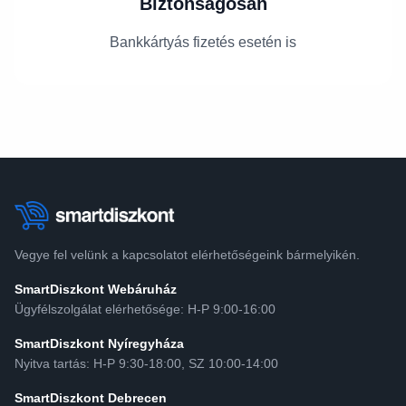
Biztonságosan
Bankkártyás fizetés esetén is
Vegye fel velünk a kapcsolatot elérhetőségeink bármelyikén.
SmartDiszkont Webáruház
Ügyfélszolgálat elérhetősége: H-P 9:00-16:00
SmartDiszkont Nyíregyháza
Nyitva tartás: H-P 9:30-18:00, SZ 10:00-14:00
SmartDiszkont Debrecen