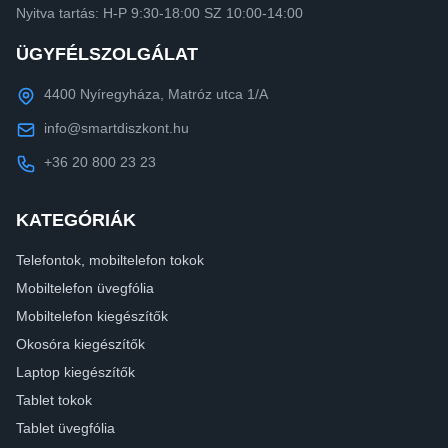
Nyitva tartás: H-P 9:30-18:00 SZ 10:00-14:00
ÜGYFÉLSZOLGÁLAT
4400 Nyíregyháza, Matróz utca 1/A
info@smartdiszkont.hu
+36 20 800 23 23
KATEGÓRIÁK
Telefontok, mobiltelefon tokok
Mobiltelefon üvegfólia
Mobiltelefon kiegészítők
Okosóra kiegészítők
Laptop kiegészítők
Tablet tokok
Tablet üvegfólia