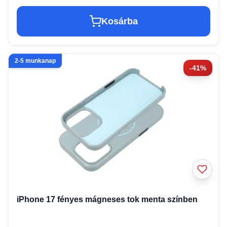
Kosárba
2-5 munkanap
-41%
iPhone 17 fényes mágneses tok menta színben