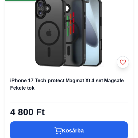
iPhone 17 Tech-protect Magmat Xt 4-set Magsafe
Fekete tok
4 800 Ft
Kosárba