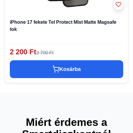
iPhone 17 fekete Tel Protect Mist Matte Magsafe
tok
2 200 Ft
3 700 Ft
Kosárba
Miért érdemes a