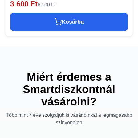
3 600 Ft
6 100 Ft
Kosárba
Miért érdemes a
Smartdiszkontnál
vásárolni?
Több mint 7 éve szolgáljuk ki vásárlóinkat a legmagasabb
színvonalon