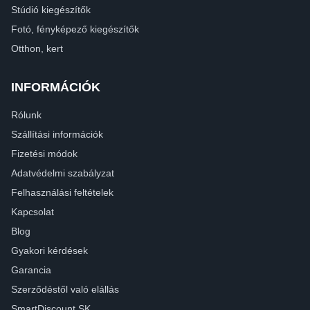
Stúdió kiegészítők
Fotó, fényképező kiegészítők
Otthon, kert
INFORMÁCIÓK
Rólunk
Szállítási információk
Fizetési módok
Adatvédelmi szabályzat
Felhasználási feltételek
Kapcsolat
Blog
Gyakori kérdések
Garancia
Szerződéstől való elállás
SmartDiscount SK