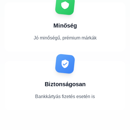
Minőség
Jó minőségű, prémium márkák
Biztonságosan
Bankkártyás fizetés esetén is