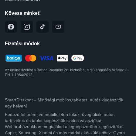
Kövess minket!
Fizetési módok
Az online fizetést a Barion Payment Zrt. biztosítja, MNB engedély száma: H-
EN-1-1064/2013
SmartDiszkont – Minőségi mobilos,tabletes, autós kiegészítők
egy helyen!
Fedezd fel prémium mobiltelefon tokok, üvegfóliák, autós
tartozékok és tablet kiegészítők széles választékát!
Webáruházunkban megtalálod a legnépszerűbb kiegészítőket
Apple, Samsung, Xiaomi és más márkák készülékeihez. Gyors