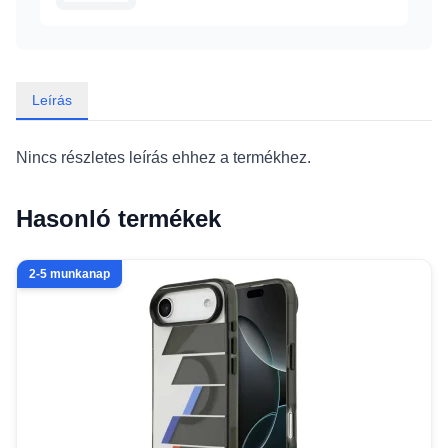
Leírás
Nincs részletes leírás ehhez a termékhez.
Hasonló termékek
2-5 munkanap