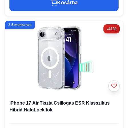
Kosárba
2-5 munkanap
-41%
iPhone 17 Air Tiszta Csillogás ESR Klasszikus
Hibrid HaloLock tok