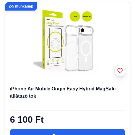
2-5 munkanap
iPhone Air Mobile Origin Easy Hybrid MagSafe
átlátszó tok
6 100 Ft