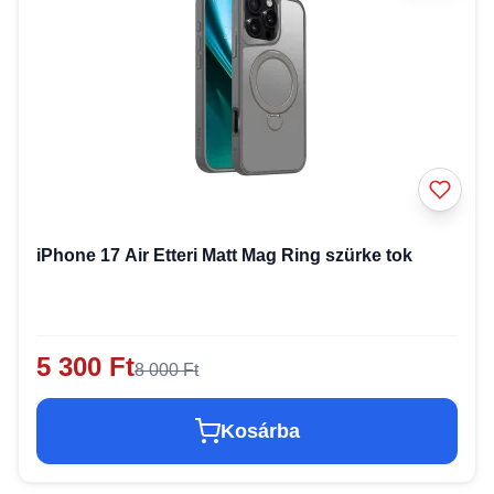
iPhone 17 Air Etteri Matt Mag Ring szürke tok
5 300 Ft
8 000 Ft
Kosárba