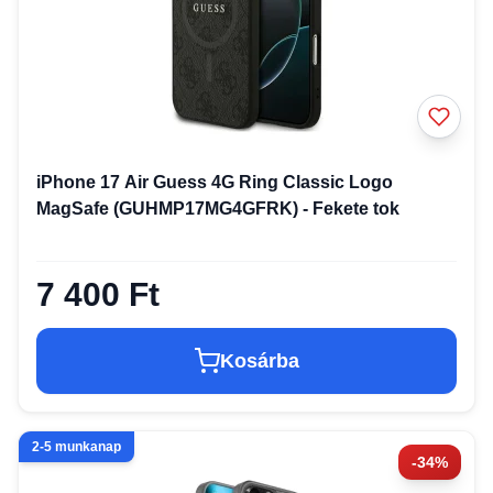
iPhone 17 Air Guess 4G Ring Classic Logo
MagSafe (GUHMP17MG4GFRK) - Fekete tok
7 400 Ft
Kosárba
2-5 munkanap
-34%