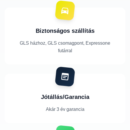
Biztonságos szállítás
GLS házhoz, GLS csomagpont, Expressone
futárral
Jótállás/Garancia
Akár 3 év garancia