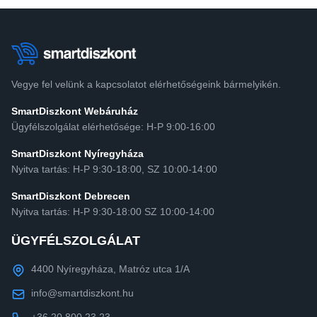
Vegye fel velünk a kapcsolatot elérhetőségeink bármelyikén.
SmartDiszkont Webáruház
Ügyfélszolgálat elérhetősége: H-P 9:00-16:00
SmartDiszkont Nyíregyháza
Nyitva tartás: H-P 9:30-18:00, SZ 10:00-14:00
SmartDiszkont Debrecen
Nyitva tartás: H-P 9:30-18:00 SZ 10:00-14:00
ÜGYFÉLSZOLGÁLAT
4400 Nyíregyháza, Matróz utca 1/A
info@smartdiszkont.hu
+36 20 800 23 23