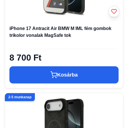
iPhone 17 Antracit Air BMW M IML fém gombok
trikolor vonalak MagSafe tok
8 700 Ft
Kosárba
2-5 munkanap