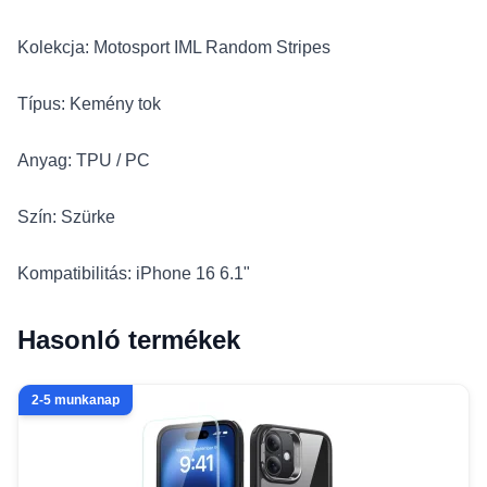
Kolekcja: Motosport IML Random Stripes
Típus: Kemény tok
Anyag: TPU / PC
Szín: Szürke
Kompatibilitás: iPhone 16 6.1"
Hasonló termékek
2-5 munkanap