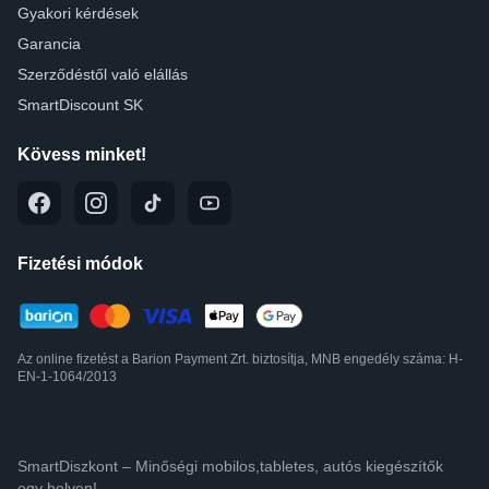
Gyakori kérdések
Garancia
Szerződéstől való elállás
SmartDiscount SK
Kövess minket!
Fizetési módok
Az online fizetést a Barion Payment Zrt. biztosítja, MNB engedély száma: H-
EN-1-1064/2013
SmartDiszkont – Minőségi mobilos,tabletes, autós kiegészítők
egy helyen!