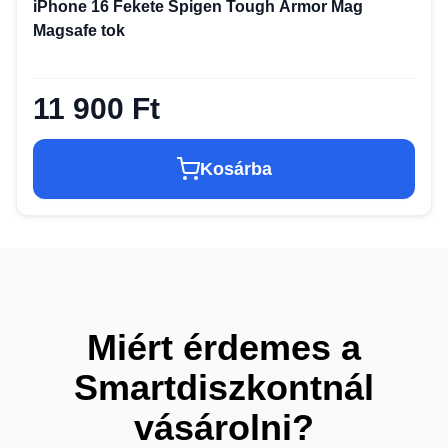
iPhone 16 Fekete Spigen Tough Armor Mag
Magsafe tok
11 900 Ft
Kosárba
Miért érdemes a
Smartdiszkontnál
vásárolni?