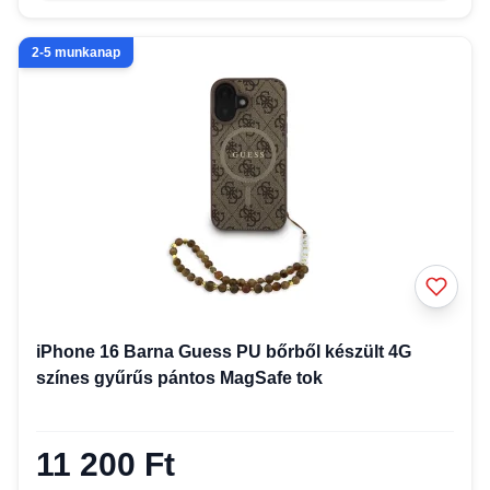
2-5 munkanap
iPhone 16 Barna Guess PU bőrből készült 4G
színes gyűrűs pántos MagSafe tok
11 200 Ft