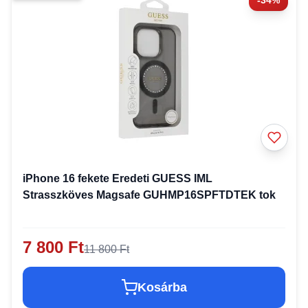
-34%
iPhone 16 fekete Eredeti GUESS IML
Strasszköves Magsafe GUHMP16SPFTDTEK tok
7 800 Ft
11 800 Ft
Kosárba