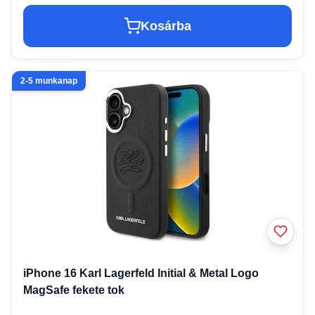
Kosárba
2-5 munkanap
iPhone 16 Karl Lagerfeld Initial & Metal Logo
MagSafe fekete tok