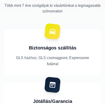
Több mint 7 éve szolgáljuk ki vásárlóinkat a legmagasabb
színvonalon
Biztonságos szállítás
GLS házhoz, GLS csomagpont, Expressone
futárral
Jótállás/Garancia