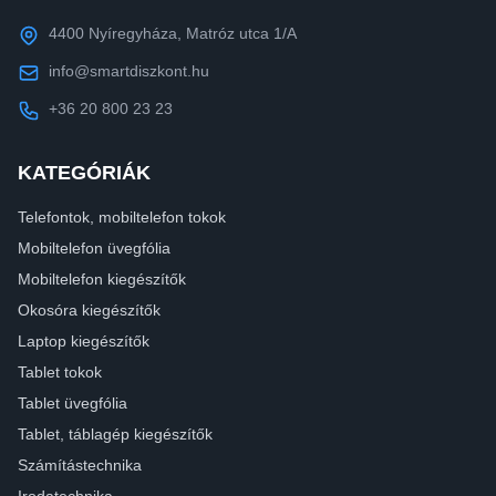
4400 Nyíregyháza, Matróz utca 1/A
info@smartdiszkont.hu
+36 20 800 23 23
KATEGÓRIÁK
Telefontok, mobiltelefon tokok
Mobiltelefon üvegfólia
Mobiltelefon kiegészítők
Okosóra kiegészítők
Laptop kiegészítők
Tablet tokok
Tablet üvegfólia
Tablet, táblagép kiegészítők
Számítástechnika
Irodatechnika