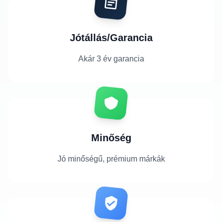
Jótállás/Garancia
Akár 3 év garancia
Minőség
Jó minőségű, prémium márkák