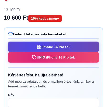
13 100 Ft
10 600 Ft
19% kedvezmény
Fedezd fel a hasonló termékeket
iPhone 16 Pro tok
UNIQ iPhone 16 Pro tok
Kérj értesítést, ha újra elérhető
Add meg az adataidat, és e-mailben értesítünk, amikor a
termék ismét rendelhető.
Név