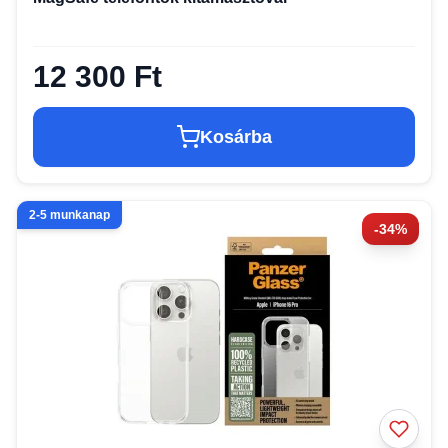
12 300 Ft
Kosárba
2-5 munkanap
-34%