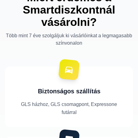
Smartdiszkontnál
vásárolni?
Több mint 7 éve szolgáljuk ki vásárlóinkat a legmagasabb
színvonalon
Biztonságos szállítás
GLS házhoz, GLS csomagpont, Expressone
futárral