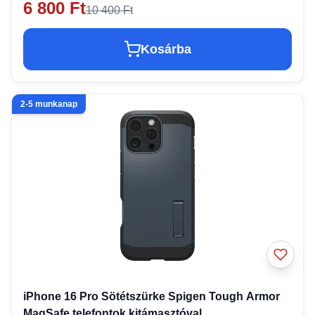
6 800 Ft
10 400 Ft
Kosárba
2-5 munkanap
iPhone 16 Pro Sötétszürke Spigen Tough Armor
MagSafe telefontok kitámasztóval