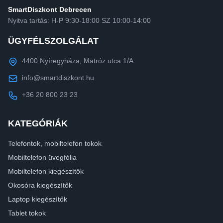
SmartDiszkont Debrecen
Nyitva tartás: H-P 9:30-18:00 SZ 10:00-14:00
ÜGYFÉLSZOLGÁLAT
4400 Nyíregyháza, Matróz utca 1/A
info@smartdiszkont.hu
+36 20 800 23 23
KATEGÓRIÁK
Telefontok, mobiltelefon tokok
Mobiltelefon üvegfólia
Mobiltelefon kiegészítők
Okosóra kiegészítők
Laptop kiegészítők
Tablet tokok