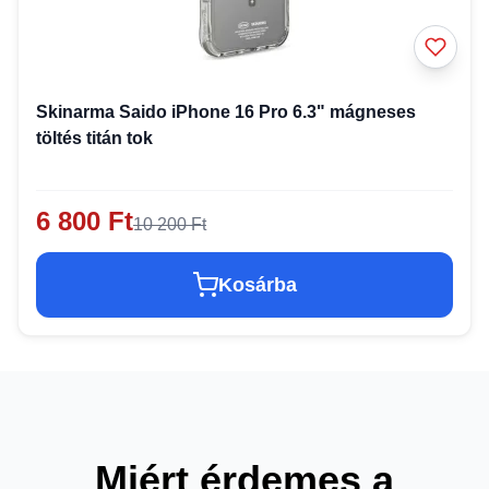
Skinarma Saido iPhone 16 Pro 6.3" mágneses
töltés titán tok
6 800 Ft
10 200 Ft
Kosárba
Miért érdemes a