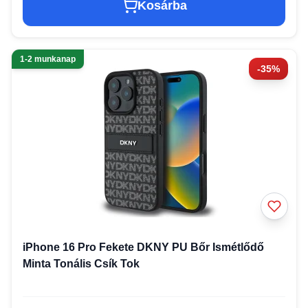
Kosárba
1-2 munkanap
-35%
iPhone 16 Pro Fekete DKNY PU Bőr Ismétlődő
Minta Tonális Csík Tok