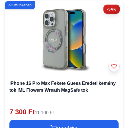
2-5 munkanap
-34%
iPhone 16 Pro Max Fekete Guess Eredeti kemény
tok IML Flowers Wreath MagSafe tok
7 300 Ft
11 100 Ft