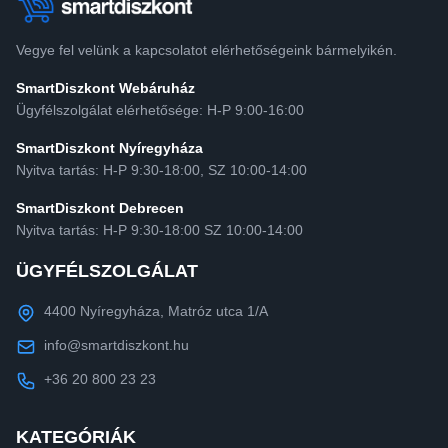
Vegye fel velünk a kapcsolatot elérhetőségeink bármelyikén.
SmartDiszkont Webáruház
Ügyfélszolgálat elérhetősége: H-P 9:00-16:00
SmartDiszkont Nyíregyháza
Nyitva tartás: H-P 9:30-18:00, SZ 10:00-14:00
SmartDiszkont Debrecen
Nyitva tartás: H-P 9:30-18:00 SZ 10:00-14:00
ÜGYFÉLSZOLGÁLAT
4400 Nyíregyháza, Matróz utca 1/A
info@smartdiszkont.hu
+36 20 800 23 23
KATEGÓRIÁK