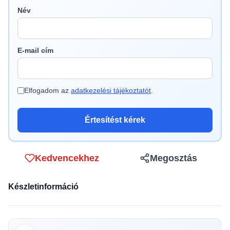
Név
E-mail cím
Elfogadom az
adatkezelési tájékoztatót
.
Értesítést kérek
Kedvencekhez
Megosztás
Készletinformáció