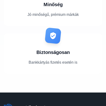
Minőség
Jó minőségű, prémium márkák
Biztonságosan
Bankkártyás fizetés esetén is