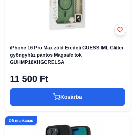
iPhone 16 Pro Max zöld Eredeti GUESS IML Glitter
gyöngyház pántos Magsafe tok
GUHMP16XHGCRELSA
11 500 Ft
Kosárba
2-5 munkanap