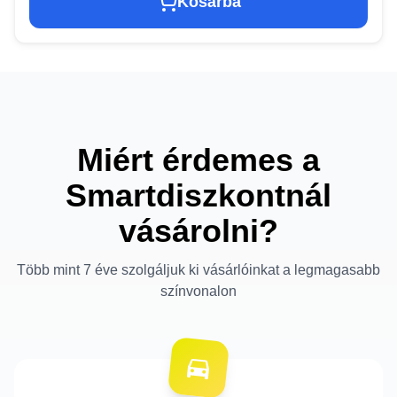
Kosárba
Miért érdemes a
Smartdiszkontnál
vásárolni?
Több mint 7 éve szolgáljuk ki vásárlóinkat a legmagasabb
színvonalon