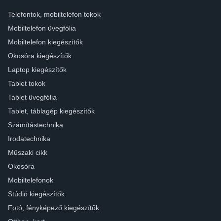
Telefontok, mobiltelefon tokok
Mobiltelefon üvegfólia
Mobiltelefon kiegészítők
Okosóra kiegészítők
Laptop kiegészítők
Tablet tokok
Tablet üvegfólia
Tablet, táblagép kiegészítők
Számítástechnika
Irodatechnika
Műszaki cikk
Okosóra
Mobiltelefonok
Stúdió kiegészítők
Fotó, fényképező kiegészítők