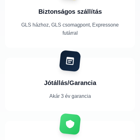
Biztonságos szállítás
GLS házhoz, GLS csomagpont, Expressone
futárral
Jótállás/Garancia
Akár 3 év garancia