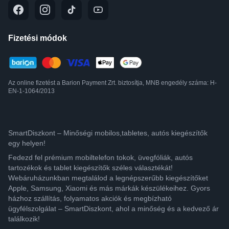
Fizetési módok
Az online fizetést a Barion Payment Zrt. biztosítja, MNB engedély száma: H-
EN-1-1064/2013
SmartDiszkont – Minőségi mobilos,tabletes, autós kiegészítők
egy helyen!
Fedezd fel prémium mobiltelefon tokok, üvegfóliák, autós
tartozékok és tablet kiegészítők széles választékát!
Webáruházunkban megtalálod a legnépszerűbb kiegészítőket
Apple, Samsung, Xiaomi és más márkák készülékeihez. Gyors
házhoz szállítás, folyamatos akciók és megbízható
ügyfélszolgálat – SmartDiszkont, ahol a minőség és a kedvező ár
találkozik!