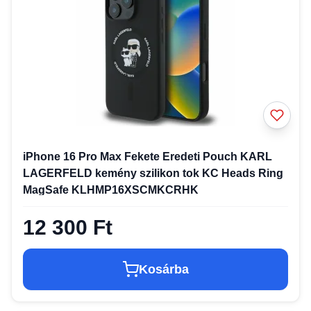
iPhone 16 Pro Max Fekete Eredeti Pouch KARL
LAGERFELD kemény szilikon tok KC Heads Ring
MagSafe KLHMP16XSCMKCRHK
12 300 Ft
Kosárba