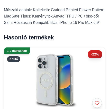
Műszaki adatok: Kollekció: Grained Printed Flower Pattern
MagSafe Típus: Kemény tok Anyag: TPU / PC / öko-bőr
Szín: Rózsaszín Kompatibilitás: iPhone 16 Pro Max 6.9"
Hasonló termékek
1-2 munkanap
-22%
Kifutó