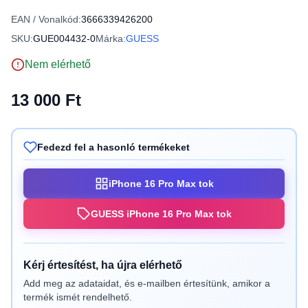
EAN / Vonalkód:
3666339426200
SKU:
GUE004432-0
Márka:
GUESS
Nem elérhető
13 000 Ft
Fedezd fel a hasonló termékeket
iPhone 16 Pro Max tok
GUESS iPhone 16 Pro Max tok
Kérj értesítést, ha újra elérhető
Add meg az adataidat, és e-mailben értesítünk, amikor a
termék ismét rendelhető.