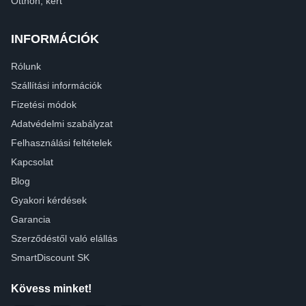
Otthon, kert
INFORMÁCIÓK
Rólunk
Szállítási információk
Fizetési módok
Adatvédelmi szabályzat
Felhasználási feltételek
Kapcsolat
Blog
Gyakori kérdések
Garancia
Szerződéstől való elállás
SmartDiscount SK
Kövess minket!