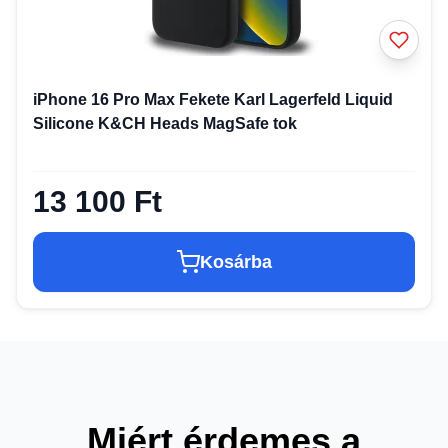
iPhone 16 Pro Max Fekete Karl Lagerfeld Liquid
Silicone K&CH Heads MagSafe tok
13 100 Ft
Kosárba
Miért érdemes a