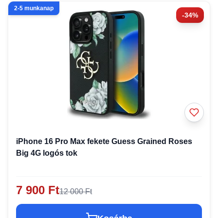
2-5 munkanap
-34%
iPhone 16 Pro Max fekete Guess Grained Roses
Big 4G logós tok
7 900 Ft
12 000 Ft