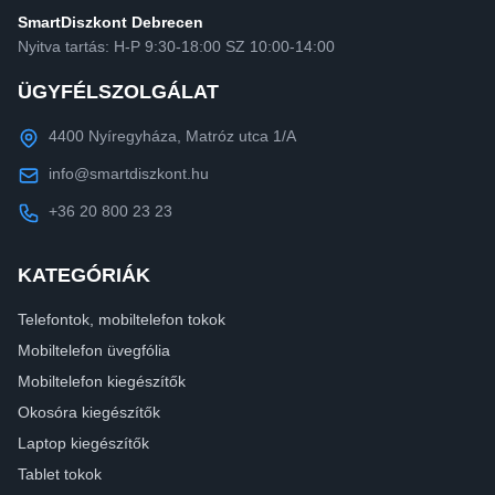
SmartDiszkont Debrecen
Nyitva tartás: H-P 9:30-18:00 SZ 10:00-14:00
ÜGYFÉLSZOLGÁLAT
4400 Nyíregyháza, Matróz utca 1/A
info@smartdiszkont.hu
+36 20 800 23 23
KATEGÓRIÁK
Telefontok, mobiltelefon tokok
Mobiltelefon üvegfólia
Mobiltelefon kiegészítők
Okosóra kiegészítők
Laptop kiegészítők
Tablet tokok