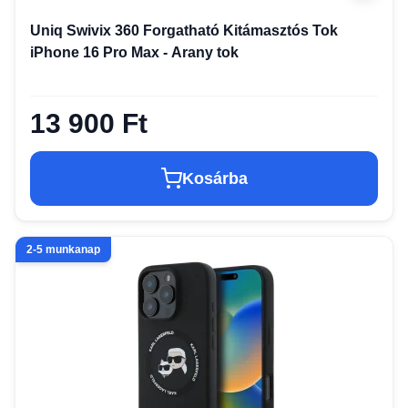
Uniq Swivix 360 Forgatható Kitámasztós Tok
iPhone 16 Pro Max - Arany tok
13 900 Ft
Kosárba
2-5 munkanap