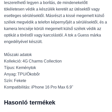
leszerelhető legyen a borítás, de mindenekelőtt
tökéletesen védik a készülék keretét az ütésektől vagy
esetleges sérülésektől. Másrészt a kissé megemelt külső
szélek megvédik a telefon képernyőjét a sérülésektől, és a
kamera lencséje körüli megemelt külső szélek védik az
optikát a töréstől vagy karcolástól. A tok a Guess márka
engedélyével készült.
Műszaki adatok
Kollekció: 4G Charms Collection
Típus: Keménytok
Anyag: TPU/Ökobőr
Szín: Fekete
Kompatibilitás: iPhone 16 Pro Max 6.9"
Hasonló termékek