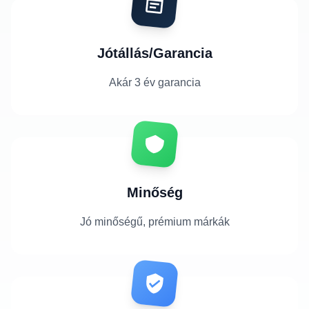
Jótállás/Garancia
Akár 3 év garancia
Minőség
Jó minőségű, prémium márkák