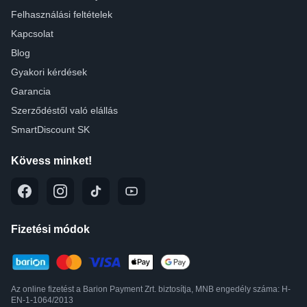
Felhasználási feltételek
Kapcsolat
Blog
Gyakori kérdések
Garancia
Szerződéstől való elállás
SmartDiscount SK
Kövess minket!
Fizetési módok
Az online fizetést a Barion Payment Zrt. biztosítja, MNB engedély száma: H-
EN-1-1064/2013