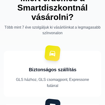
Smartdiszkontnál
vásárolni?
Több mint 7 éve szolgáljuk ki vásárlóinkat a legmagasabb
színvonalon
Biztonságos szállítás
GLS házhoz, GLS csomagpont, Expressone
futárral