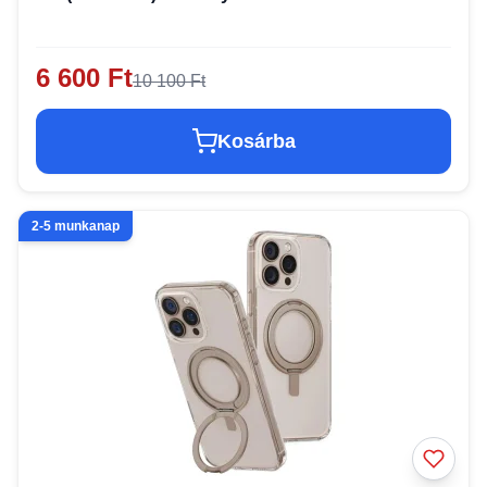
6 600 Ft
10 100 Ft
Kosárba
2-5 munkanap