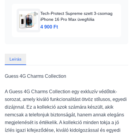
Tech-Protect Supreme szett 3-csomag
iPhone 16 Pro Max üvegfólia
4 900 Ft
Leírás
Guess 4G Charms Collection
A Guess 4G Charms Collection egy exkluzív védőtok-
sorozat, amely kiváló funkcionalitást ötvöz stílusos, egyedi
dizájnnal. Ez a kollekció azok számára készült, akik
nemcsak a telefonjuk biztonságát, hanem annak elegáns
megjelenését is értékelik. A kollekció minden tokja a jó
ízlés igazi kifejeződése, kiváló kidolgozással és egyedi