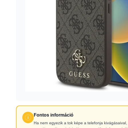
Fontos információ
Ha nem egyezik a tok képe a telefonja kivágásaiva