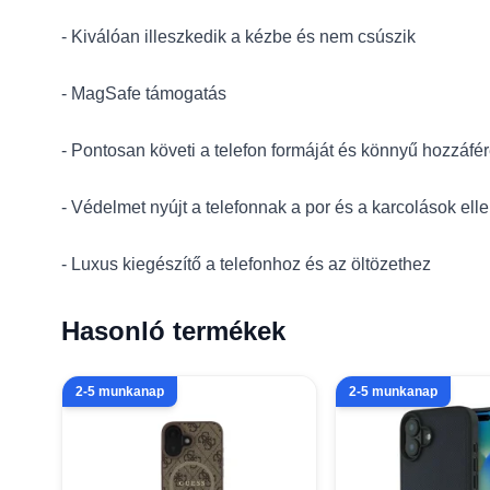
- Kiválóan illeszkedik a kézbe és nem csúszik
- MagSafe támogatás
- Pontosan követi a telefon formáját és könnyű hozzáfé
- Védelmet nyújt a telefonnak a por és a karcolások ell
- Luxus kiegészítő a telefonhoz és az öltözethez
Hasonló termékek
2-5 munkanap
2-5 munkanap