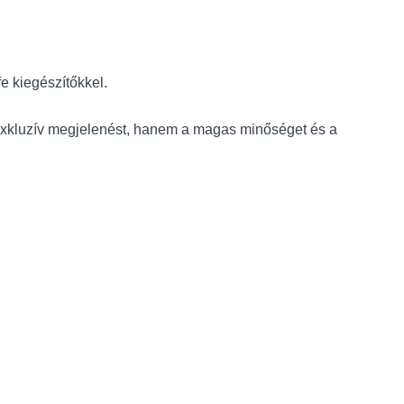
e kiegészítőkkel.
z exkluzív megjelenést, hanem a magas minőséget és a