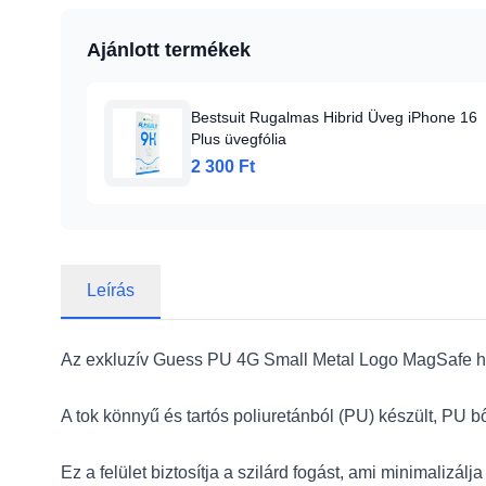
Ajánlott termékek
Bestsuit Rugalmas Hibrid Üveg iPhone 16
Plus üvegfólia
2 300 Ft
Leírás
Az exkluzív Guess PU 4G Small Metal Logo MagSafe hát
A tok könnyű és tartós poliuretánból (PU) készült, PU b
Ez a felület biztosítja a szilárd fogást, ami minimalizál