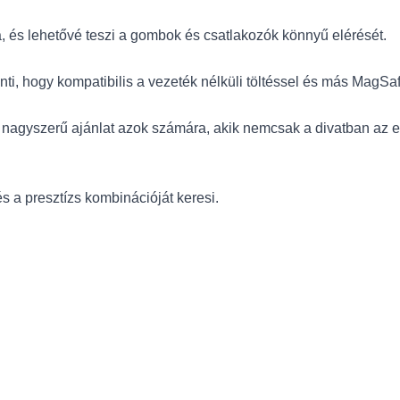
a, és lehetővé teszi a gombok és csatlakozók könnyű elérését.
nti, hogy kompatibilis a vezeték nélküli töltéssel és más MagSaf
zít, nagyszerű ajánlat azok számára, akik nemcsak a divatban a
s a presztízs kombinációját keresi.