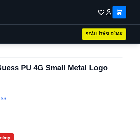
SZÁLLÍTÁSI DÍJAK
Guess PU 4G Small Metal Logo
ESS
mény