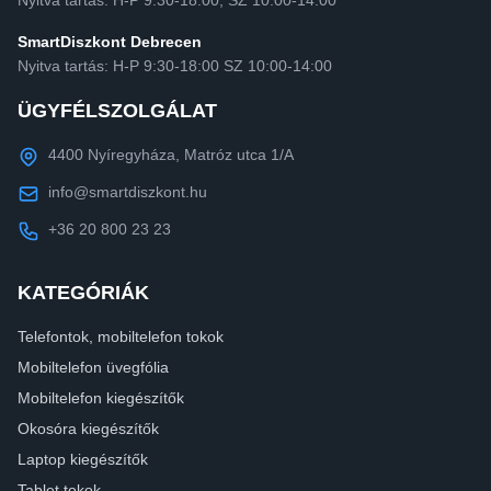
SmartDiszkont Debrecen
Nyitva tartás: H-P 9:30-18:00 SZ 10:00-14:00
ÜGYFÉLSZOLGÁLAT
4400 Nyíregyháza, Matróz utca 1/A
info@smartdiszkont.hu
+36 20 800 23 23
KATEGÓRIÁK
Telefontok, mobiltelefon tokok
Mobiltelefon üvegfólia
Mobiltelefon kiegészítők
Okosóra kiegészítők
Laptop kiegészítők
Tablet tokok