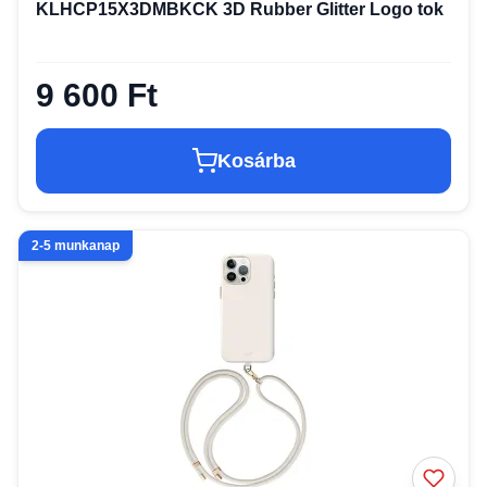
KLHCP15X3DMBKCK 3D Rubber Glitter Logo tok
9 600 Ft
Kosárba
2-5 munkanap