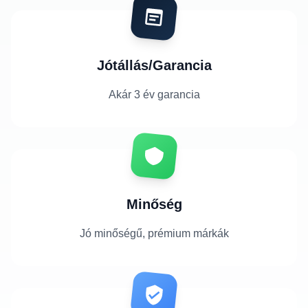
Jótállás/Garancia
Akár 3 év garancia
Minőség
Jó minőségű, prémium márkák