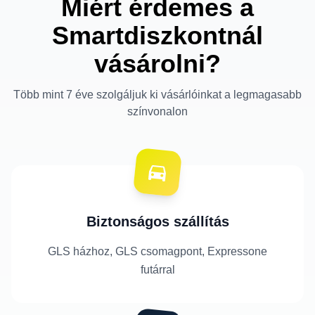
Miért érdemes a
Smartdiszkontnál
vásárolni?
Több mint 7 éve szolgáljuk ki vásárlóinkat a legmagasabb
színvonalon
Biztonságos szállítás
GLS házhoz, GLS csomagpont, Expressone
futárral