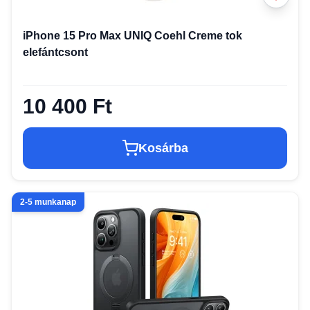
iPhone 15 Pro Max UNIQ Coehl Creme tok
elefántcsont
10 400 Ft
Kosárba
2-5 munkanap