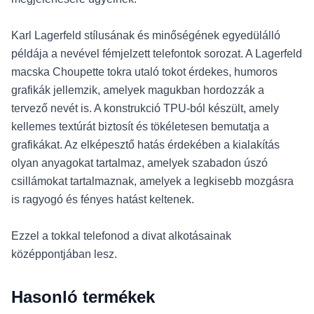
Karl Lagerfeld stílusának és minőségének egyedülálló
példája a nevével fémjelzett telefontok sorozat. A Lagerfeld
macska Choupette tokra utaló tokot érdekes, humoros
grafikák jellemzik, amelyek magukban hordozzák a
tervező nevét is. A konstrukció TPU-ból készült, amely
kellemes textúrát biztosít és tökéletesen bemutatja a
grafikákat. Az elképesztő hatás érdekében a kialakítás
olyan anyagokat tartalmaz, amelyek szabadon úszó
csillámokat tartalmaznak, amelyek a legkisebb mozgásra
is ragyogó és fényes hatást keltenek.
Ezzel a tokkal telefonod a divat alkotásainak
középpontjában lesz.
Hasonló termékek