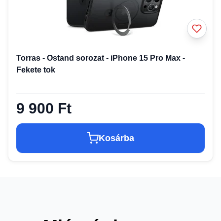
Torras - Ostand sorozat - iPhone 15 Pro Max -
Fekete tok
9 900 Ft
Kosárba