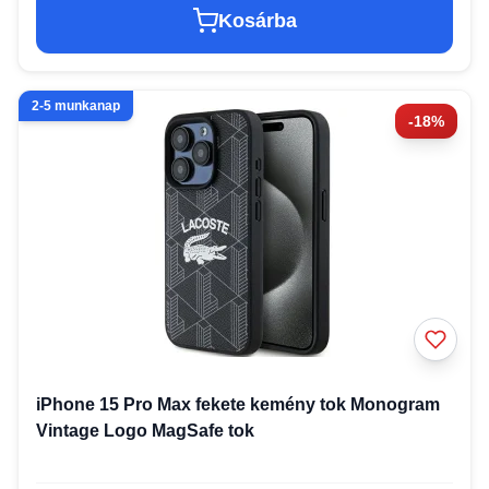
Kosárba
2-5 munkanap
-18%
iPhone 15 Pro Max fekete kemény tok Monogram
Vintage Logo MagSafe tok