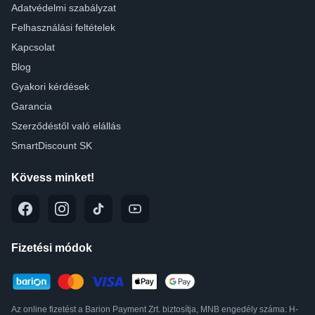
Adatvédelmi szabályzat
Felhasználási feltételek
Kapcsolat
Blog
Gyakori kérdések
Garancia
Szerződéstől való elállás
SmartDiscount SK
Kövess minket!
Fizetési módok
Az online fizetést a Barion Payment Zrt. biztosítja, MNB engedély száma: H-