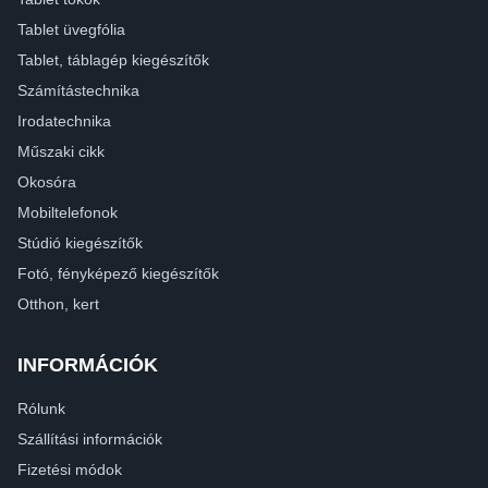
Tablet üvegfólia
Tablet, táblagép kiegészítők
Számítástechnika
Irodatechnika
Műszaki cikk
Okosóra
Mobiltelefonok
Stúdió kiegészítők
Fotó, fényképező kiegészítők
Otthon, kert
INFORMÁCIÓK
Rólunk
Szállítási információk
Fizetési módok