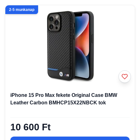
2-5 munkanap
iPhone 15 Pro Max fekete Original Case BMW
Leather Carbon BMHCP15X22NBCK tok
10 600 Ft