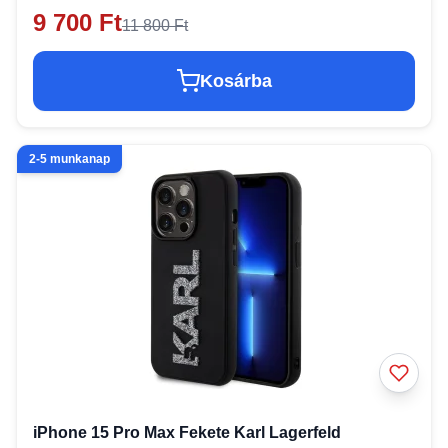
9 700 Ft
11 800 Ft
Kosárba
2-5 munkanap
iPhone 15 Pro Max Fekete Karl Lagerfeld