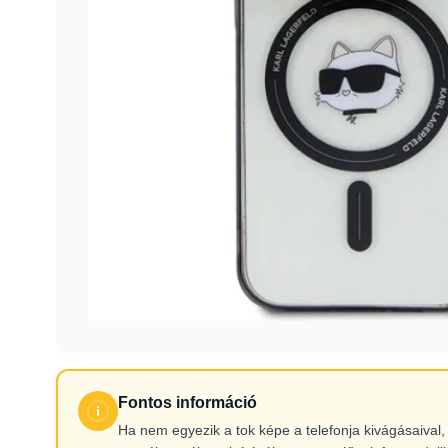
Fontos információ
Ha nem egyezik a tok képe a telefonja kivágásaiva