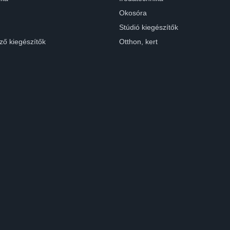
Okosóra
Stúdió kiegészítők
ző kiegészítők
Otthon, kert