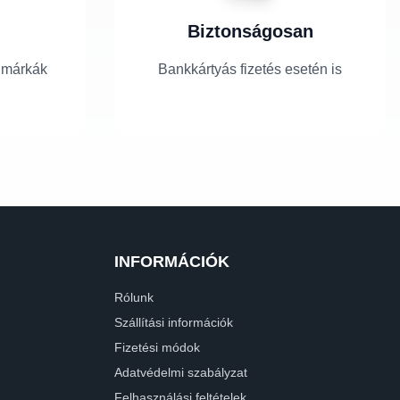
Biztonságosan
 márkák
Bankkártyás fizetés esetén is
INFORMÁCIÓK
Rólunk
Szállítási információk
Fizetési módok
Adatvédelmi szabályzat
Felhasználási feltételek