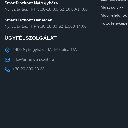
SmartDiszkont Nyíregyháza
Műszaki cikk
Nyitva tartás: H-P 9:30-18:00, SZ 10:00-14:00
Mobiltelefonok
SmartDiszkont Debrecen
Fotó, fényképe
Nyitva tartás: H-P 9:30-18:00 SZ 10:00-14:00
ÜGYFÉLSZOLGÁLAT
4400 Nyíregyháza, Matróz utca 1/A
info@smartdiszkont.hu
+36 20 800 23 23