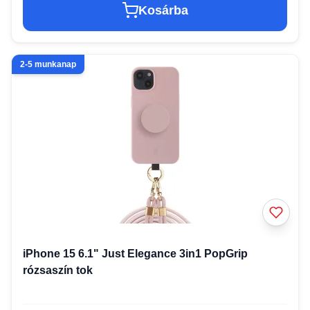
Kosárba
2-5 munkanap
iPhone 15 6.1" Just Elegance 3in1 PopGrip
rózsaszín tok