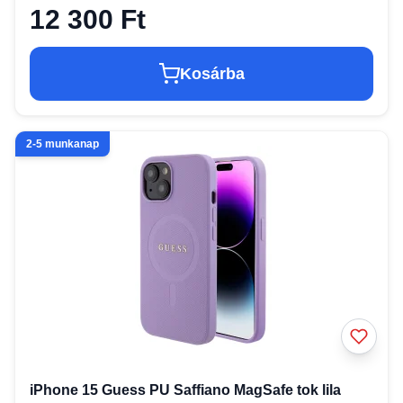
12 300 Ft
Kosárba
2-5 munkanap
iPhone 15 Guess PU Saffiano MagSafe tok lila