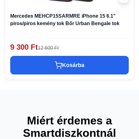
Mercedes MEHCP15SARMRE iPhone 15 6.1"
piros/piros kemény tok Bőr Urban Bengale tok
9 300 Ft
12 600 Ft
Kosárba
Miért érdemes a
Smartdiszkontnál