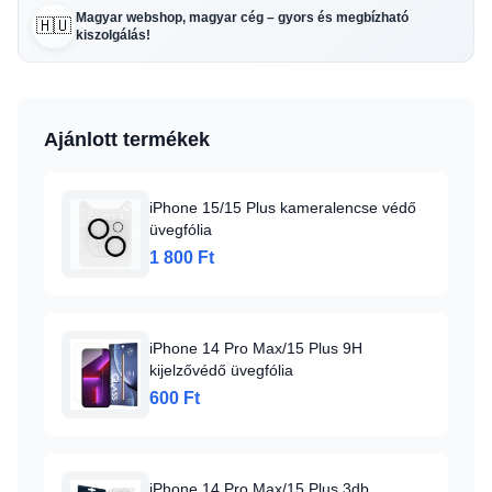
Magyar webshop, magyar cég – gyors és megbízható
🇭🇺
kiszolgálás!
Ajánlott termékek
iPhone 15/15 Plus kameralencse védő
üvegfólia
1 800 Ft
iPhone 14 Pro Max/15 Plus 9H
kijelzővédő üvegfólia
600 Ft
iPhone 14 Pro Max/15 Plus 3db