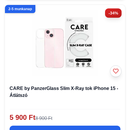
2-5 munkanap
-34%
CARE by PanzerGlass Slim X-Ray tok iPhone 15 -
Átlátszó
5 900 Ft
8 900 Ft