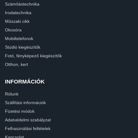
Számítástechnika
Irodatechnika
Műszaki cikk
Okosóra
Mobiltelefonok
Stúdió kiegészítők
Fotó, fényképező kiegészítők
Otthon, kert
INFORMÁCIÓK
Rólunk
Szállítási információk
Fizetési módok
Adatvédelmi szabályzat
Felhasználási feltételek
Kapcsolat