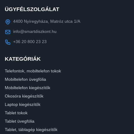
ÜGYFÉLSZOLGÁLAT
4400 Nyíregyháza, Matróz utca 1/A
info@smartdiszkont.hu
+36 20 800 23 23
KATEGÓRIÁK
Telefontok, mobiltelefon tokok
Mobiltelefon üvegfólia
Mobiltelefon kiegészítők
Okosóra kiegészítők
Laptop kiegészítők
Tablet tokok
Tablet üvegfólia
Tablet, táblagép kiegészítők