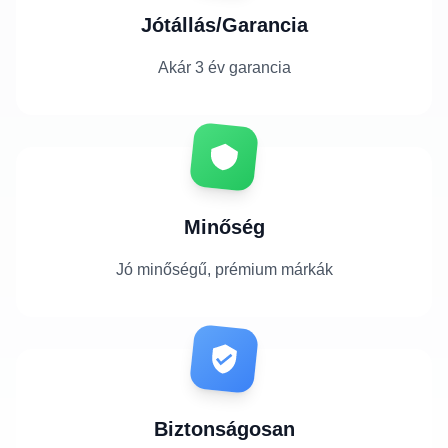
Jótállás/Garancia
Akár 3 év garancia
Minőség
Jó minőségű, prémium márkák
Biztonságosan