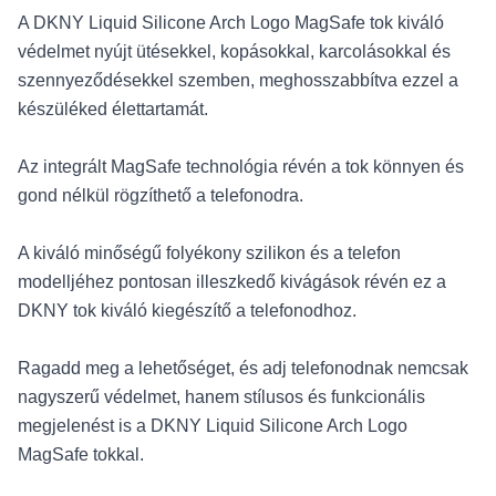
A DKNY Liquid Silicone Arch Logo MagSafe tok kiváló
védelmet nyújt ütésekkel, kopásokkal, karcolásokkal és
szennyeződésekkel szemben, meghosszabbítva ezzel a
készüléked élettartamát.
Az integrált MagSafe technológia révén a tok könnyen és
gond nélkül rögzíthető a telefonodra.
A kiváló minőségű folyékony szilikon és a telefon
modelljéhez pontosan illeszkedő kivágások révén ez a
DKNY tok kiváló kiegészítő a telefonodhoz.
Ragadd meg a lehetőséget, és adj telefonodnak nemcsak
nagyszerű védelmet, hanem stílusos és funkcionális
megjelenést is a DKNY Liquid Silicone Arch Logo
MagSafe tokkal.