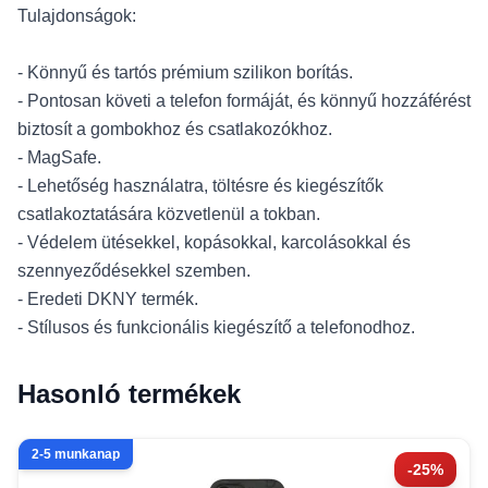
Tulajdonságok:
- Könnyű és tartós prémium szilikon borítás.
- Pontosan követi a telefon formáját, és könnyű hozzáférést
biztosít a gombokhoz és csatlakozókhoz.
- MagSafe.
- Lehetőség használatra, töltésre és kiegészítők
csatlakoztatására közvetlenül a tokban.
- Védelem ütésekkel, kopásokkal, karcolásokkal és
szennyeződésekkel szemben.
- Eredeti DKNY termék.
- Stílusos és funkcionális kiegészítő a telefonodhoz.
Hasonló termékek
2-5 munkanap
-25%