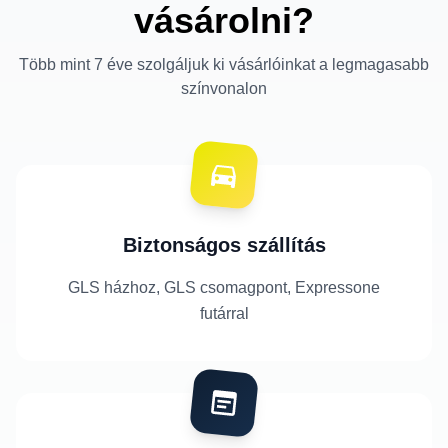
vásárolni?
Több mint 7 éve szolgáljuk ki vásárlóinkat a legmagasabb
színvonalon
Biztonságos szállítás
GLS házhoz, GLS csomagpont, Expressone
futárral