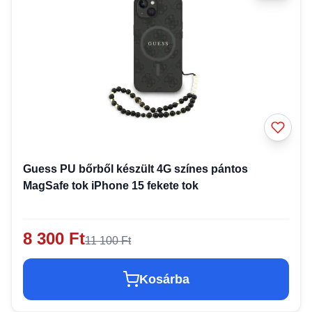
Guess PU bőrből készült 4G színes pántos
MagSafe tok iPhone 15 fekete tok
8 300 Ft
11 100 Ft
Kosárba