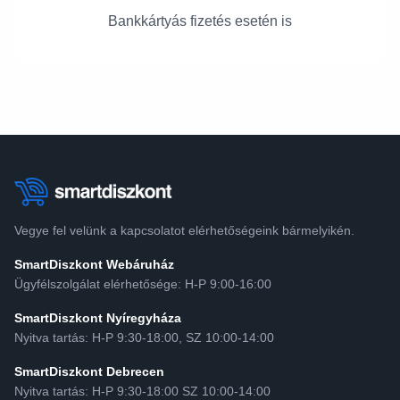
Bankkártyás fizetés esetén is
Vegye fel velünk a kapcsolatot elérhetőségeink bármelyikén.
SmartDiszkont Webáruház
Ügyfélszolgálat elérhetősége: H-P 9:00-16:00
SmartDiszkont Nyíregyháza
Nyitva tartás: H-P 9:30-18:00, SZ 10:00-14:00
SmartDiszkont Debrecen
Nyitva tartás: H-P 9:30-18:00 SZ 10:00-14:00