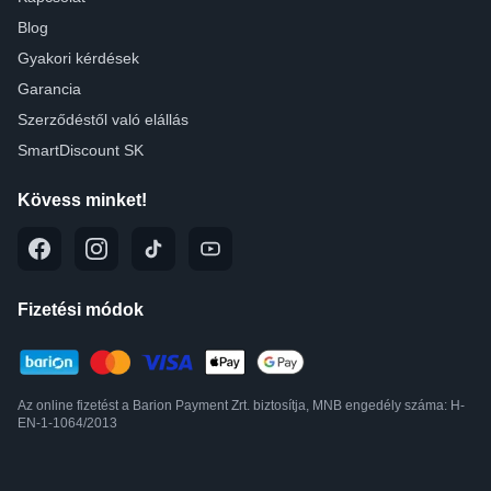
Blog
Gyakori kérdések
Garancia
Szerződéstől való elállás
SmartDiscount SK
Kövess minket!
Fizetési módok
Az online fizetést a Barion Payment Zrt. biztosítja, MNB engedély száma: H-
EN-1-1064/2013