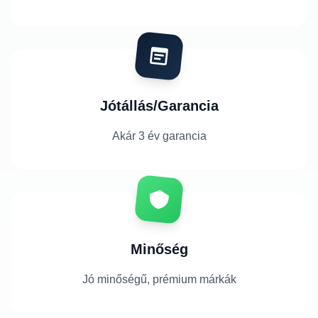
Jótállás/Garancia
Akár 3 év garancia
Minőség
Jó minőségű, prémium márkák