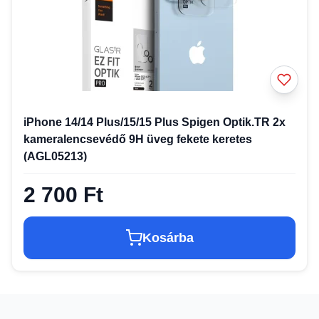
iPhone 14/14 Plus/15/15 Plus Spigen Optik.TR 2x
kameralencsevédő 9H üveg fekete keretes
(AGL05213)
2 700 Ft
Kosárba