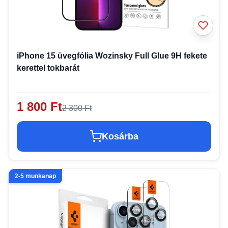
iPhone 15 üvegfólia Wozinsky Full Glue 9H fekete
kerettel tokbarát
1 800 Ft
2 300 Ft
Kosárba
2-5 munkanap