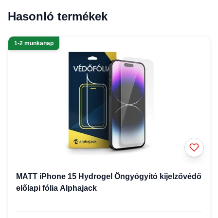
Hasonló termékek
1-2 munkanap
MATT iPhone 15 Hydrogel Öngyógyító kijelzővédő
előlapi fólia Alphajack