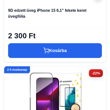
9D edzett üveg iPhone 15 6,1" fekete keret
üvegfólia
2 300 Ft
Kosárba
2-5 munkanap
-22%