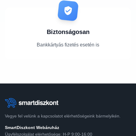
Biztonságosan
Bankkártyás fizetés esetén is
Vegye fel velünk a kapcsolatot elérhetőségeink bármelyikén.
SmartDiszkont Webáruház
Ügyfélszolgálat elérhetősége: H-P 9:00-16:00