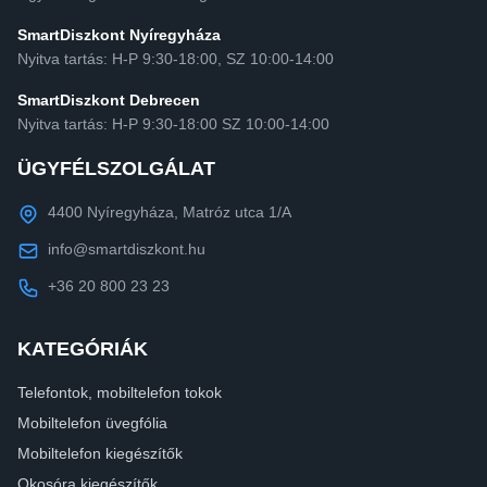
SmartDiszkont Nyíregyháza
Nyitva tartás: H-P 9:30-18:00, SZ 10:00-14:00
SmartDiszkont Debrecen
Nyitva tartás: H-P 9:30-18:00 SZ 10:00-14:00
ÜGYFÉLSZOLGÁLAT
4400 Nyíregyháza, Matróz utca 1/A
info@smartdiszkont.hu
+36 20 800 23 23
KATEGÓRIÁK
Telefontok, mobiltelefon tokok
Mobiltelefon üvegfólia
Mobiltelefon kiegészítők
Okosóra kiegészítők