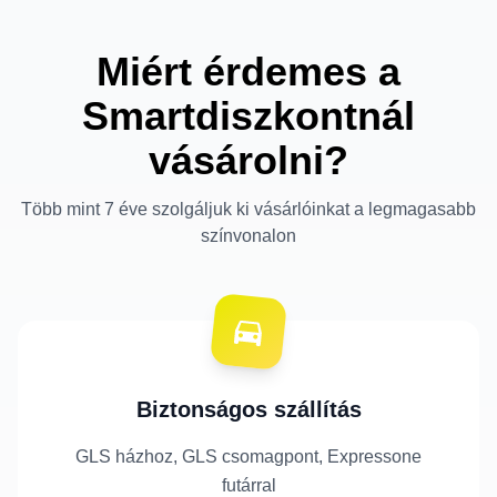
Miért érdemes a
Smartdiszkontnál
vásárolni?
Több mint 7 éve szolgáljuk ki vásárlóinkat a legmagasabb
színvonalon
Biztonságos szállítás
GLS házhoz, GLS csomagpont, Expressone
futárral