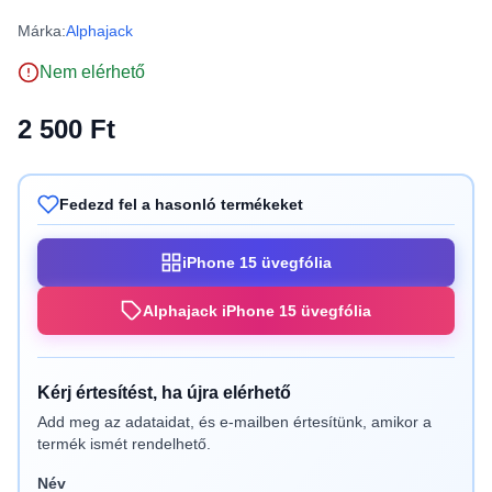
Márka:
Alphajack
Nem elérhető
2 500 Ft
Fedezd fel a hasonló termékeket
iPhone 15 üvegfólia
Alphajack iPhone 15 üvegfólia
Kérj értesítést, ha újra elérhető
Add meg az adataidat, és e-mailben értesítünk, amikor a
termék ismét rendelhető.
Név