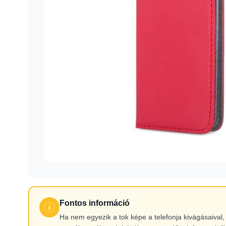
Fontos információ
Ha nem egyezik a tok képe a telefonja kivágásaiva