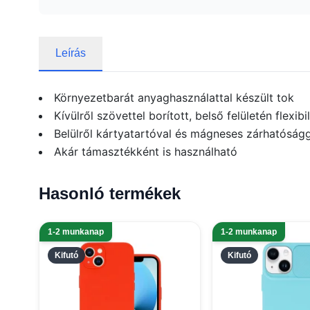
Leírás
Környezetbarát anyaghasználattal készült tok
Kívülről szövettel borított, belső felületén flexibi
Belülről kártyatartóval és mágneses zárhatóság
Akár támasztékként is használható
Hasonló termékek
1-2 munkanap
1-2 munkanap
Kifutó
Kifutó