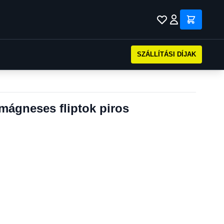
SZÁLLÍTÁSI DÍJAK
mágneses fliptok piros