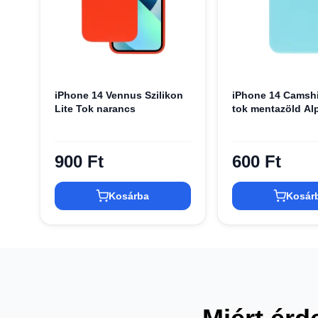
iPhone 14 Vennus Szilikon
iPhone 14 Camshi
Lite Tok narancs
tok mentazöld Al
900 Ft
600 Ft
Kosárba
Kosár