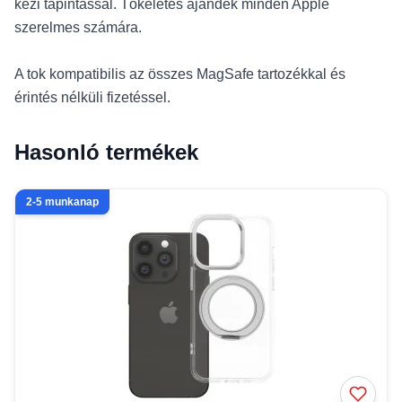
kézi tapintással. Tökéletes ajándék minden Apple
szerelmes számára.
A tok kompatibilis az összes MagSafe tartozékkal és
érintés nélküli fizetéssel.
Hasonló termékek
2-5 munkanap