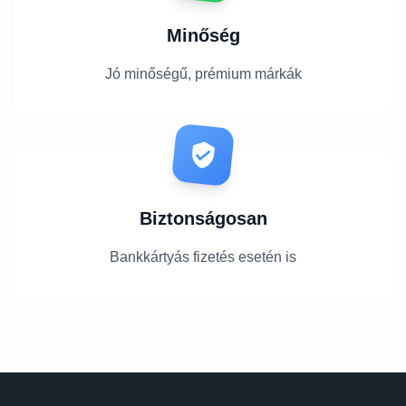
Minőség
Jó minőségű, prémium márkák
Biztonságosan
Bankkártyás fizetés esetén is