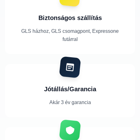
Biztonságos szállítás
GLS házhoz, GLS csomagpont, Expressone
futárral
Jótállás/Garancia
Akár 3 év garancia