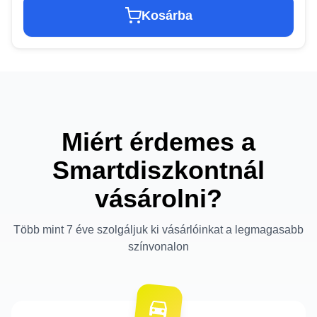
Kosárba
Miért érdemes a
Smartdiszkontnál
vásárolni?
Több mint 7 éve szolgáljuk ki vásárlóinkat a legmagasabb
színvonalon