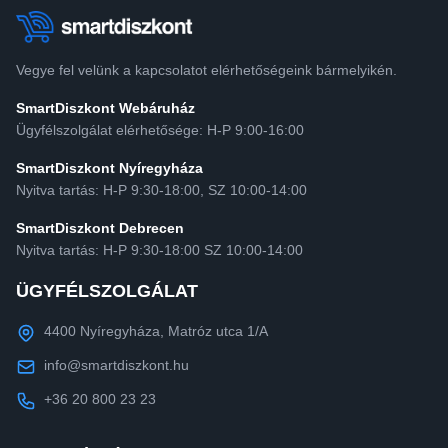
Vegye fel velünk a kapcsolatot elérhetőségeink bármelyikén.
SmartDiszkont Webáruház
Ügyfélszolgálat elérhetősége: H-P 9:00-16:00
SmartDiszkont Nyíregyháza
Nyitva tartás: H-P 9:30-18:00, SZ 10:00-14:00
SmartDiszkont Debrecen
Nyitva tartás: H-P 9:30-18:00 SZ 10:00-14:00
ÜGYFÉLSZOLGÁLAT
4400 Nyíregyháza, Matróz utca 1/A
info@smartdiszkont.hu
+36 20 800 23 23