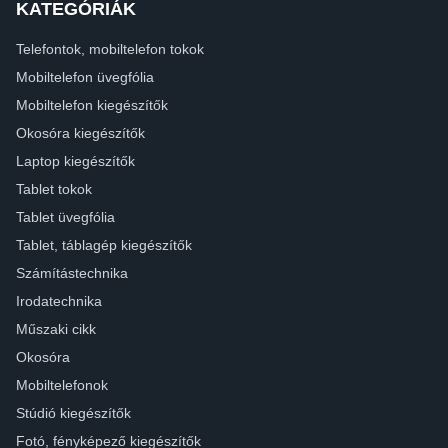
KATEGÓRIÁK
Telefontok, mobiltelefon tokok
Mobiltelefon üvegfólia
Mobiltelefon kiegészítők
Okosóra kiegészítők
Laptop kiegészítők
Tablet tokok
Tablet üvegfólia
Tablet, táblagép kiegészítők
Számítástechnika
Irodatechnika
Műszaki cikk
Okosóra
Mobiltelefonok
Stúdió kiegészítők
Fotó, fényképező kiegészítők