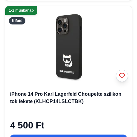
1-2 munkanap
Kifutó
iPhone 14 Pro Karl Lagerfeld Choupette szilikon
tok fekete (KLHCP14LSLCTBK)
4 500 Ft