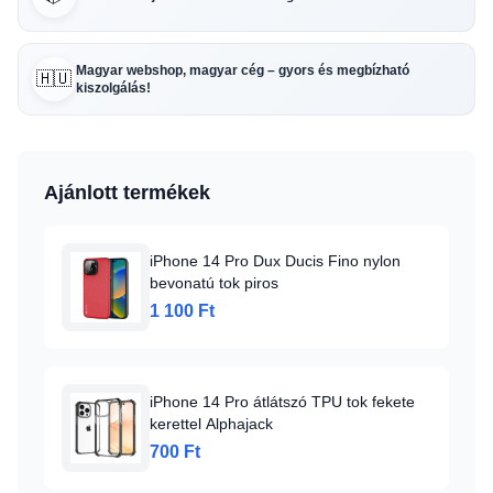
Magyar webshop, magyar cég – gyors és megbízható
🇭🇺
kiszolgálás!
Ajánlott termékek
iPhone 14 Pro Dux Ducis Fino nylon
bevonatú tok piros
1 100 Ft
iPhone 14 Pro átlátszó TPU tok fekete
kerettel Alphajack
700 Ft