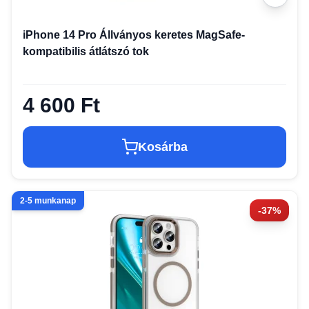
iPhone 14 Pro Állványos keretes MagSafe-
kompatibilis átlátszó tok
4 600 Ft
Kosárba
2-5 munkanap
-37%