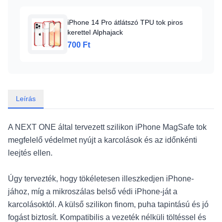
iPhone 14 Pro átlátszó TPU tok piros
kerettel Alphajack
700 Ft
Leírás
A NEXT ONE által tervezett szilikon iPhone MagSafe tok
megfelelő védelmet nyújt a karcolások és az időnkénti
leejtés ellen.
Úgy tervezték, hogy tökéletesen illeszkedjen iPhone-
jához, míg a mikroszálas belső védi iPhone-ját a
karcolásoktól. A külső szilikon finom, puha tapintású és jó
fogást biztosít. Kompatibilis a vezeték nélküli töltéssel és