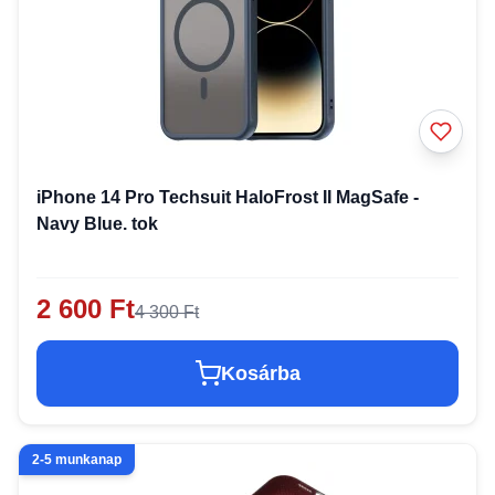
iPhone 14 Pro Techsuit HaloFrost II MagSafe -
Navy Blue. tok
2 600 Ft
4 300 Ft
Kosárba
2-5 munkanap