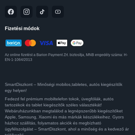
Fizetési módok
Az online fizetést a Barion Payment Zrt. biztosítja, MNB engedély száma: H-
EN-1-1064/2013
SmartDiszkont – Minőségi mobilos,tabletes, autós kiegészítők
egy helyen!
Fedezd fel prémium mobiltelefon tokok, üvegfóliák, autós
tartozékok és tablet kiegészítők széles választékát!
Webáruházunkban megtalálod a legnépszerűbb kiegészítőket
Apple, Samsung, Xiaomi és más márkák készülékeihez. Gyors
házhoz szállítás, folyamatos akciók és megbízható
ügyfélszolgálat – SmartDiszkont, ahol a minőség és a kedvező ár
találkozik!