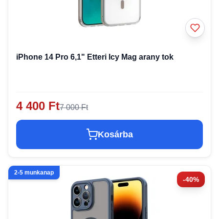
iPhone 14 Pro 6,1" Etteri Icy Mag arany tok
4 400 Ft
7 000 Ft
Kosárba
2-5 munkanap
-40%