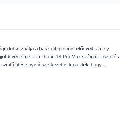
ia kihasználja a használt polimer előnyeit, amely
 legjobb védelmet az iPhone 14 Pro Max számára. Az ütés
szintű ütéselnyelő szerkezettel tervezték, hogy a