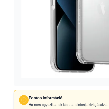
Fontos információ
Ha nem egyezik a tok képe a telefonja kivágásaiva