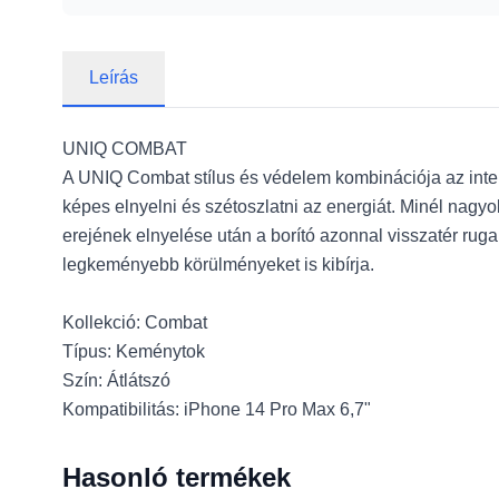
Leírás
UNIQ COMBAT
A UNIQ Combat stílus és védelem kombinációja az intel
képes elnyelni és szétoszlatni az energiát. Minél nagy
erejének elnyelése után a borító azonnal visszatér ruga
legkeményebb körülményeket is kibírja.
Kollekció: Combat
Típus: Keménytok
Szín: Átlátszó
Kompatibilitás: iPhone 14 Pro Max 6,7"
Hasonló termékek