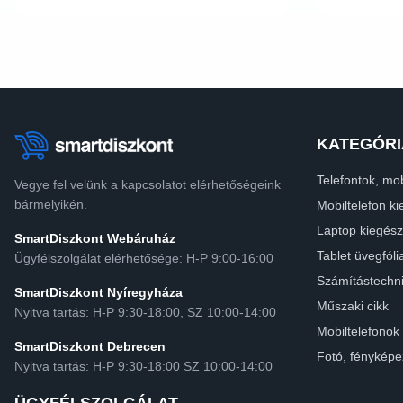
KATEGÓRI
Telefontok, mob
Vegye fel velünk a kapcsolatot elérhetőségeink
bármelyikén.
Mobiltelefon ki
Laptop kiegész
SmartDiszkont Webáruház
Tablet üvegfóli
Ügyfélszolgálat elérhetősége: H-P 9:00-16:00
Számítástechn
SmartDiszkont Nyíregyháza
Műszaki cikk
Nyitva tartás: H-P 9:30-18:00, SZ 10:00-14:00
Mobiltelefonok
SmartDiszkont Debrecen
Fotó, fényképe
Nyitva tartás: H-P 9:30-18:00 SZ 10:00-14:00