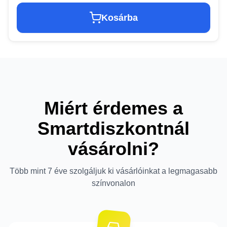
Kosárba
Miért érdemes a
Smartdiszkontnál
vásárolni?
Több mint 7 éve szolgáljuk ki vásárlóinkat a legmagasabb
színvonalon