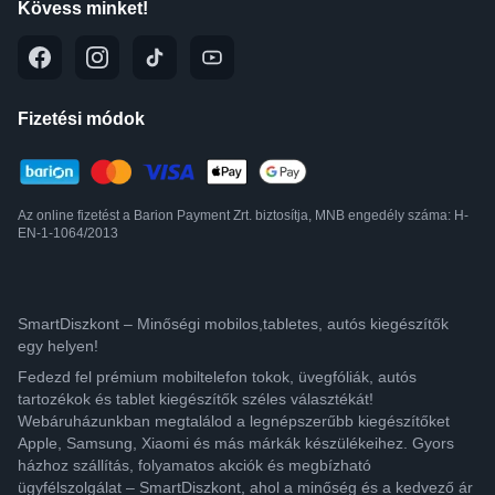
Kövess minket!
Fizetési módok
Az online fizetést a Barion Payment Zrt. biztosítja, MNB engedély száma: H-
EN-1-1064/2013
SmartDiszkont – Minőségi mobilos,tabletes, autós kiegészítők
egy helyen!
Fedezd fel prémium mobiltelefon tokok, üvegfóliák, autós
tartozékok és tablet kiegészítők széles választékát!
Webáruházunkban megtalálod a legnépszerűbb kiegészítőket
Apple, Samsung, Xiaomi és más márkák készülékeihez. Gyors
házhoz szállítás, folyamatos akciók és megbízható
ügyfélszolgálat – SmartDiszkont, ahol a minőség és a kedvező ár