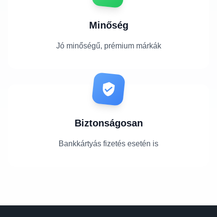
Minőség
Jó minőségű, prémium márkák
Biztonságosan
Bankkártyás fizetés esetén is