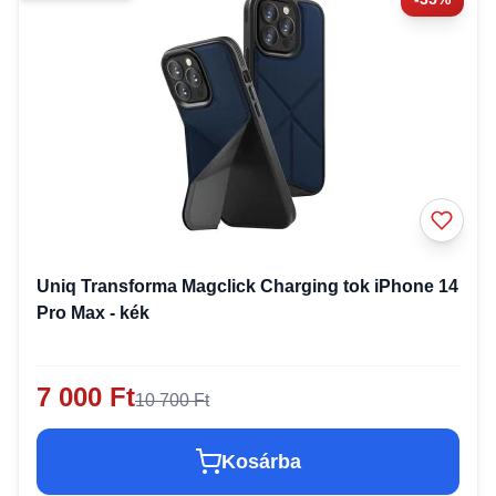
Uniq Transforma Magclick Charging tok iPhone 14
Pro Max - kék
7 000 Ft
10 700 Ft
Kosárba