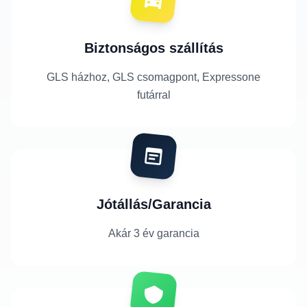
Biztonságos szállítás
GLS házhoz, GLS csomagpont, Expressone
futárral
Jótállás/Garancia
Akár 3 év garancia