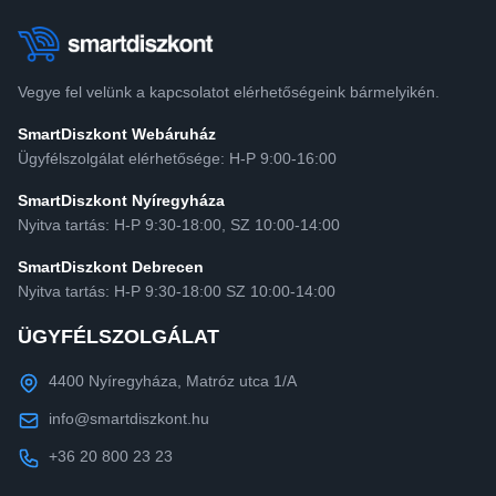
Vegye fel velünk a kapcsolatot elérhetőségeink bármelyikén.
SmartDiszkont Webáruház
Ügyfélszolgálat elérhetősége: H-P 9:00-16:00
SmartDiszkont Nyíregyháza
Nyitva tartás: H-P 9:30-18:00, SZ 10:00-14:00
SmartDiszkont Debrecen
Nyitva tartás: H-P 9:30-18:00 SZ 10:00-14:00
ÜGYFÉLSZOLGÁLAT
4400 Nyíregyháza, Matróz utca 1/A
info@smartdiszkont.hu
+36 20 800 23 23