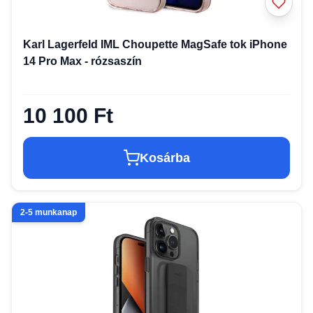
Karl Lagerfeld IML Choupette MagSafe tok iPhone
14 Pro Max - rózsaszín
10 100 Ft
Kosárba
2-5 munkanap