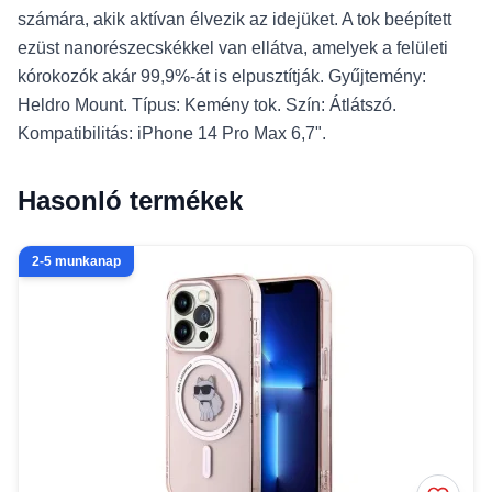
számára, akik aktívan élvezik az idejüket. A tok beépített
ezüst nanorészecskékkel van ellátva, amelyek a felületi
kórokozók akár 99,9%-át is elpusztítják. Gyűjtemény:
Heldro Mount. Típus: Kemény tok. Szín: Átlátszó.
Kompatibilitás: iPhone 14 Pro Max 6,7".
Hasonló termékek
2-5 munkanap