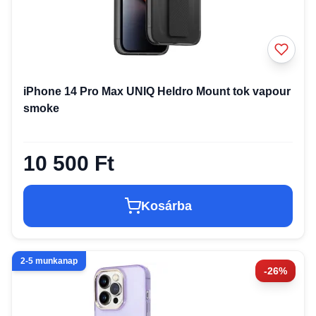
iPhone 14 Pro Max UNIQ Heldro Mount tok vapour
smoke
10 500 Ft
Kosárba
2-5 munkanap
-26%