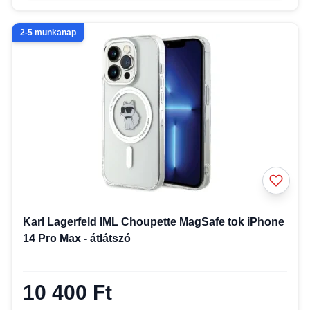
2-5 munkanap
Karl Lagerfeld IML Choupette MagSafe tok iPhone
14 Pro Max - átlátszó
10 400 Ft