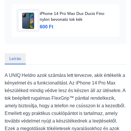
iPhone 14 Pro Max Dux Ducis Fino
nylon bevonatú tok kék
600 Ft
Leírás
A UNIQ Heldro azok számára lett tervezve, akik értékelik a
kényelmet és a funkcionalitást. Az iPhone 14 Pro Max
készüléked mindig védve lesz és készen áll az ütésekre. A
tok beépített rugalmas FlexGrip™ pánttal rendelkezik,
amely biztosítja, hogy a telefon ne csússzon ki a kezedből.
Emellett egy praktikus csuklópántot is tartalmaz, amely
további védelmet nyújt a készülékednek a leejtésektől.
Ezek a megoldások tökéletesek nyaralásokhoz és azok