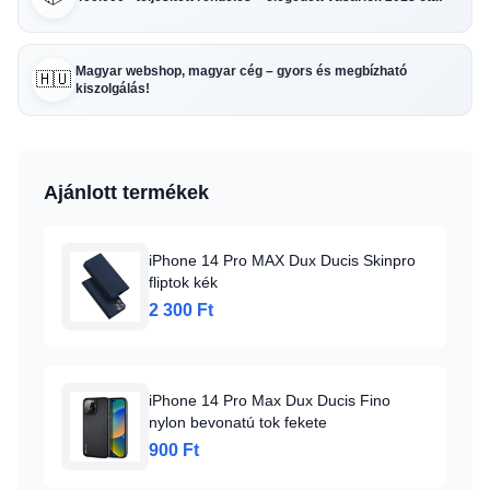
Magyar webshop, magyar cég – gyors és megbízható
🇭🇺
kiszolgálás!
Ajánlott termékek
iPhone 14 Pro MAX Dux Ducis Skinpro
fliptok kék
2 300 Ft
iPhone 14 Pro Max Dux Ducis Fino
nylon bevonatú tok fekete
900 Ft